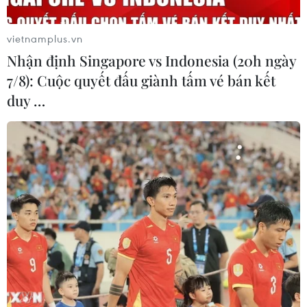
vietnamplus.vn
Nhận định Singapore vs Indonesia (20h ngày
7/8): Cuộc quyết đấu giành tấm vé bán kết
duy …