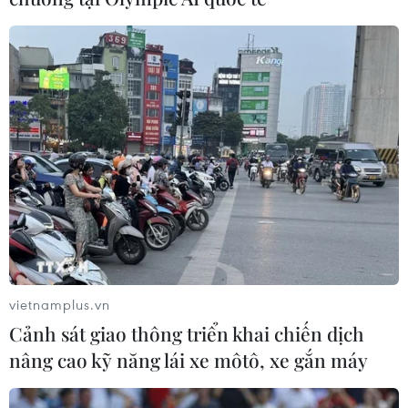
vietnamplus.vn
Cảnh sát giao thông triển khai chiến dịch
nâng cao kỹ năng lái xe môtô, xe gắn máy