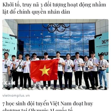
Khởi tố, truy nã 3 đối tượng hoạt động nhằm
lật đổ chính quyền nhân dân
vietnamplus.vn
7 học sinh đội tuyển Việt Nam đoạt huy
chương tại Olympic AI quốc tế