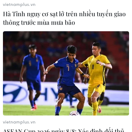
vietnamplus.vn
thân lâu năm.
Hà Tĩnh nguy cơ sạt lở trên nhiều tuyến giao
thông trước mùa mưa bão
vietnamplus.vn
ASEAN Cup 2026 ngày 8/8: Xác định đối thủ