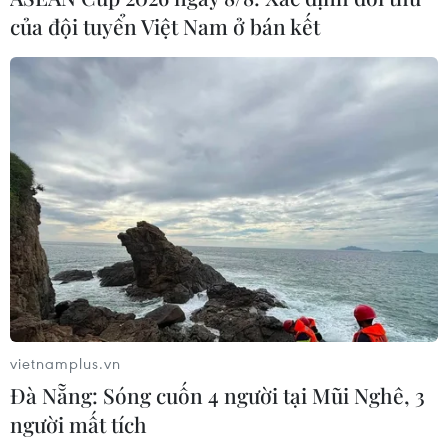
của đội tuyển Việt Nam ở bán kết
vietnamplus.vn
Đà Nẵng: Sóng cuốn 4 người tại Mũi Nghê, 3
người mất tích