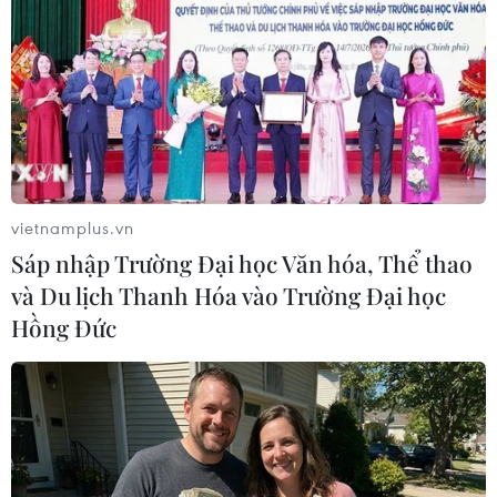
TIN LIÊN QUAN
vietnamplus.vn
Sáp nhập Trường Đại học Văn hóa, Thể thao
và Du lịch Thanh Hóa vào Trường Đại học
Hồng Đức
Các đảng đối lập phê phán Tổng thống