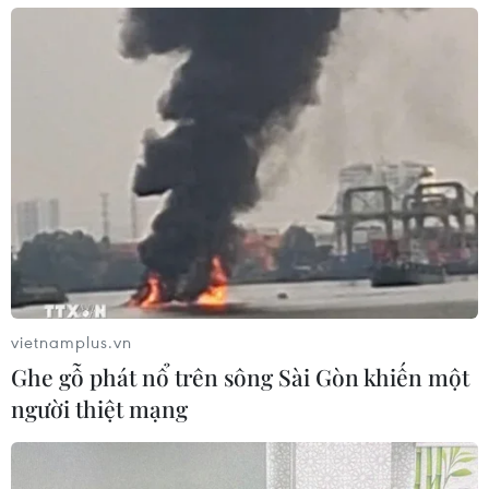
vietnamplus.vn
Ghe gỗ phát nổ trên sông Sài Gòn khiến một
người thiệt mạng