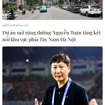
vietnamplus.vn
Dự án mở rộng đường Nguyễn Tuân tăng kết
nối khu vực phía Tây Nam Hà Nội