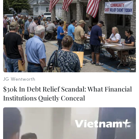
TIN LIÊN QUAN
JG Wentworth
$30k In Debt Relief Scandal: What Financial
Institutions Quietly Conceal