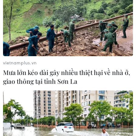
vietnamplus.vn
Mưa lớn kéo dài gây nhiều thiệt hại về nhà ở,
giao thông tại tỉnh Sơn La