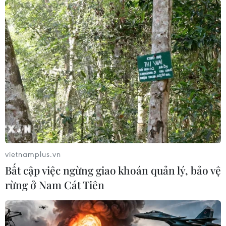
vietnamplus.vn
Bất cập việc ngừng giao khoán quản lý, bảo vệ
rừng ở Nam Cát Tiên