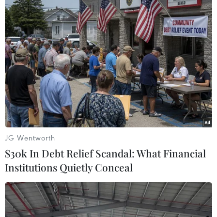
JG Wentworth
$30k In Debt Relief Scandal: What Financial
Institutions Quietly Conceal