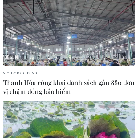
vietnamplus.vn
Thanh Hóa công khai danh sách gần 880 đơn
vị chậm đóng bảo hiểm