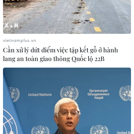
tuyên bố chính phủ nước này sẽ tìm kiếm phương án
hiệu quả để đối phó với việc thử tên lửa và hạt nhân
của Triều Tiên.
vietnamplus.vn
Cần xử lý dứt điểm việc tập kết gỗ ở hành
lang an toàn giao thông Quốc lộ 22B
Chuyên gia Hàn Quốc: Triều Tiên tiêu tốn