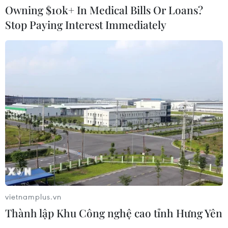
03/08/2026 15:34
Owning $10k+ In Medical Bills Or Loans?
Stop Paying Interest Immediately
Xem thêm
CƠ QUAN CHỦ QUẢN: THÔNG TẤN XÃ VIỆT NAM
Tổng Biên tập: TRẦN TIẾN DUẨN
Phó Tổng Biên tập: NGUYỄN THỊ TÁM, KHÚC THANH
THỦY
vietnamplus.vn
Sở hữu trí tuệ
Quy định sử dụng
Thành lập Khu Công nghệ cao tỉnh Hưng Yên
RSS
Hỗ trợ