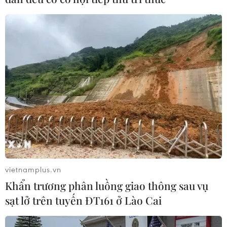
vietnamplus.vn
Khẩn trương phân luồng giao thông sau vụ
sạt lở trên tuyến ĐT161 ở Lào Cai