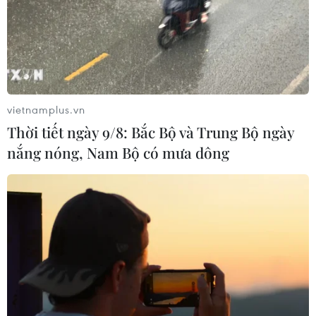
TIN LIÊN QUAN
vietnamplus.vn
Thời tiết ngày 9/8: Bắc Bộ và Trung Bộ ngày
nắng nóng, Nam Bộ có mưa dông
Đà Nẵng trở thành điểm đến ưa thích nhất
của người Hàn Quốc