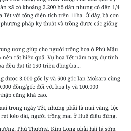
oàn xã có khoảng 2.200 hộ dân nhưng có đến 1/4
 Tết với tổng diện tích trên 11ha. Ở đây, bà con
phương pháp kỹ thuật và trồng được các giống
rung ương giúp cho người trồng hoa ở Phú Mậu
 nên rất hiệu quả. Vụ hoa Tết năm nay, dự tính
a đều đạt từ 150 triệu đồng/ha…
ng được 3.000 gốc ly và 500 gốc lan Mokara cùng
0.000 đồng/gốc đối với hoa ly và 100.000
nhập cũng khá cao.
ai trong ngày Tết, nhưng phải là mai vàng, lộc
 rét kéo dài, người trồng mai ở Huế điêu đứng.
hương, Phú Thương, Kim Long phải hái lá sớm