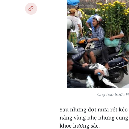
Chợ hoa trước P
Sau những đợt mưa rét kéo d
nắng vàng nhẹ nhưng cũng đ
khoe hương sắc.