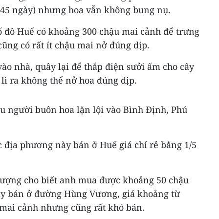
 45 ngày) nhưng hoa vẫn không bung nụ.
Cố đô Huế có khoảng 300 chậu mai cảnh để trưng
cũng có rất ít chậu mai nở đúng dịp.
ào nhà, quây lại để thắp điện sưởi ấm cho cây
 lì ra không thể nở hoa đúng dịp.
u người buôn hoa lặn lội vào Bình Định, Phú
c địa phương này bán ở Huế giá chỉ rẻ bằng 1/5
ượng cho biết anh mua được khoảng 50 chậu
ày bán ở đường Hùng Vương, giá khoảng từ
 mai cảnh nhưng cũng rất khó bán.