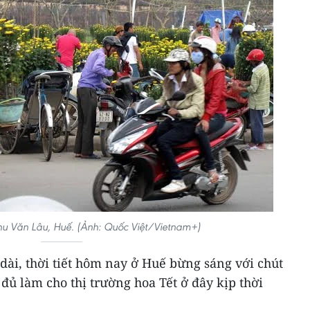
hu Văn Lâu, Huế. (Ảnh: Quốc Việt/Vietnam+)
ài, thời tiết hôm nay ở Huế bừng sáng với chút
ủ làm cho thị trường hoa Tết ở đây kịp thời