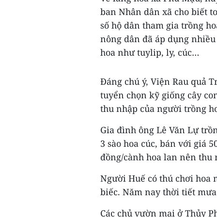
ban Nhân dân xã cho biết t
số hộ dân tham gia trồng hoa
nông dân đã áp dụng nhiều 
hoa như tuylip, ly, cúc…
Đáng chú ý, Viện Rau quả T
tuyển chọn kỹ giống cây con
thu nhập của người trồng ho
Gia đình ông Lê Văn Lự trồ
3 sào hoa cúc, bán với giá 5
đồng/cành hoa lan nên thu 
Người Huế có thú chơi hoa m
biếc. Năm nay thời tiết mưa
Các chủ vườn mai ở Thủy P