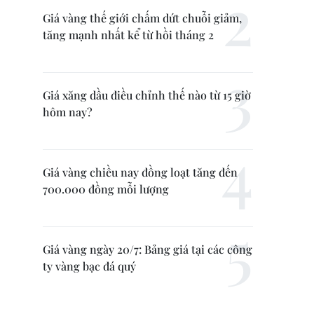
Giá vàng thế giới chấm dứt chuỗi giảm,
tăng mạnh nhất kể từ hồi tháng 2
Giá xăng dầu điều chỉnh thế nào từ 15 giờ
hôm nay?
Giá vàng chiều nay đồng loạt tăng đến
700.000 đồng mỗi lượng
Giá vàng ngày 20/7: Bảng giá tại các công
ty vàng bạc đá quý