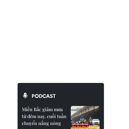
PODCAST
Miền Bắc giảm mưa
từ đêm nay, cuối tuần
chuyển nắng nóng