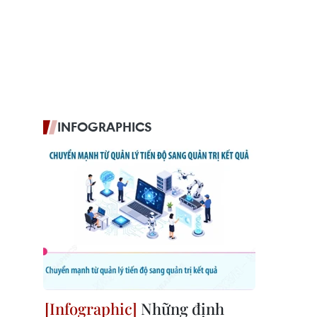
INFOGRAPHICS
Những định