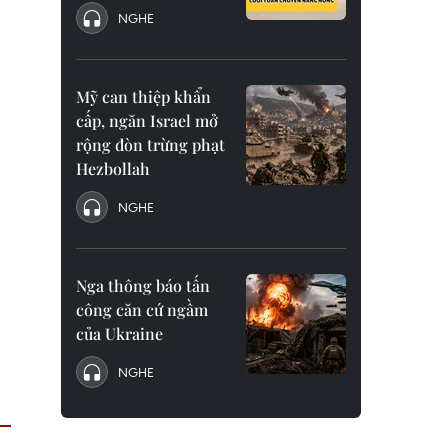
NGHE
Mỹ can thiệp khẩn
cấp, ngăn Israel mở
rộng đòn trừng phạt
Hezbollah
NGHE
Nga thông báo tấn
công căn cứ ngầm
của Ukraine
NGHE