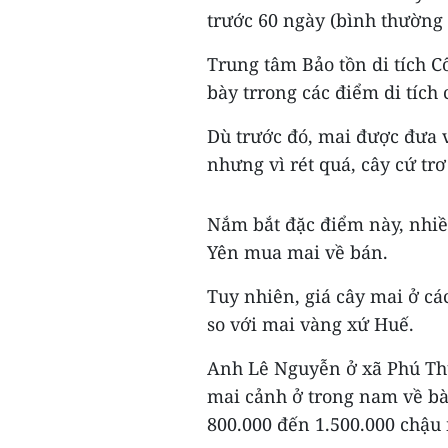
trước 60 ngày (bình thường
Trung tâm Bảo tồn di tích 
bày trrong các điểm di tích 
Dù trước đó, mai được đưa v
nhưng vì rét quá, cây cứ trơ
Nắm bắt đặc điểm này, nhiề
Yên mua mai về bán.
Tuy nhiên, giá cây mai ở cá
so với mai vàng xứ Huế.
Anh Lê Nguyễn ở xã Phú Th
mai cảnh ở trong nam về b
800.000 đến 1.500.000 chậu