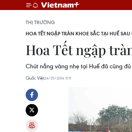
THỊ TRƯỜNG
HOA TẾT NGẬP TRÀN KHOE SẮC TẠI HUẾ SA
Hoa Tết ngập trà
Chút nắng vàng nhẹ tại Huế đã cũng đủ l
Quốc Việt
24/01/2014 11:11