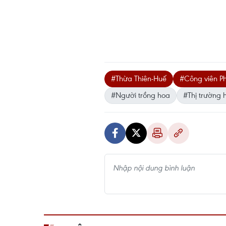
#Thừa Thiên-Huế
#Công viên P
#Người trồng hoa
#Thị trường 