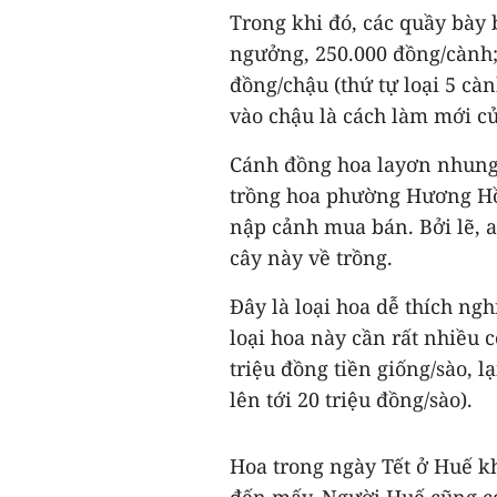
Trong khi đó, các quầy bày 
ngưởng, 250.000 đồng/cành; 
đồng/chậu (thứ tự loại 5 cà
vào chậu là cách làm mới c
Cánh đồng hoa layơn nhung 
trồng hoa phường Hương Hồ
nập cảnh mua bán. Bởi lẽ, a
cây này về trồng.
Đây là loại hoa dễ thích ngh
loại hoa này cần rất nhiều 
triệu đồng tiền giống/sào, l
lên tới 20 triệu đồng/sào).
Hoa trong ngày Tết ở Huế kh