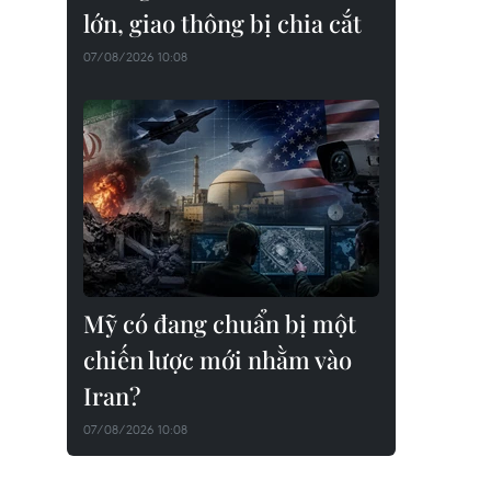
lớn, giao thông bị chia cắt
07/08/2026 10:08
Mỹ có đang chuẩn bị một
chiến lược mới nhằm vào
Iran?
07/08/2026 10:08