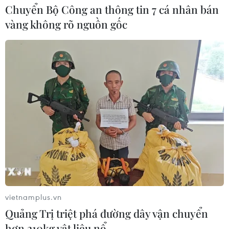
Chuyển Bộ Công an thông tin 7 cá nhân bán
vàng không rõ nguồn gốc
vietnamplus.vn
Quảng Trị triệt phá đường dây vận chuyển
hơn 210kg vật liệu nổ