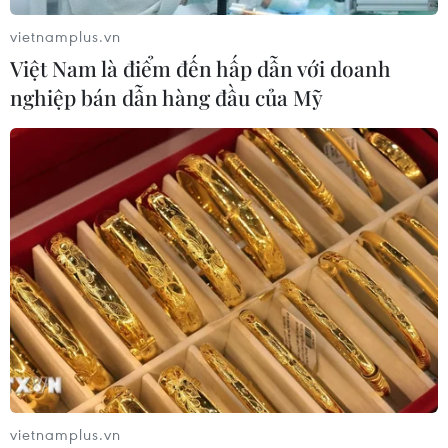
vietnamplus.vn
Việt Nam là điểm đến hấp dẫn với doanh
nghiệp bán dẫn hàng đầu của Mỹ
vietnamplus.vn