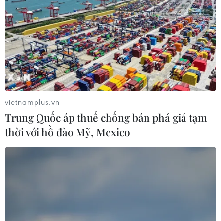
vietnamplus.vn
Trung Quốc áp thuế chống bán phá giá tạm
thời với hồ đào Mỹ, Mexico