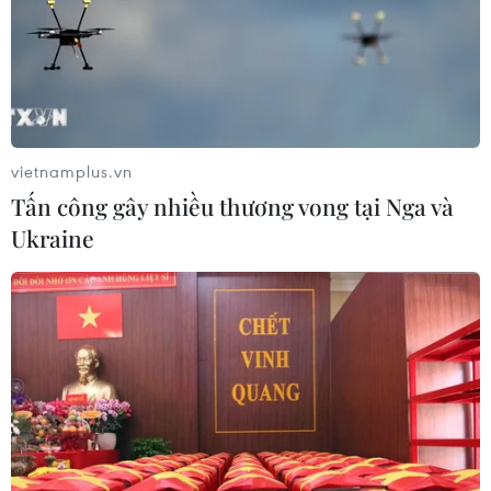
vietnamplus.vn
Tấn công gây nhiều thương vong tại Nga và
Ukraine