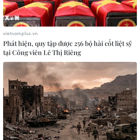
vietnamplus.vn
Phát hiện, quy tập được 256 bộ hài cốt liệt sỹ
tại Công viên Lê Thị Riêng