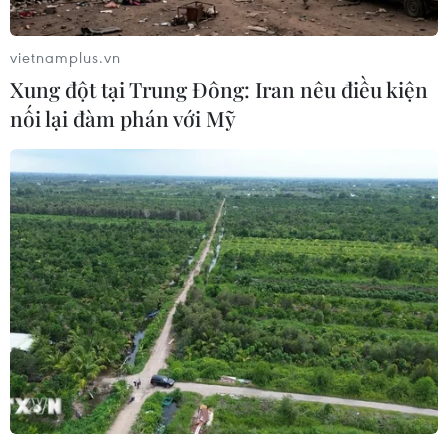
vietnamplus.vn
Xung đột tại Trung Đông: Iran nêu điều kiện
nối lại đàm phán với Mỹ