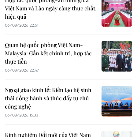
Hợp tác quốc phòng-an ninh giữa
Việt Nam và Lào ngày càng thực chất,
hiệu quả
06/08/2026 22:51
Quan hệ quốc phòng Việt Nam-
Malaysia: Gắn kết chính trị, hợp tác
thực tiễn
06/08/2026 22:47
Ngoại giao kinh tế: Kiến tạo hệ sinh
thái đồng hành và thúc đẩy tự chủ
công nghệ
06/08/2026 15:33
Kinh nghiệm Đổi mới của Việt Nam