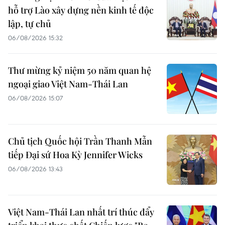
hỗ trợ Lào xây dựng nền kinh tế độc
lập, tự chủ
06/08/2026 15:32
Thư mừng kỷ niệm 50 năm quan hệ
ngoại giao Việt Nam-Thái Lan
06/08/2026 15:07
Chủ tịch Quốc hội Trần Thanh Mẫn
tiếp Đại sứ Hoa Kỳ Jennifer Wicks
06/08/2026 13:43
Việt Nam-Thái Lan nhất trí thúc đẩy