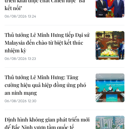
triển khai thực chất Chiến lược "Ba
kết nối"
06/08/2026 13:24
Thủ tướng Lê Minh Hưng tiếp Đại sứ
Malaysia đến chào từ biệt kết thúc
nhiệm kỳ
06/08/2026 13:23
Thủ tướng Lê Minh Hưng: Tăng
cường hiệu quả hiệp đồng ứng phó
an ninh mạng
06/08/2026 12:30
Định hình không gian phát triển mới
để Bắc Ninh vươn tầm quốc tế