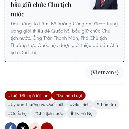
bầu giữ chức Chủ tịch
nước
Đại tướng Tô Lâm, Bộ trưởng Công an, được Trung
ương giới thiệu để Quốc hội bầu giữ chức Chủ
tịch nước. Ông Trần Thanh Mẫn, Phó Chủ tịch
Thường trực Quốc hội, được giới thiệu để bầu Chủ
tịch Quốc hội.
(Vietnam+)
#Luật Đấu giá tài sản
#Dự thảo Luật
#Ủy ban Thường vụ Quốc hội
#Giải trình
#Thẩm tra
#Quốc hội
#Chủ tịch nước
TP. Hà Nội