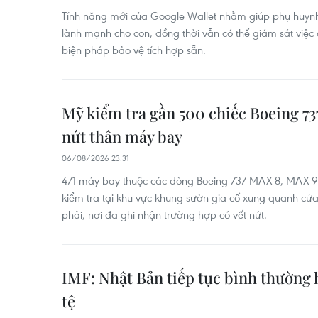
Tính năng mới của Google Wallet nhằm giúp phụ huynh r
lành mạnh cho con, đồng thời vẫn có thể giám sát việc c
biện pháp bảo vệ tích hợp sẵn.
Mỹ kiểm tra gần 500 chiếc Boeing 7
nứt thân máy bay
06/08/2026 23:31
471 máy bay thuộc các dòng Boeing 737 MAX 8, MAX 
kiểm tra tại khu vực khung sườn gia cố xung quanh cửa
phải, nơi đã ghi nhận trường hợp có vết nứt.
IMF: Nhật Bản tiếp tục bình thường 
tệ