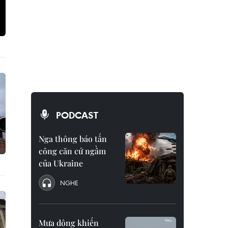
PODCAST
Nga thông báo tấn
công căn cứ ngầm
của Ukraine
NGHE
Mưa dông khiến