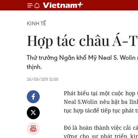
KINH TẾ
Hợp tác châu Á-T
Thứ trưởng Ngân khố Mỹ Neal S. Wolin nê
thịnh.
26/05/2011 12:05
Phát biểu tại một cuộc họp
Neal S.Wolin nêu bật ba lĩ
tục hợp tácđể tiếp tục phát 
Đó là hoàn thành việc cải c
vững cho sự phát triển ki