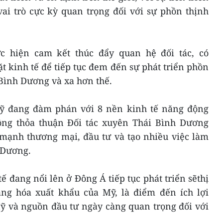
ai trò cực kỳ quan trọng đối với sự phồn thịnh
ực hiện cam kết thúc đẩy quan hệ đối tác, có
 kinh tế để tiếp tục đem đến sự phát triển phồn
Bình Dương và xa hơn thế.
ỹ đang đàm phán với 8 nền kinh tế năng động
ộng thỏa thuận Đối tác xuyên Thái Bình Dương
 mạnh thương mại, đầu tư và tạo nhiều việc làm
 Dương.
ế đang nổi lên ở Đông Á tiếp tục phát triển sẽthị
ng hóa xuất khẩu của Mỹ, là điểm đến ích lợi
ỹ và nguồn đầu tư ngày càng quan trọng đối với