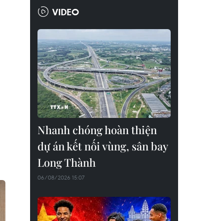
VIDEO
Nhanh chóng hoàn thiện
dự án kết nối vùng, sân bay
Long Thành
06/08/2026 15:07