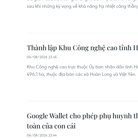
sau khi những kỳ vọng về khả năng hạ nhiệt căng thẳng
Thành lập Khu Công nghệ cao tỉnh 
06/08/2026 23:45
Khu Công nghệ cao trực thuộc Ủy ban nhân dân tỉnh Hư
496,1 ha, thuộc địa bàn các xã Hoàn Long và Việt Yên.
Google Wallet cho phép phụ huynh th
toàn của con cái
06/08/2026 23:44