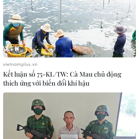
vietnamplus.vn
Kết luận số 75-KL/TW: Cà Mau chủ động
thích ứng với biến đổi khí hậu