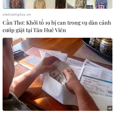
vietnamplus.vn
Cần Thơ: Khởi tố 19 bị can trong vụ dàn cảnh
cướp giật tại Tân Huê Viên