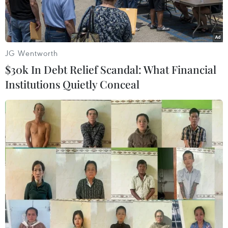
JG Wentworth
$30k In Debt Relief Scandal: What Financial
Institutions Quietly Conceal