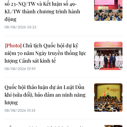
số 23-NQ/TW và Kết luận số 49-
KL/TW thành chương trình hành
động
08/08/2026 03:23
Chủ tịch Quốc hội dự kỷ
niệm 70 năm Ngày truyền thống lực
lượng Cảnh sát kinh tế
08/08/2026 01:59
Quốc hội thảo luận dự án Luật Dầu
khí (sửa đổi), bảo đảm an ninh năng
lượng
08/08/2026 01:33