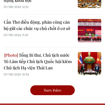
dụng khoa học
07/08/2026 12:01
Cần Thơ điều động, phân công cán
bộ giữ các chức vụ chủ chốt ở cơ sở
07/08/2026 11:49
Tổng Bí thư, Chủ tịch nước
Tô Lâm tiếp Chủ tịch Quốc hội kiêm
Chủ tịch Hạ viện Thái Lan
07/08/2026 10:54
Xem thêm