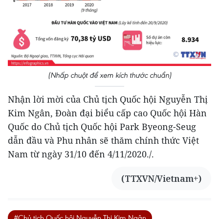
(Nhấp chuột để xem kích thước chuẩn)
Nhận lời mời của Chủ tịch Quốc hội Nguyễn Thị
Kim Ngân, Đoàn đại biểu cấp cao Quốc hội Hàn
Quốc do Chủ tịch Quốc hội Park Byeong-Seug
dẫn đầu và Phu nhân sẽ thăm chính thức Việt
Nam từ ngày 31/10 đến 4/11/2020./.
(TTXVN/Vietnam+)
#Chủ tịch Quốc hội Nguyễn Thị Kim Ngân