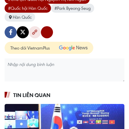
#Quốc hội Hàn Quốc
#Park Byeong-Seug
Hàn Quốc
Theo dõi VietnamPlus
TIN LIÊN QUAN