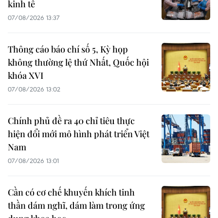
kinh tế
07/08/2026 13:37
Thông cáo báo chí số 5, Kỳ họp
không thường lệ thứ Nhất, Quốc hội
khóa XVI
07/08/2026 13:02
Chính phủ đề ra 40 chỉ tiêu thực
hiện đổi mới mô hình phát triển Việt
Nam
07/08/2026 13:01
Cần có cơ chế khuyến khích tinh
thần dám nghĩ, dám làm trong ứng