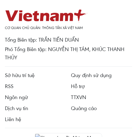
CƠ QUAN CHỦ QUẢN: THÔNG TẤN XÃ VIỆT NAM
Tổng Biên tập: TRẦN TIẾN DUẨN
Phó Tổng Biên tập: NGUYỄN THỊ TÁM, KHÚC THANH
THỦY
Sở hữu trí tuệ
Quy định sử dụng
RSS
Hỗ trợ
Ngôn ngữ
TTXVN
Dịch vụ tin
Quảng cáo
Liên hệ