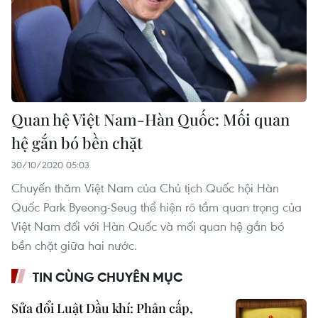
Quan hệ Việt Nam-Hàn Quốc: Mối quan
hệ gắn bó bền chặt
30/10/2020 05:03
Chuyến thăm Việt Nam của Chủ tịch Quốc hội Hàn
Quốc Park Byeong-Seug thể hiện rõ tầm quan trọng của
Việt Nam đối với Hàn Quốc và mối quan hệ gắn bó
bền chặt giữa hai nước.
TIN CÙNG CHUYÊN MỤC
Sửa đổi Luật Dầu khí: Phân cấp,