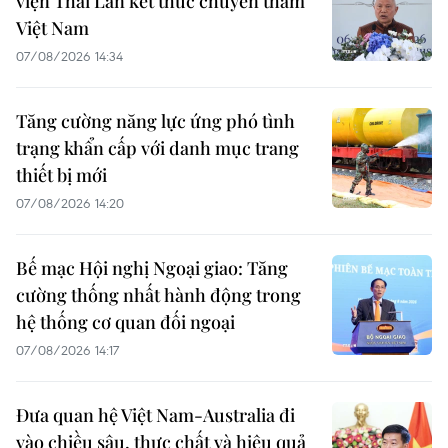
viện Thái Lan kết thúc chuyến thăm
Việt Nam
07/08/2026 14:34
Tăng cường năng lực ứng phó tình
trạng khẩn cấp với danh mục trang
thiết bị mới
07/08/2026 14:20
Bế mạc Hội nghị Ngoại giao: Tăng
cường thống nhất hành động trong
hệ thống cơ quan đối ngoại
07/08/2026 14:17
Đưa quan hệ Việt Nam-Australia đi
vào chiều sâu, thực chất và hiệu quả