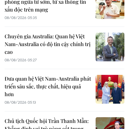
phòng ngừa từ sớm, từ xa thông tin
xấu độc trên mạng
08/08/2026 05:35
Chuyên gia Australia: Quan hệ Việt
Nam-Australia có độ tin cậy chính trị
cao
08/08/2026 05:27
Đưa quan hệ Việt Nam-Australia phát
triển sâu sắc, thực chất, hiệu quả
hơn
08/08/2026 05:13
Chủ tịch Quốc hội Trần Thanh Mẫn:
Khẳng định vai trò nòng cốt trong