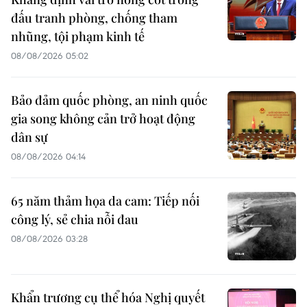
đấu tranh phòng, chống tham
nhũng, tội phạm kinh tế
08/08/2026 05:02
Bảo đảm quốc phòng, an ninh quốc
gia song không cản trở hoạt động
dân sự
08/08/2026 04:14
65 năm thảm họa da cam: Tiếp nối
công lý, sẻ chia nỗi đau
08/08/2026 03:28
Khẩn trương cụ thể hóa Nghị quyết