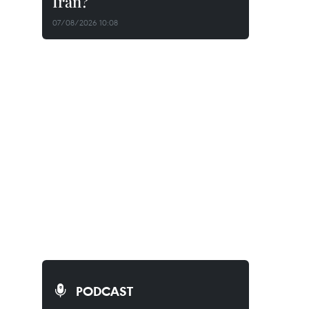
Iran?
07/08/2026 10:08
PODCAST