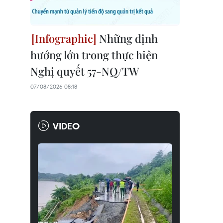
Những định
hướng lớn trong thực hiện
Nghị quyết 57-NQ/TW
07/08/2026 08:18
VIDEO