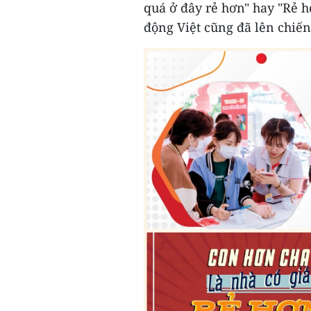
quá ở đây rẻ hơn" hay "Rẻ h
động Việt cũng đã lên chiến