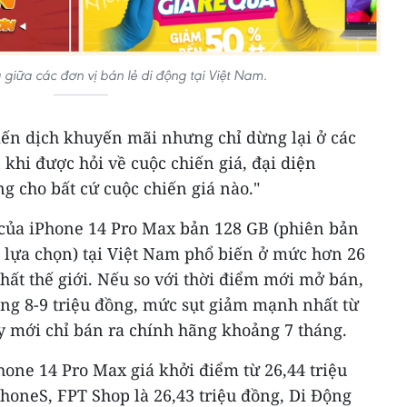
 giữa các đơn vị bán lẻ di động tại Việt Nam.
iến dịch khuyến mãi nhưng chỉ dừng lại ở các
 khi được hỏi về cuộc chiến giá, đại diện
ng cho bất cứ cuộc chiến giá nào."
n của iPhone 14 Pro Max bản 128 GB (phiên bản
 lựa chọn) tại Việt Nam phổ biến ở mức hơn 26
hất thế giới. Nếu so với thời điểm mới mở bán,
ng 8-9 triệu đồng, mức sụt giảm mạnh nhất từ
y mới chỉ bán ra chính hãng khoảng 7 tháng.
Phone 14 Pro Max giá khởi điểm từ 26,44 triệu
honeS, FPT Shop là 26,43 triệu đồng, Di Động