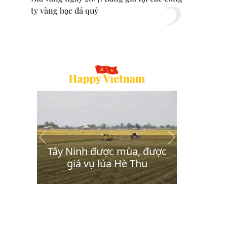
ty vàng bạc đá quý