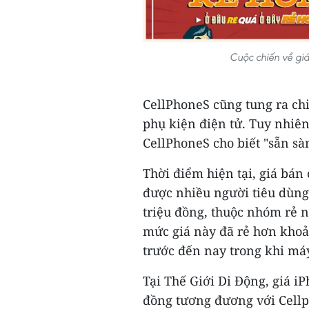
Cuộc chiến về giá
CellPhoneS cũng tung ra ch
phụ kiện điện tử. Tuy nhiên
CellPhoneS cho biết "sẵn sà
Thời điểm hiện tại, giá bá
được nhiều người tiêu dùng
triệu đồng, thuộc nhóm rẻ n
mức giá này đã rẻ hơn khoả
trước đến nay trong khi má
Tại Thế Giới Di Động, giá i
đồng tương đương với Cellp