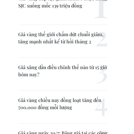
SJC xuống mốc 139 triệu đồng
Giá vàng thế giới chấm dứt chuỗi giảm,
tăng mạnh nhất kể từ hồi tháng 2
Giá xăng dầu điều chỉnh thế nào từ 15 giờ
hôm nay?
Giá vàng chiều nay đồng loạt tăng đến
700.000 đồng mỗi lượng
Giá vàng ngày 20/7: Bảng giá tại các công