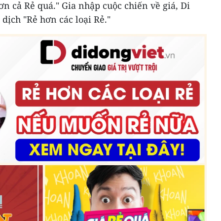
ơn cả Rẻ quá." Gia nhập cuộc chiến về giá, Di
 dịch "Rẻ hơn các loại Rẻ."