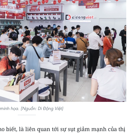
minh họa. (Nguồn: Di Động Việt)
ho biết, là liên quan tới sự sụt giảm mạnh của thị