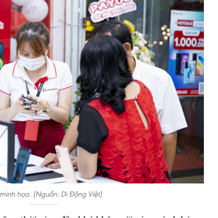
minh họa. (Nguồn: Di Động Việt)