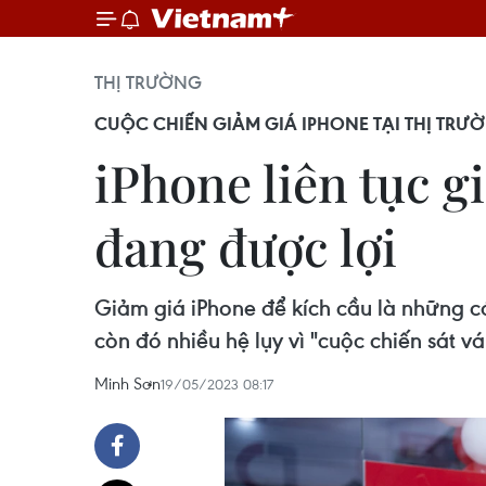
THỊ TRƯỜNG
CUỘC CHIẾN GIẢM GIÁ IPHONE TẠI THỊ TRƯỜN
iPhone liên tục gi
đang được lợi
Giảm giá iPhone để kích cầu là những cá
còn đó nhiều hệ lụy vì "cuộc chiến sát v
Minh Sơn
19/05/2023 08:17