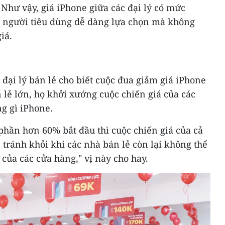
. Như vậy, giá iPhone giữa các đại lý có mức
 người tiêu dùng dễ dàng lựa chọn mà không
iá.
 đại lý bán lẻ cho biết cuộc đua giảm giá iPhone
 lẻ lớn, họ khởi xướng cuộc chiến giá của các
g gì iPhone.
 phần hơn 60% bắt đầu thì cuộc chiến giá của cả
 tránh khỏi khi các nhà bán lẻ còn lại không thể
 của các cửa hàng," vị này cho hay.