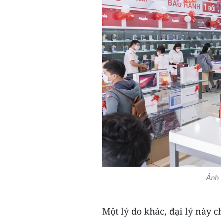
Ảnh 
Một lý do khác, đại lý này c