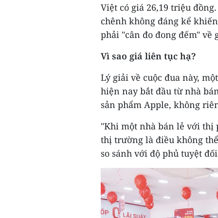
Việt có giá 26,19 triệu đồng
chênh không đáng kể khiến
phải "cân đo đong đếm" về g
Vì sao giá liên tục hạ?
Lý giải về cuộc đua này, một
hiện nay bắt đầu từ nhà bán
sản phẩm Apple, không riên
"Khi một nhà bán lẻ với thị
thị trường là điều không thể
so sánh với độ phủ tuyệt đối