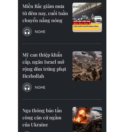
Miền Bắc giảm mưa
từ đêm nay, cuối tuần
chuyển nắng nóng
NGHE
Mỹ can thiệp khẩn
cấp, ngăn Israel mở
rộng đòn trừng phạt
Hezbollah
NGHE
Nga thông báo tấn
công căn cứ ngầm
của Ukraine