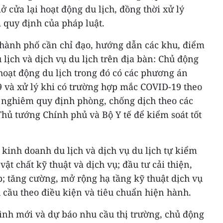
 cửa lại hoạt động du lịch, đồng thời xử lý
quy định của pháp luật.
/thành phố cần chỉ đạo, hướng dẫn các khu, điểm
 lịch và dịch vụ du lịch trên địa bàn: Chủ động
oạt động du lịch trong đó có các phương án
 và xử lý khi có trường hợp mắc COVID-19 theo
n nghiêm quy định phòng, chống dịch theo các
hủ tướng Chính phủ và Bộ Y tế để kiểm soát tốt
ở kinh doanh du lịch và dịch vụ du lịch tự kiểm
 vật chất kỹ thuật và dịch vụ; đầu tư cải thiện,
; tăng cường, mở rộng hạ tầng kỹ thuật dịch vụ
 cầu theo điều kiện và tiêu chuẩn hiện hành.
hình mới và dự báo nhu cầu thị trường, chủ động