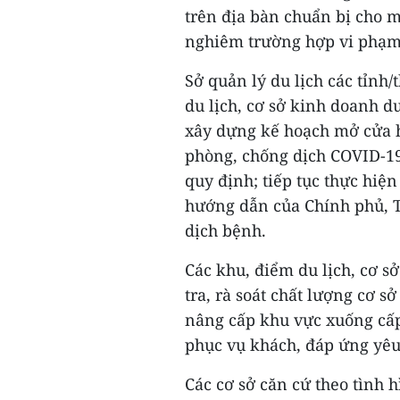
trên địa bàn chuẩn bị cho mở
nghiêm trường hợp vi phạm 
Sở quản lý du lịch các tỉnh
du lịch, cơ sở kinh doanh du
xây dựng kế hoạch mở cửa h
phòng, chống dịch COVID-19
quy định; tiếp tục thực hiệ
hướng dẫn của Chính phủ, T
dịch bệnh.
Các khu, điểm du lịch, cơ s
tra, rà soát chất lượng cơ sở
nâng cấp khu vực xuống cấp
phục vụ khách, đáp ứng yêu
Các cơ sở căn cứ theo tình 