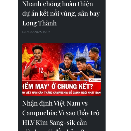
Nhanh chóng hoàn thiện
dự án kết nối vùng, sân bay
Long Thành
06/08/2026 15:07
Nhận định Việt Nam vs
Campuchia: Vì sao thầy trò
HLV Kim Sang-sik cần