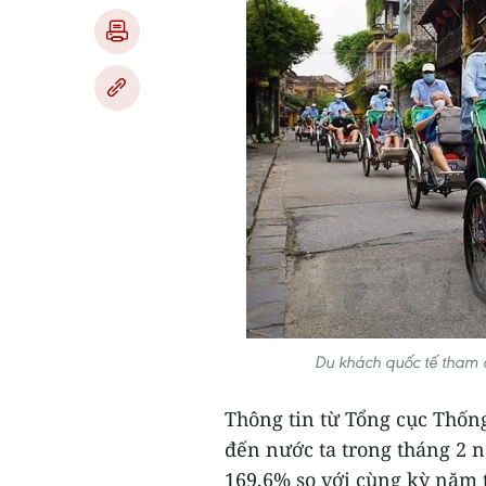
Du khách quốc tế tham 
Thông tin từ Tổng cục Thống
đến nước ta trong tháng 2 n
169,6% so với cùng kỳ năm t