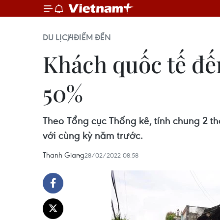
DU LỊCH
ĐIỂM ĐẾN
Khách quốc tế đế
50%
Theo Tổng cục Thống kê, tính chung 2 t
với cùng kỳ năm trước.
Thanh Giang
28/02/2022 08:58