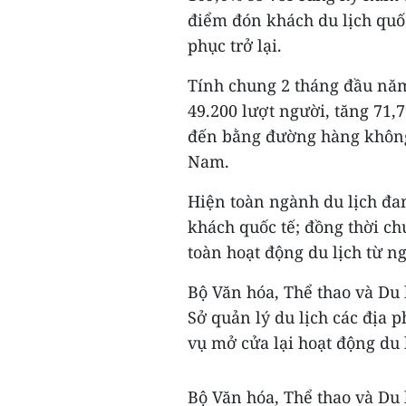
điểm đón khách du lịch quố
phục trở lại.
Tính chung 2 tháng đầu năm
49.200 lượt người, tăng 71,
đến bằng đường hàng không
Nam.
Hiện toàn ngành du lịch đan
khách quốc tế; đồng thời ch
toàn hoạt động du lịch từ ng
Bộ Văn hóa, Thể thao và Du
Sở quản lý du lịch các địa 
vụ mở cửa lại hoạt động du l
Bộ Văn hóa, Thể thao và Du 