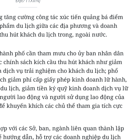
Đạt/TTXVN)
g tăng cường công tác xúc tiến quảng bá điểm
n phẩm du lịch giữa các địa phương và doanh
thu hút khách du lịch trong, ngoài nước.
h/thành phố cần tham mưu cho ủy ban nhân dân
c chính sách kích cầu thu hút khách như giảm
 dịch vụ trải nghiệm cho khách du lịch; phổ
ách giảm phí cấp giấy phép kinh doanh lữ hành,
du lịch, giảm tiền ký quỹ kinh doanh dịch vụ lữ
 người lao động và người sử dụng lao động của
ể khuyến khích các chủ thể tham gia tích cực
ợp với các Sở, ban, ngành liên quan thành lập
ể hướng dẫn, hỗ trợ các doanh nghiệp du lịch