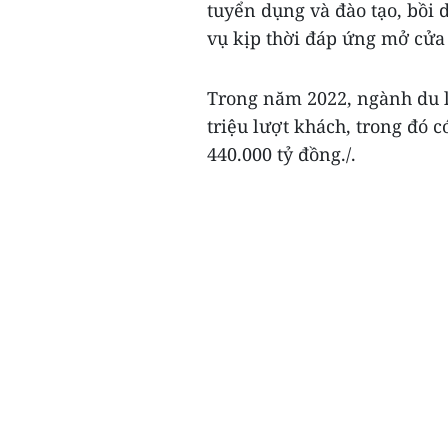
tuyển dụng và đào tạo, bồi
vụ kịp thời đáp ứng mở cửa 
Trong năm 2022, ngành du l
triệu lượt khách, trong đó c
440.000 tỷ đồng./.