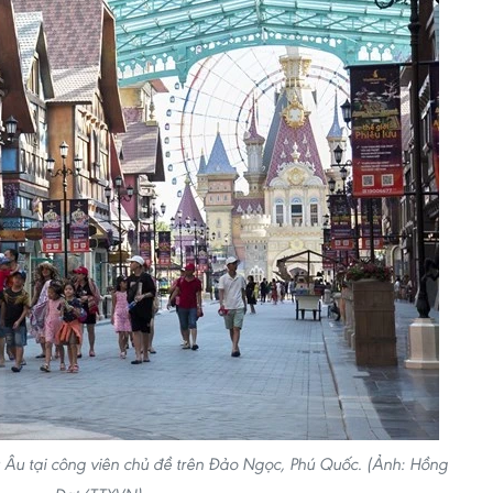
u Âu tại công viên chủ đề trên Đảo Ngọc, Phú Quốc. (Ảnh: Hồng