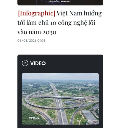
Việt Nam hướng
tới làm chủ 10 công nghệ lõi
vào năm 2030
06/08/2026 04:38
VIDEO