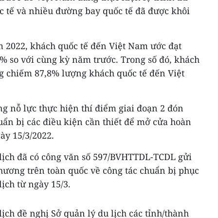
c tế và nhiều đường bay quốc tế đã được khôi
 2022, khách quốc tế đến Việt Nam ước đạt
7% so với cùng kỳ năm trước. Trong số đó, khách
 chiếm 87,8% lượng khách quốc tế đến Việt
g nỗ lực thực hiện thí điểm giai đoạn 2 đón
uẩn bị các điều kiện cần thiết để mở cửa hoàn
ày 15/3/2022.
 lịch đã có công văn số 597/BVHTTDL-TCDL gửi
phương trên toàn quốc về công tác chuẩn bị phục
ịch từ ngày 15/3.
lịch đề nghị Sở quản lý du lịch các tỉnh/thành