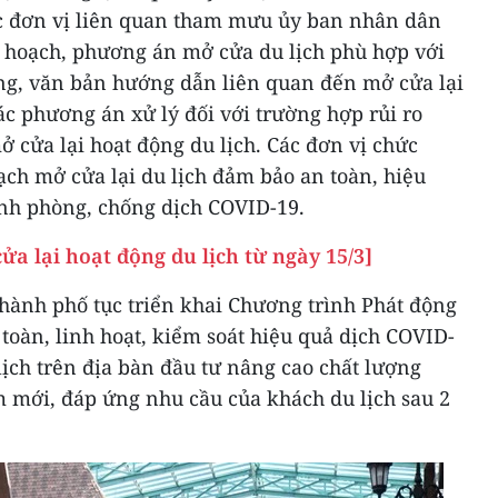
các đơn vị liên quan tham mưu ủy ban nhân dân
 hoạch, phương án mở cửa du lịch phù hợp với
ng, văn bản hướng dẫn liên quan đến mở cửa lại
các phương án xử lý đối với trường hợp rủi ro
ở cửa lại hoạt động du lịch. Các đơn vị chức
ch mở cửa lại du lịch đảm bảo an toàn, hiệu
ịnh phòng, chống dịch COVID-19.
a lại hoạt động du lịch từ ngày 15/3]
/thành phố tục triển khai Chương trình Phát động
 toàn, linh hoạt, kiểm soát hiệu quả dịch COVID-
lịch trên địa bàn đầu tư nâng cao chất lượng
m mới, đáp ứng nhu cầu của khách du lịch sau 2