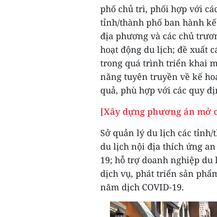
phố chủ trì, phối hợp với 
tỉnh/thành phố ban hành kế
địa phương và các chủ trươ
hoạt động du lịch; đề xuất 
trong quá trình triển khai m
năng tuyên truyền về kế hoạ
quả, phù hợp với các quy đ
[Xây dựng phương án mở cử
Sở quản lý du lịch các tỉnh
du lịch nội địa thích ứng an
19; hỗ trợ doanh nghiệp du 
dịch vụ, phát triển sản phẩ
năm dịch COVID-19.