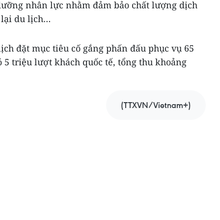
 dưỡng nhân lực nhằm đảm bảo chất lượng dịch
lại du lịch…
ịch đặt mục tiêu cố gắng phấn đấu phục vụ 65
ó 5 triệu lượt khách quốc tế, tổng thu khoảng
(TTXVN/Vietnam+)