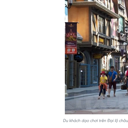
Du khách dạo chơi trên Đại lộ châ