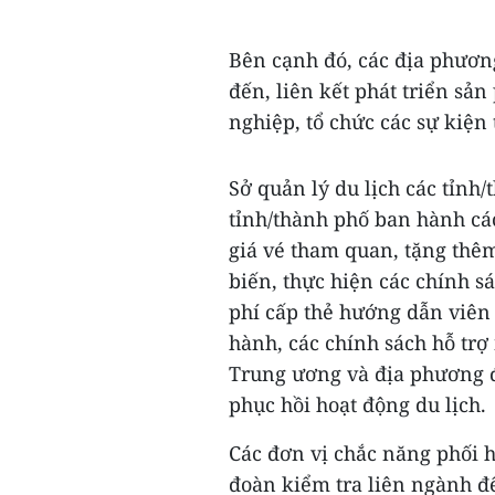
Bên cạnh đó, các địa phươn
đến, liên kết phát triển sả
nghiệp, tổ chức các sự kiện 
Sở quản lý du lịch các tỉn
tỉnh/thành phố ban hành cá
giá vé tham quan, tặng thêm
biến, thực hiện các chính s
phí cấp thẻ hướng dẫn viên 
hành, các chính sách hỗ trợ
Trung ương và địa phương đ
phục hồi hoạt động du lịch.
Các đơn vị chắc năng phối h
đoàn kiểm tra liên ngành đ