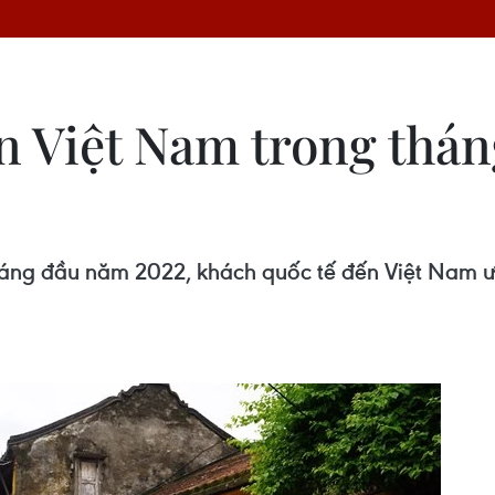
n Việt Nam trong thán
háng đầu năm 2022, khách quốc tế đến Việt Nam ư