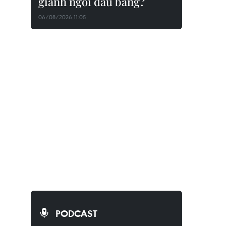
giành ngôi đầu bảng?
06/08/2026 11:05
PODCAST