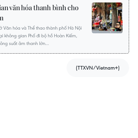
ian văn hóa thanh bình cho
ếm
 Văn hóa và Thể thao thành phố Hà Nội
 tại không gian Phố đi bộ hồ Hoàn Kiếm,
ông suất âm thanh lớn...
(TTXVN/Vietnam+)