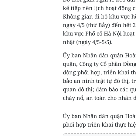
kế tiếp nên lịch hoạt động 
Không gian đi bộ khu vực h
ngày 4/5 (thứ Bảy) đến hết 2
khu vực Phố cổ Hà Nội hoạt 
nhật (ngày 4/5-5/5).
Ủy ban Nhân dân quận Hoàn
quận, Công ty Cổ phần Đồn
động phối hợp, triển khai 
bảo an ninh trật tự đô thị, 
quan đô thị; đảm bảo các q
cháy nổ, an toàn cho nhân 
Ủy ban Nhân dân quận Hoàn
phối hợp triển khai thực hiệ