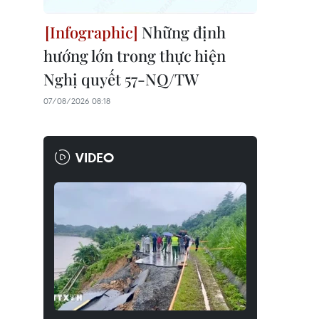
Những định
hướng lớn trong thực hiện
Nghị quyết 57-NQ/TW
07/08/2026 08:18
VIDEO