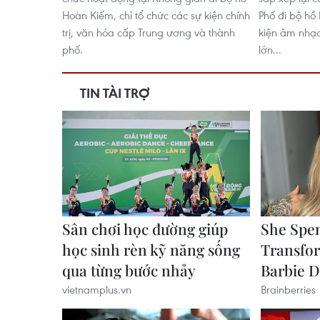
Hoàn Kiếm, chỉ tổ chức các sự kiện chính
Phố đi bộ hồ
trị, văn hóa cấp Trung ương và thành
kiện âm nhạc
phố.
lớn...