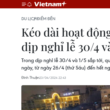
DU LỊCH
ĐIỂM ĐẾN
Kéo dài hoạt độn
dịp nghỉ lễ 30/4 và
Trong dịp nghỉ lễ 30/4 và 1/5 sắp tới, 
ngày, từ ngày 26/4 (thứ Sáu) đến hết ng
Đinh Thuận
23/04/2024 22:43