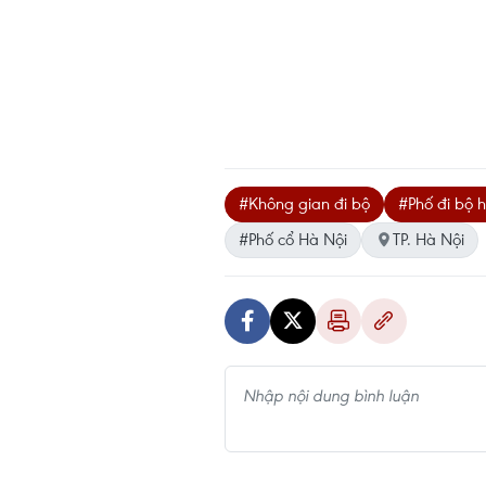
#Không gian đi bộ
#Phố đi bộ 
#Phố cổ Hà Nội
TP. Hà Nội