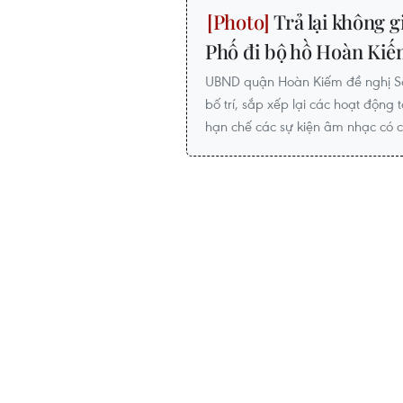
Trả lại không g
Phố đi bộ hồ Hoàn Ki
UBND quận Hoàn Kiếm đề nghị Sở
bố trí, sắp xếp lại các hoạt động
hạn chế các sự kiện âm nhạc có c