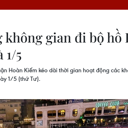
g không gian đi bộ hồ
 1/5
quận Hoàn Kiếm kéo dài thời gian hoạt động các kh
ày 1/5 (thứ Tư).