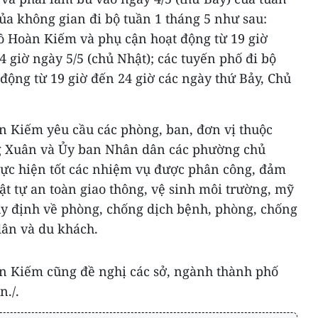
của không gian đi bộ tuần 1 tháng 5 như sau:
ồ Hoàn Kiếm và phụ cận hoạt động từ 19 giờ
4 giờ ngày 5/5 (chủ Nhật); các tuyến phố đi bộ
động từ 19 giờ đến 24 giờ các ngày thứ Bảy, Chủ
 Kiếm yêu cầu các phòng, ban, đơn vị thuộc
g Xuân và Ủy ban Nhân dân các phường chủ
thực hiện tốt các nhiệm vụ được phân công, đảm
trật tự an toàn giao thông, vệ sinh môi trường, mỹ
uy định về phòng, chống dịch bệnh, phòng, chống
dân và du khách.
 Kiếm cũng đề nghị các sở, ngành thành phố
n./.