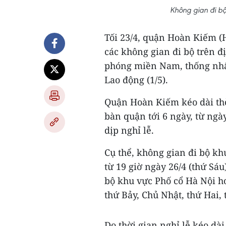
Không gian đi b
Tối 23/4, quận Hoàn Kiếm (H
các không gian đi bộ trên đ
phóng miền Nam, thống nhất
Lao động (1/5).
Quận Hoàn Kiếm kéo dài thờ
bàn quận tới 6 ngày, từ ngày
dịp nghỉ lễ.
Cụ thể, không gian đi bộ k
từ 19 giờ ngày 26/4 (thứ Sáu
bộ khu vực Phố cổ Hà Nội ho
thứ Bảy, Chủ Nhật, thứ Hai, 
Do thời gian nghỉ lễ kéo dài