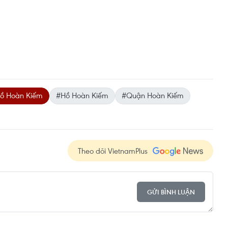
hồ Hoàn Kiếm
#Hồ Hoàn Kiếm
#Quận Hoàn Kiếm
Theo dõi VietnamPlus
GỬI BÌNH LUẬN