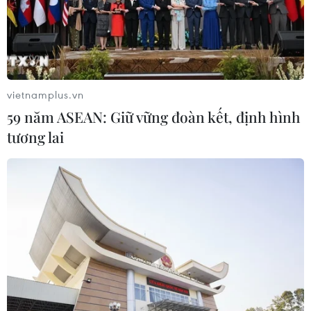
vietnamplus.vn
59 năm ASEAN: Giữ vững đoàn kết, định hình
tương lai