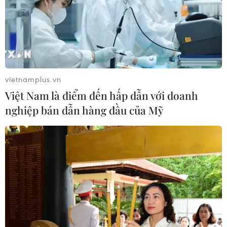
Theo dõi VietnamPlus
vietnamplus.vn
Việt Nam là điểm đến hấp dẫn với doanh
TIN LIÊN QUAN
nghiệp bán dẫn hàng đầu của Mỹ