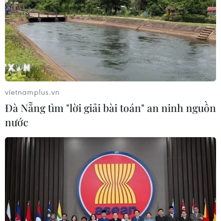
vietnamplus.vn
Đà Nẵng tìm "lời giải bài toán" an ninh nguồn
nước