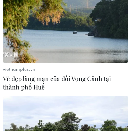
vietnamplus.vn
Vẻ đẹp lãng mạn của đồi Vọng Cảnh tại
thành phố Huế