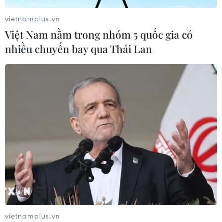
vietnamplus.vn
Việt Nam nằm trong nhóm 5 quốc gia có
nhiều chuyến bay qua Thái Lan
vietnamplus.vn