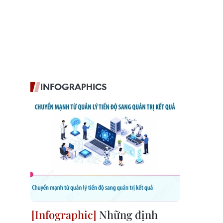
INFOGRAPHICS
Những định