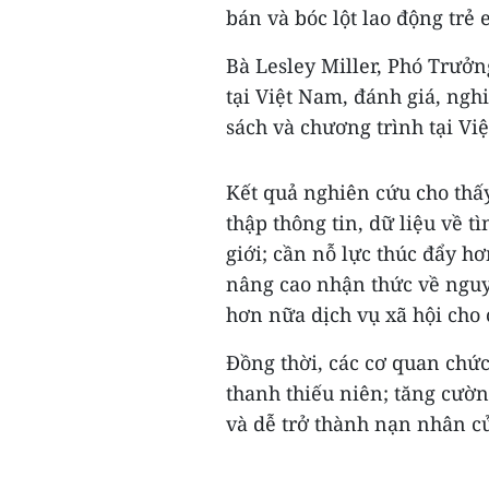
bán và bóc lột lao động trẻ 
Bà Lesley Miller, Phó Trưở
tại Việt Nam, đánh giá, ngh
sách và chương trình tại Vi
Kết quả nghiên cứu cho thấ
thập thông tin, dữ liệu về t
giới; cần nỗ lực thúc đẩy 
nâng cao nhận thức về nguy 
hơn nữa dịch vụ xã hội cho 
Đồng thời, các cơ quan chức
thanh thiếu niên; tăng cườn
và dễ trở thành nạn nhân củ