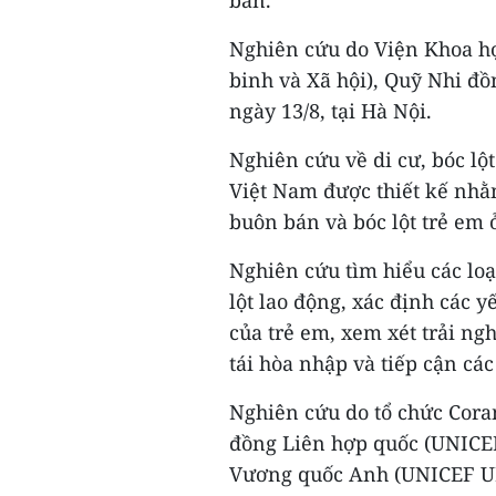
bán.
Nghiên cứu do Viện Khoa họ
binh và Xã hội), Quỹ Nhi đ
ngày 13/8, tại Hà Nội.
Nghiên cứu về di cư, bóc lộ
Việt Nam được thiết kế nhằ
buôn bán và bóc lột trẻ em 
Nghiên cứu tìm hiểu các lo
lột lao động, xác định các y
của trẻ em, xem xét trải n
tái hòa nhập và tiếp cận các
Nghiên cứu do tổ chức Cora
đồng Liên hợp quốc (UNICEF
Vương quốc Anh (UNICEF U