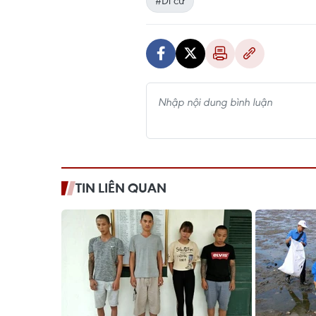
#Di cư
TIN LIÊN QUAN