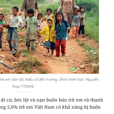
trẻ em dân tộc thiểu số đến trường. (Ảnh minh họa: Nguyễn
Thủy/TTXVN)
di cư, bóc lột và nạn buôn bán trẻ em và thanh
ảng 5,6% trẻ em Việt Nam có khả năng bị buôn