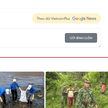
Theo dõi VietnamPlus
GỬI BÌNH LUẬN