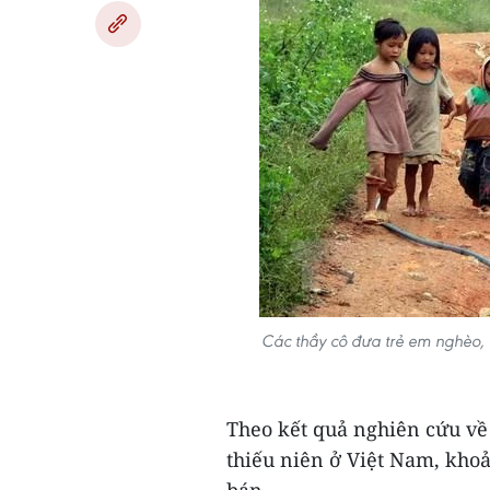
Các thầy cô đưa trẻ em nghèo, 
Theo kết quả nghiên cứu về 
thiếu niên ở Việt Nam, kho