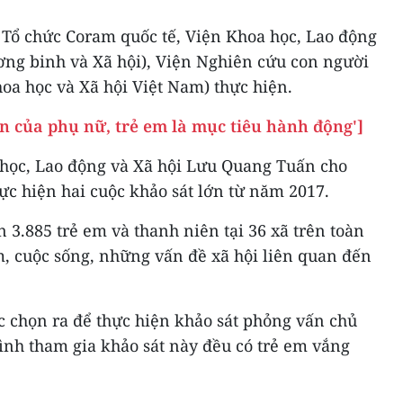
 Tổ chức Coram quốc tế, Viện Khoa học, Lao động
ơng binh và Xã hội), Viện Nghiên cứu con người
oa học và Xã hội Việt Nam) thực hiện.
n của phụ nữ, trẻ em là mục tiêu hành động']
học, Lao động và Xã hội Lưu Quang Tuấn cho
ực hiện hai cuộc khảo sát lớn từ năm 2017.
n 3.885 trẻ em và thanh niên tại 36 xã trên toàn
m, cuộc sống, những vấn đề xã hội liên quan đến
c chọn ra để thực hiện khảo sát phỏng vấn chủ
ình tham gia khảo sát này đều có trẻ em vắng