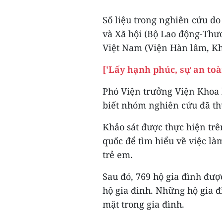
Số liệu trong nghiên cứu do
và Xã hội (Bộ Lao động-Thư
Việt Nam (Viện Hàn lâm, Kh
['Lấy hạnh phúc, sự an toà
Phó Viện trưởng Viện Khoa 
biết nhóm nghiên cứu đã th
Khảo sát được thực hiện trê
quốc để tìm hiểu về việc là
trẻ em.
Sau đó, 769 hộ gia đình đượ
hộ gia đình. Những hộ gia đ
mặt trong gia đình.