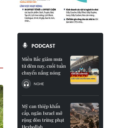
PODCAST
Miền Bắc giảm mưa
từ đêm nay, cuối tuần
chuyển nắng nóng
NGHE
Mỹ can thiệp khẩn
cấp, ngăn Israel mở
rộng đòn trừng phạt
Hezbollah