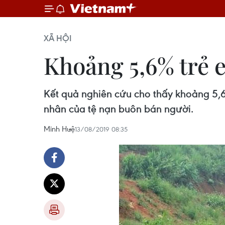
XÃ HỘI
Khoảng 5,6% trẻ 
Kết quả nghiên cứu cho thấy khoảng 5,6
nhân của tệ nạn buôn bán người.
Minh Huệ
13/08/2019 08:35