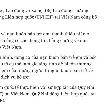
c, Lao động và Xã hội (Bộ Lao động-Thương
ồng Liên hợp quốc (UNICEF) tại Việt Nam công bố
t và nạn buôn bán trẻ em, thanh thiếu niên ở
m củng cố các thông tin, bằng chứng về nạn
ở Việt Nam.
ại hình, động cơ của nạn buôn bán trẻ em và bóc
ếu tố cụ thể làm gia tăng tính dễ bị tổn thương
ghiệm của những người từng bị buôn bán trở về
 dịch vụ hỗ trợ.
m quốc tế thực hiện với sự hợp tác của Quỹ Nhi
) tại Việt Nam, Quỹ Nhi đồng Liên hợp quốc tại
K).