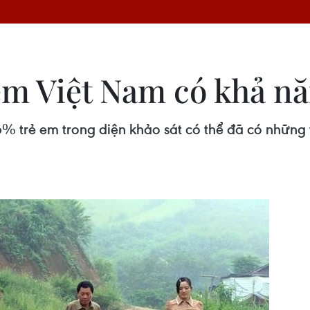
em Việt Nam có khả n
% trẻ em trong diện khảo sát có thể đã có những t