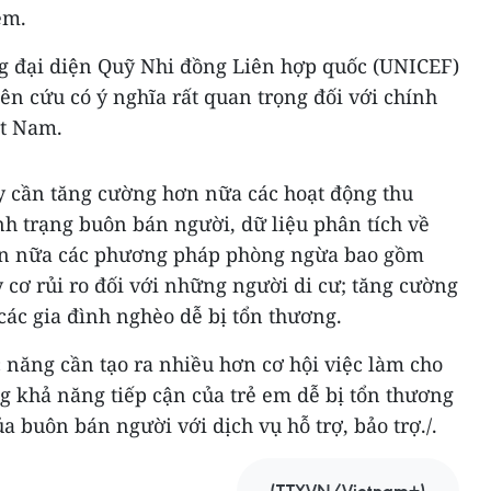
em.
ng đại diện Quỹ Nhi đồng Liên hợp quốc (UNICEF)
iên cứu có ý nghĩa rất quan trọng đối với chính
ệt Nam.
y cần tăng cường hơn nữa các hoạt động thu
ình trạng buôn bán người, dữ liệu phân tích về
hơn nữa các phương pháp phòng ngừa bao gồm
cơ rủi ro đối với những người di cư; tăng cường
các gia đình nghèo dễ bị tổn thương.
 năng cần tạo ra nhiều hơn cơ hội việc làm cho
g khả năng tiếp cận của trẻ em dễ bị tổn thương
a buôn bán người với dịch vụ hỗ trợ, bảo trợ./.