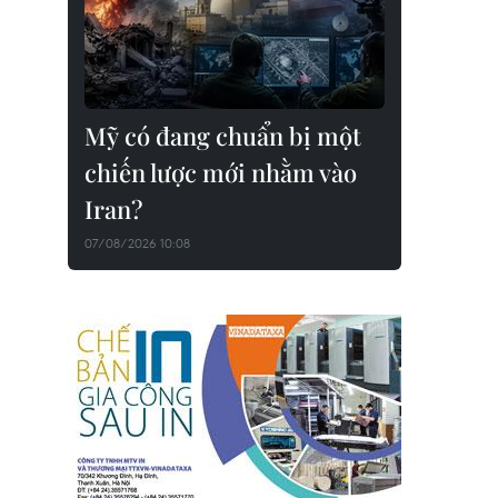
Mỹ có đang chuẩn bị một
chiến lược mới nhằm vào
Iran?
07/08/2026 10:08