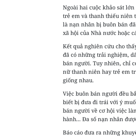
Ngoài hai cuộc khảo sát lớn
trẻ em và thanh thiếu niên 
là nạn nhân bị buôn bán đã 
xã hội của Nhà nước hoặc cá
Kết quả nghiên cứu cho thấy
đã có những trải nghiệm, d
bán người. Tuy nhiên, chỉ c
nữ thanh niên hay trẻ em t
giống nhau.
Việc buôn bán người đều bắ
biết bị đưa đi trái với ý m
bán người về cơ hội việc làm
hành... Đa số nạn nhân được 
Báo cáo đưa ra những khuy