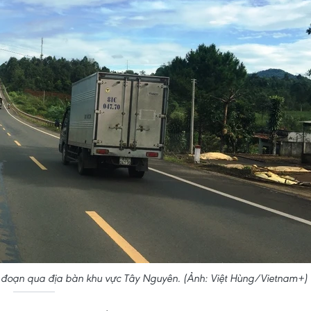
h đoạn qua địa bàn khu vực Tây Nguyên. (Ảnh: Việt Hùng/Vietnam+)