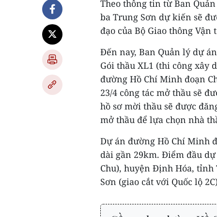
Theo thông tin từ Ban Quản
ba Trung Sơn dự kiến sẽ đượ
đạo của Bộ Giao thông Vận t
Đến nay, Ban Quản lý dự án
Gói thầu XL1 (thi công xâ
đường Hồ Chí Minh đoạn Ch
23/4 công tác mở thầu sẽ đư
hồ sơ mời thầu sẽ được đăng
mở thầu để lựa chọn nhà th
Dự án đường Hồ Chí Minh đ
dài gần 29km. Điểm đầu dự 
Chu), huyện Định Hóa, tỉnh
Sơn (giao cắt với Quốc lộ 2