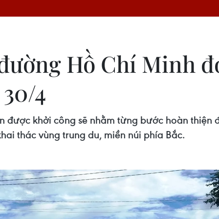
 đường Hồ Chí Minh 
 30/4
 được khởi công sẽ nhằm từng bước hoàn thiện 
hai thác vùng trung du, miền núi phía Bắc.