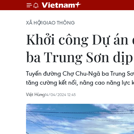
XÃ HỘI
GIAO THÔNG
Khởi công Dự án
ba Trung Sơn dịp
Tuyến đường Chợ Chu-Ngã ba Trung Sơn
tăng cường kết nối, nâng cao năng lực k
Việt Hùng
14/04/2024 12:45