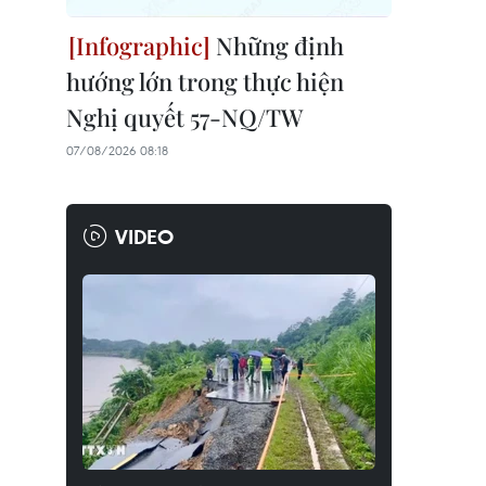
Những định
hướng lớn trong thực hiện
Nghị quyết 57-NQ/TW
07/08/2026 08:18
VIDEO