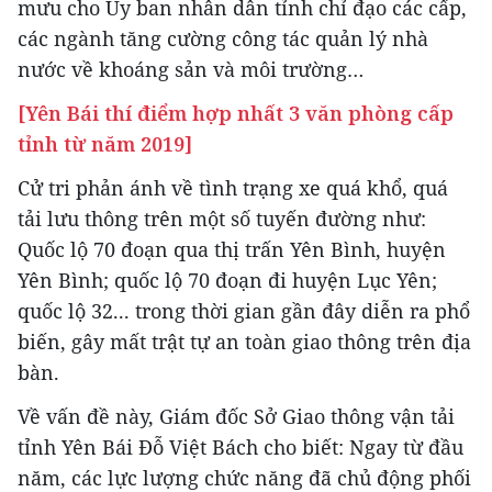
mưu cho Ủy ban nhân dân tỉnh chỉ đạo các cấp,
các ngành tăng cường công tác quản lý nhà
nước về khoáng sản và môi trường…
[Yên Bái thí điểm hợp nhất 3 văn phòng cấp
tỉnh từ năm 2019]
Cử tri phản ánh về tình trạng xe quá khổ, quá
tải lưu thông trên một số tuyến đường như:
Quốc lộ 70 đoạn qua thị trấn Yên Bình, huyện
Yên Bình; quốc lộ 70 đoạn đi huyện Lục Yên;
quốc lộ 32... trong thời gian gần đây diễn ra phổ
biến, gây mất trật tự an toàn giao thông trên địa
bàn.
Về vấn đề này, Giám đốc Sở Giao thông vận tải
tỉnh Yên Bái Đỗ Việt Bách cho biết: Ngay từ đầu
năm, các lực lượng chức năng đã chủ động phối