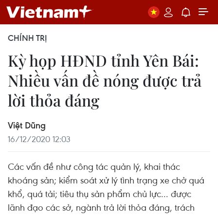
CHÍNH TRỊ
Kỳ họp HĐND tỉnh Yên Bái:
Nhiều vấn đề nóng được trả
lời thỏa đáng
Việt Dũng
16/12/2020 12:03
Các vấn đề như công tác quản lý, khai thác
khoáng sản; kiểm soát xử lý tình trạng xe chở quá
khổ, quá tải; tiêu thụ sản phẩm chủ lực... được
lãnh đạo các sở, ngành trả lời thỏa đáng, trách