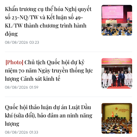
Khẩn trương cụ thể hóa Nghị quyết
số 23-NQ/TW và Kết luận số 49-
KL/TW thành chương trình hành
động
08/08/2026 03:23
Chủ tịch Quốc hội dự kỷ
niệm 70 năm Ngày truyền thống lực
lượng Cảnh sát kinh tế
08/08/2026 01:59
Quốc hội thảo luận dự án Luật Dầu
khí (sửa đổi), bảo đảm an ninh năng
lượng
08/08/2026 01:33