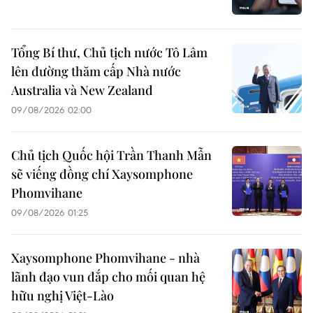
Tổng Bí thư, Chủ tịch nước Tô Lâm
lên đường thăm cấp Nhà nước
Australia và New Zealand
09/08/2026 02:00
Chủ tịch Quốc hội Trần Thanh Mẫn
sẽ viếng đồng chí Xaysomphone
Phomvihane
09/08/2026 01:25
Xaysomphone Phomvihane - nhà
lãnh đạo vun đắp cho mối quan hệ
hữu nghị Việt-Lào