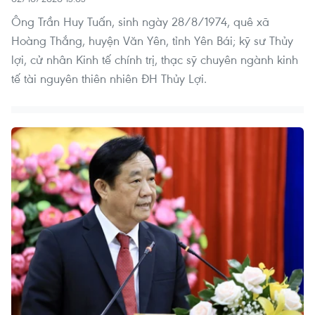
Ông Trần Huy Tuấn, sinh ngày 28/8/1974, quê xã
Hoàng Thắng, huyện Văn Yên, tỉnh Yên Bái; kỹ sư Thủy
lợi, cử nhân Kinh tế chính trị, thạc sỹ chuyên ngành kinh
tế tài nguyên thiên nhiên ĐH Thủy Lợi.