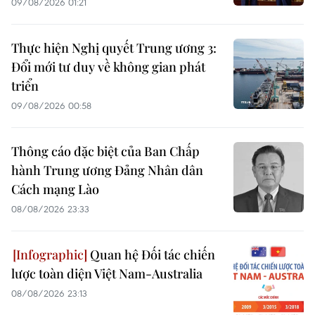
09/08/2026 01:21
Thực hiện Nghị quyết Trung ương 3:
Đổi mới tư duy về không gian phát
triển
09/08/2026 00:58
Thông cáo đặc biệt của Ban Chấp
hành Trung ương Đảng Nhân dân
Cách mạng Lào
08/08/2026 23:33
Quan hệ Đối tác chiến
lược toàn diện Việt Nam-Australia
08/08/2026 23:13