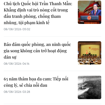
Chủ tịch Quốc hội Trần Thanh Mẫn:
Khẳng định vai trò nòng cốt trong
đấu tranh phòng, chống tham
nhũng, tội phạm kinh tế
08/08/2026 05:02
Bảo đảm quốc phòng, an ninh quốc
gia song không cản trở hoạt động
dân sự
08/08/2026 04:14
65 năm thảm họa da cam: Tiếp nối
công lý, sẻ chia nỗi đau
08/08/2026 03:28