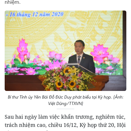
nhiệm.
Bí thư Tỉnh ủy Yên Bái Đỗ Đức Duy phát biểu tại Kỳ họp. (Ảnh:
Việt Dũng/TTXVN)
Sau hai ngày làm việc khẩn trương, nghiêm túc,
trách nhiệm cao, chiều 16/12, Kỳ họp thứ 20, Hội