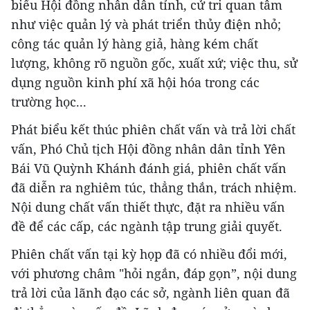
biểu Hội đồng nhân dân tỉnh, cử tri quan tâm
như việc quản lý và phát triển thủy điện nhỏ;
công tác quản lý hàng giả, hàng kém chất
lượng, không rõ nguồn gốc, xuất xứ; việc thu, sử
dụng nguồn kinh phí xã hội hóa trong các
trường học...
Phát biểu kết thúc phiên chất vấn và trả lời chất
vấn, Phó Chủ tịch Hội đồng nhân dân tỉnh Yên
Bái Vũ Quỳnh Khánh đánh giá, phiên chất vấn
đã diễn ra nghiêm túc, thẳng thắn, trách nhiệm.
Nội dung chất vấn thiết thực, đặt ra nhiều vấn
đề để các cấp, các ngành tập trung giải quyết.
Phiên chất vấn tại kỳ họp đã có nhiều đổi mới,
với phương châm "hỏi ngắn, đáp gọn”, nội dung
trả lời của lãnh đạo các sở, ngành liên quan đã