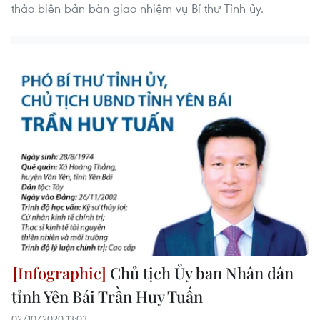
thảo biên bản bàn giao nhiệm vụ Bí thư Tỉnh ủy.
Chủ tịch Ủy ban Nhân dân
tỉnh Yên Bái Trần Huy Tuấn
02/10/2020 13:03