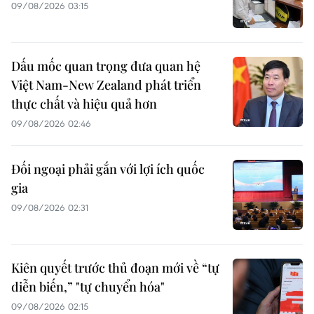
09/08/2026 03:15
Dấu mốc quan trọng đưa quan hệ
Việt Nam-New Zealand phát triển
thực chất và hiệu quả hơn
09/08/2026 02:46
Đối ngoại phải gắn với lợi ích quốc
gia
09/08/2026 02:31
Kiên quyết trước thủ đoạn mới về “tự
diễn biến,” "tự chuyển hóa"
09/08/2026 02:15