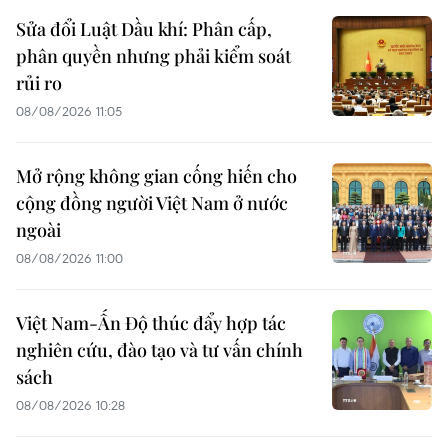
Sửa đổi Luật Dầu khí: Phân cấp,
phân quyền nhưng phải kiểm soát
rủi ro
08/08/2026 11:05
Mở rộng không gian cống hiến cho
cộng đồng người Việt Nam ở nước
ngoài
08/08/2026 11:00
Việt Nam-Ấn Độ thúc đẩy hợp tác
nghiên cứu, đào tạo và tư vấn chính
sách
08/08/2026 10:28