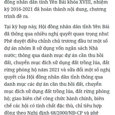
đồng nhân dân tỉnh Yên Bái khóa XVIII, nhiệm
kỳ 2016-2021 đã hoàn thành nội dung, chương
trình đề ra.
Tại kỳ họp này, Hội đồng nhân dân tỉnh Yên Bái
đã thông qua nhiều nghị quyết quan trọng như:
Phê duyệt điều chỉnh chủ trương đầu tư một số
dự án nhóm B sử dụng vốn ngân sách Nhà
nước; thông qua danh mục dự án cần thu hồi
đất, chuyển mục đích sử dụng đất trồng lúa, đất
rừng phòng hộ năm 2021 và sửa đổi một số nghị
quyết của Hội đồng nhân dân tỉnh thông qua
danh mục các dự án cần thu hồi đất, chuyển
mục đích sử dụng đất trồng lúa, đất rừng phòng
hộ; giao biên chế công chức hành chính, biên
chế các hội có tính chất đặc thù, chỉ tiêu hợp
đồng theo Nghị định 68/2000/NĐ-CP và phê