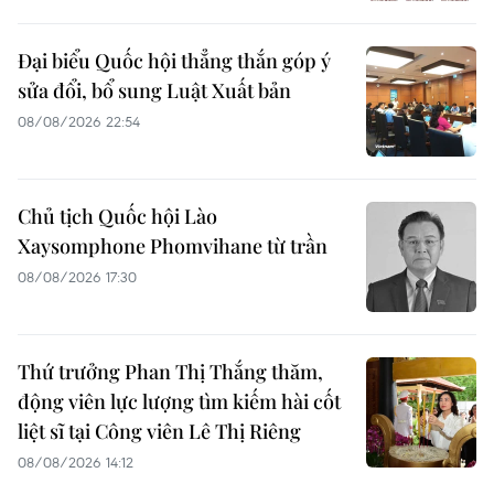
Đại biểu Quốc hội thẳng thắn góp ý
sửa đổi, bổ sung Luật Xuất bản
08/08/2026 22:54
Chủ tịch Quốc hội Lào
Xaysomphone Phomvihane từ trần
08/08/2026 17:30
Thứ trưởng Phan Thị Thắng thăm,
động viên lực lượng tìm kiếm hài cốt
liệt sĩ tại Công viên Lê Thị Riêng
08/08/2026 14:12