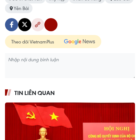
Yên Bái
Theo dõi VietnamPlus
TIN LIÊN QUAN