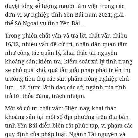
duyệt tổng số lượng người làm việc trong các
đơn vị sự nghiệp tỉnh Yên Bái năm 2021; giải
thể Sở Ngoại vụ tỉnh Yên Bái…
Trong phiên chất vấn và trả lời chất vấn chiều
16/12, nhiều vấn đề cử tri, nhân dân quan tâm
như công tác quản lý, khai thác tài nguyên
khoáng sản; kiểm tra, kiểm soát xử lý tình trạng
xe chở quá khổ, quá tải; giải pháp phát triển thị
trường tiêu thụ các sản phẩm nông nghiệp chủ
lực... đã được lãnh đạo các sở, ngành của tỉnh
trả lời thỏa đáng, trách nhiệm.
Một số cử tri chất vấn: Hiện nay, khai thác
khoáng sản tại một số địa phương trên địa bàn
tỉnh Yên Bái diễn biến rất phức tạp, vi phạm các
quy định của pháp luật. Ngành Tài nguyên và