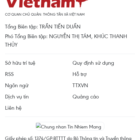
CƠ QUAN CHỦ QUẢN: THÔNG TẤN XÃ VIỆT NAM
Tổng Biên tập: TRẦN TIẾN DUẨN
Phó Tổng Biên tập: NGUYỄN THỊ TÁM, KHÚC THANH
THỦY
Sở hữu trí tuệ
Quy định sử dụng
RSS
Hỗ trợ
Ngôn ngữ
TTXVN
Dịch vụ tin
Quảng cáo
Liên hệ
Giấy phép số: 1374/GP-BTTTT do Bộ Thông tin và Truyền thông