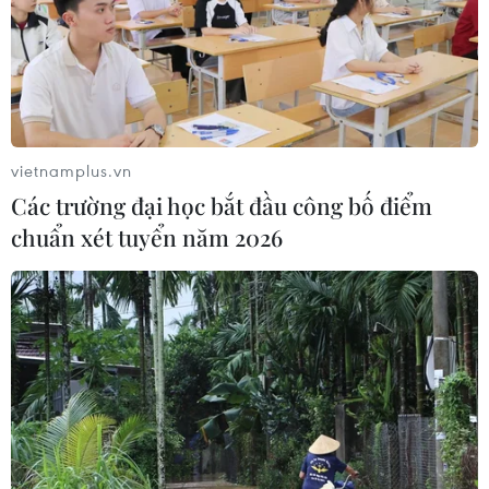
vietnamplus.vn
Các trường đại học bắt đầu công bố điểm
chuẩn xét tuyển năm 2026