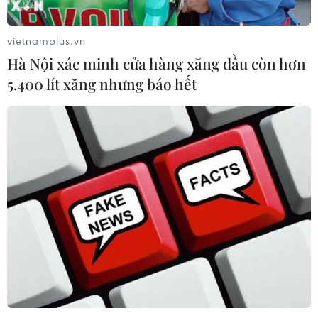
vietnamplus.vn
Hà Nội xác minh cửa hàng xăng dầu còn hơn
5.400 lít xăng nhưng báo hết