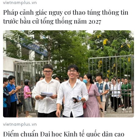
vietnamplus.vn
Pháp cảnh giác nguy cơ thao túng thông tin
trước bầu cử tổng thống năm 2027
vietnamplus.vn
Điểm chuẩn Đại học Kinh tế quốc dân cao
TIN CÙNG CHUYÊN MỤC