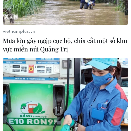
vietnamplus.vn
Mưa lớn gây ngập cục bộ, chia cắt một số khu
vực miền núi Quảng Trị