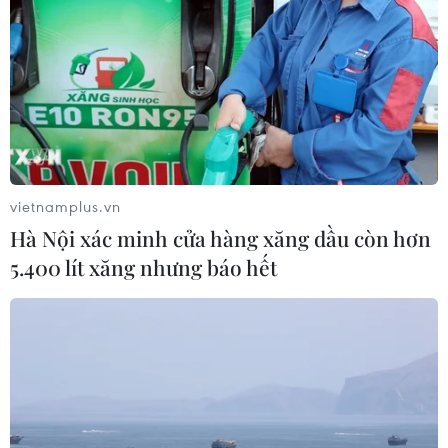
vietnamplus.vn
Hà Nội xác minh cửa hàng xăng dầu còn hơn
5.400 lít xăng nhưng báo hết