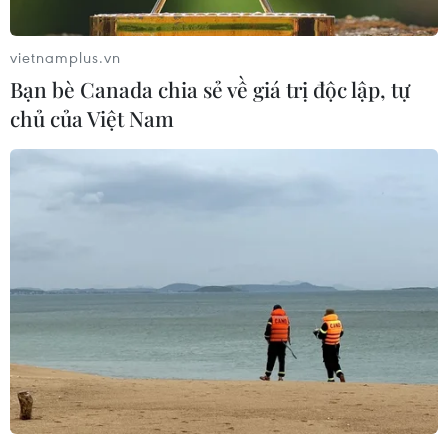
vietnamplus.vn
Bạn bè Canada chia sẻ về giá trị độc lập, tự
chủ của Việt Nam