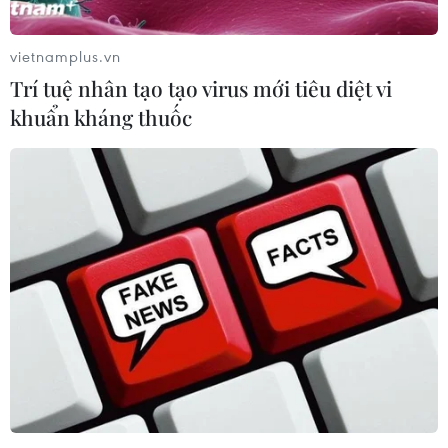
TIN LIÊN QUAN
vietnamplus.vn
Trí tuệ nhân tạo tạo virus mới tiêu diệt vi
khuẩn kháng thuốc
Tổng cục Thuế không yêu cầu DN cập nhật
thông tin căn cước công dân
17/03/2023 08:08