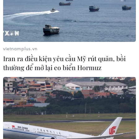
vietnamplus.vn
Iran ra điều kiện yêu cầu Mỹ rút quân, bồi
thường để mở lại eo biển Hormuz