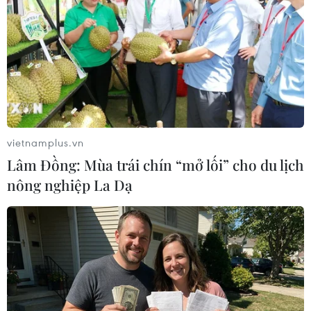
hàng vật liệu trên đường Lê Thị Riêng, không may cần
cẩu vướng vào đường điện trung thế, gây ra vụ chập
điện.
vietnamplus.vn
Lâm Đồng: Mùa trái chín “mở lối” cho du lịch
nông nghiệp La Dạ
Lâm Đồng: 6 người bị điện giật thương