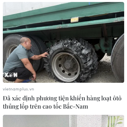
vietnamplus.vn
Đã xác định phương tiện khiến hàng loạt ôtô
thủng lốp trên cao tốc Bắc-Nam