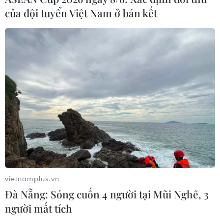
của đội tuyển Việt Nam ở bán kết
vietnamplus.vn
Đà Nẵng: Sóng cuốn 4 người tại Mũi Nghê, 3
người mất tích