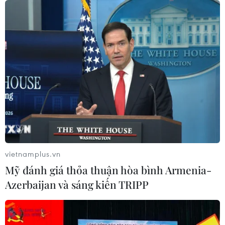
vietnamplus.vn
Mỹ đánh giá thỏa thuận hòa bình Armenia-
Azerbaijan và sáng kiến TRIPP