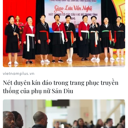
vietnamplus.vn
Nét duyên kín đáo trong trang phục truyền
thống của phụ nữ Sán Dìu