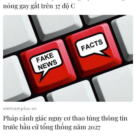
nóng gay gắt trên 37 độ C
vietnamplus.vn
Pháp cảnh giác nguy cơ thao túng thông tin
trước bầu cử tổng thống năm 2027