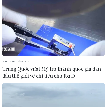
TIN LIÊN QUAN
vietnamplus.vn
Trung Quốc vượt Mỹ trở thành quốc gia dẫn
đầu thế giới về chi tiêu cho R&D
Cao Bằng: Khắc phục thiếu nước sinh
hoạt, sản xuất tại vùng Lục khu
25/04/2023 15:27