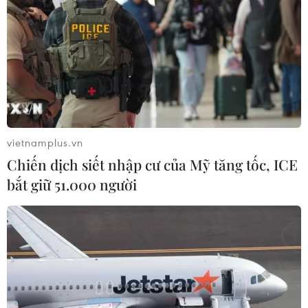
vietnamplus.vn
Chiến dịch siết nhập cư của Mỹ tăng tốc, ICE
bắt giữ 51.000 người