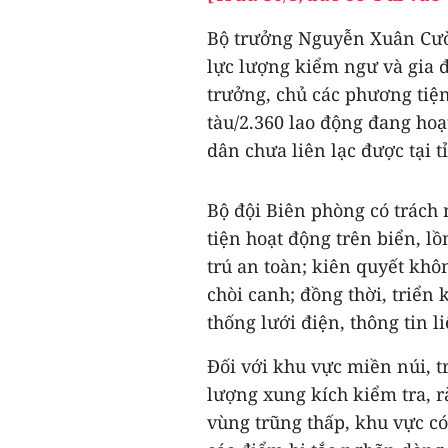
Bộ trưởng Nguyễn Xuân Cườn
lực lượng kiểm ngư và gia đ
trưởng, chủ các phương tiện
tàu/2.360 lao động đang hoạ
dân chưa liên lạc được tại t
Bộ đội Biên phòng có trách
tiện hoạt động trên biển, l
trú an toàn; kiên quyết khôn
chòi canh; đồng thời, triển
thống lưới điện, thông tin li
Đối với khu vực miền núi, t
lượng xung kích kiểm tra, r
vùng trũng thấp, khu vực có 