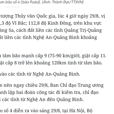
cơn bão số 4 (bão Podul). (Ảnh: Thành Đạt/TTXVN)
ượng Thủy văn Quốc gia, lúc 4 giờ ngày 29/8, vị
7,3 độ Vĩ Bắc; 112,8 độ Kinh Đông, trên khu vực
ng Sa, cách đất liền các tỉnh Quảng Trị-Quảng
ất liền các tỉnh Nghệ An-Quảng Bình khoảng
tâm bão mạnh cấp 9 (75-90 km/giờ), giật cấp 11.
ật cấp 8 trở lên khoảng 120km tính từ tâm bão.
i vào các tỉnh từ Nghệ An-Quảng Bình.
m nên ngay chiều 29/8, Ban Chỉ đạo Trung ương
nh lập hai đoàn công tác đi kiểm tra, chỉ đạo
ại các tỉnh từ Nghệ An đến Quảng Bình.
 số 4 diễn ra vào sáng 29/8, tại Hà Nội, Bộ