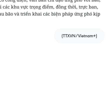
i các khu vực trọng điểm, đồng thời, trực ban,
au bão và triển khai các biện pháp ứng phó kịp
(TTXVN/Vietnam+)