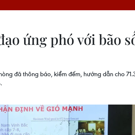
đạo ứng phó với bão s
phòng đã thông báo, kiểm đếm, hướng dẫn cho 71.
.