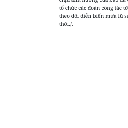
tổ chức các đoàn công tác tớ
theo dõi diễn biến mưa lũ s
thời./.