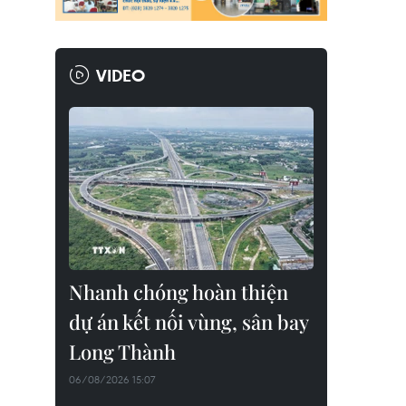
VIDEO
Nhanh chóng hoàn thiện
dự án kết nối vùng, sân bay
Long Thành
06/08/2026 15:07