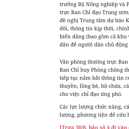
trưởng Bộ Nông nghiệp và 
trực Ban Chỉ đạo Trung ươ
đề nghị Trung tâm dự báo K
dõi, thông tin kịp thời, ch
biển dâng (bao gồm cả khu v
dân để người dân chủ động p
Văn phòng thường trực Ban 
Ban Chỉ huy Phòng chống th
tiếp tục nắm bắt thông tin 
thuyền, lồng bè, hồ chứa, c
cho việc chỉ đạo ứng phó.
Các lực lượng chức năng, c
lượng, phương tiện để cứu h
[Trưa 30/8, bão số 4 đi và