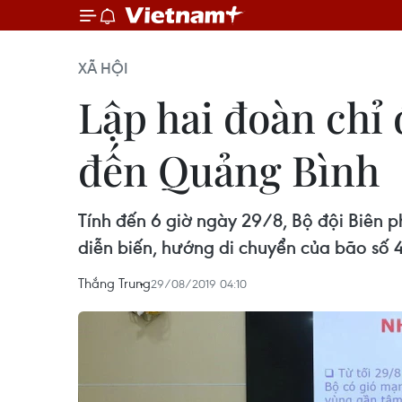
XÃ HỘI
Lập hai đoàn chỉ 
đến Quảng Bình
Tính đến 6 giờ ngày 29/8, Bộ đội Biên 
diễn biến, hướng di chuyển của bão số 4
Thắng Trung
29/08/2019 04:10