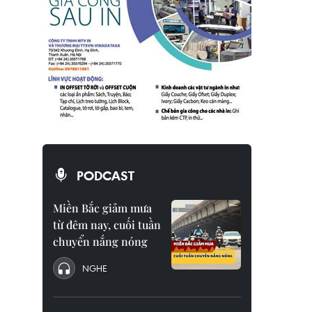
PODCAST
Miền Bắc giảm mưa
từ đêm nay, cuối tuần
chuyển nắng nóng
NGHE