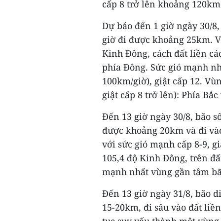
cấp 8 trở lên khoảng 120km 
Dự báo đến 1 giờ ngày 30/8,
giờ đi được khoảng 25km. Vị
Kinh Đông, cách đất liền c
phía Đông. Sức gió mạnh nh
100km/giờ), giật cấp 12. Vù
giật cấp 8 trở lên): Phía Bắc
Đến 13 giờ ngày 30/8, bão s
được khoảng 20km và đi vào
với sức gió mạnh cấp 8-9, gi
105,4 độ Kinh Đông, trên đấ
mạnh nhất vùng gần tâm bão
Đến 13 giờ ngày 31/8, bão d
15-20km, đi sâu vào đất liền