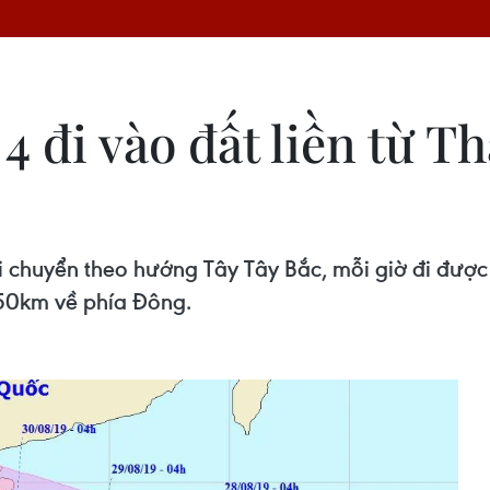
 4 đi vào đất liền từ 
i chuyển theo hướng Tây Tây Bắc, mỗi giờ đi đượ
50km về phía Đông.