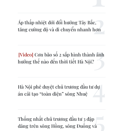
Áp thấp nhiệt đới đổi hướng Tây Bắc,
tăng cường độ và di chuyển nhanh hơn
Cơn bão số 2 sắp hình thành ảnh
hưởng thế nào đến thời tiết Hà Nội?
Hà Nội phê duyệt chủ trương đầu tư dự
án cải tạo “toàn diện” sông Nhuệ
Thống nhất chủ trương đầu tư 3 đập
dâng trên sông Hồng, sông Đuống và