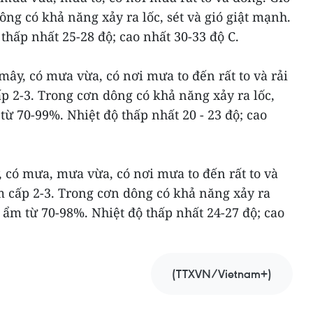
ng có khả năng xảy ra lốc, sét và gió giật mạnh.
thấp nhất 25-28 độ; cao nhất 30-33 độ C.
ây, có mưa vừa, có nơi mưa to đến rất to và rải
p 2-3. Trong cơn dông có khả năng xảy ra lốc,
từ 70-99%. Nhiệt độ thấp nhất 20 - 23 độ; cao
có mưa, mưa vừa, có nơi mưa to đến rất to và
m cấp 2-3. Trong cơn dông có khả năng xảy ra
ộ ẩm từ 70-98%. Nhiệt độ thấp nhất 24-27 độ; cao
(TTXVN/Vietnam+)