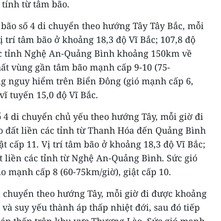
tính từ tâm bão.
 bão số 4 di chuyển theo hướng Tây Tây Bắc, mỗi
 trí tâm bão ở khoảng 18,3 độ Vĩ Bắc; 107,8 độ
ác tỉnh Nghệ An-Quảng Bình khoảng 150km về
ất vùng gần tâm bão mạnh cấp 9-10 (75-
ng nguy hiểm trên Biển Đông (gió mạnh cấp 6,
 vĩ tuyến 15,0 độ Vĩ Bắc.
ố 4 di chuyển chủ yếu theo hướng Tây, mỗi giờ đi
 đất liền các tỉnh từ Thanh Hóa đến Quảng Bình
ật cấp 11. Vị trí tâm bão ở khoảng 18,3 độ Vĩ Bắc;
t liền các tỉnh từ Nghệ An-Quảng Bình. Sức gió
 mạnh cấp 8 (60-75km/giờ), giật cấp 10.
i chuyển theo hướng Tây, mỗi giờ đi được khoảng
 và suy yếu thành áp thấp nhiệt đới, sau đó tiếp