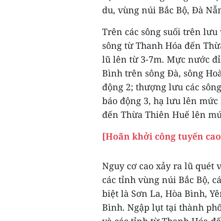
du, vùng núi Bắc Bộ, Đà Nẵ
Trên các sông suối trên lưu
sông từ Thanh Hóa đến Thừa
lũ lên từ 3-7m. Mực nước đ
Bình trên sông Đà, sông Ho
động 2; thượng lưu các sôn
báo động 3, hạ lưu lên mức
đến Thừa Thiên Huế lên mứ
[Hoãn khởi công tuyến cao 
Nguy cơ cao xảy ra lũ quét v
các tỉnh vùng núi Bắc Bộ, 
biệt là Sơn La, Hòa Bình, 
Bình. Ngập lụt tại thành ph