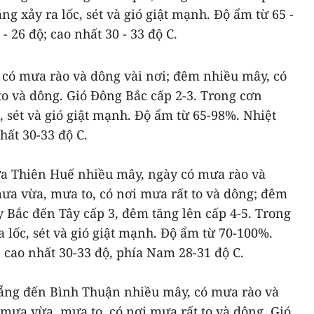
g xảy ra lốc, sét và gió giật mạnh. Độ ẩm từ 65 -
- 26 độ; cao nhất 30 - 33 độ C.
 có mưa rào và dông vài nơi; đêm nhiều mây, có
o và dông. Gió Đông Bắc cấp 2-3. Trong cơn
, sét và gió giật mạnh. Độ ẩm từ 65-98%. Nhiệt
hất 30-33 độ C.
ừa Thiên Huế nhiều mây, ngày có mưa rào và
ưa vừa, mưa to, có nơi mưa rất to và dông; đêm
ây Bắc đến Tây cấp 3, đêm tăng lên cấp 4-5. Trong
 lốc, sét và gió giật mạnh. Độ ẩm từ 70-100%.
; cao nhất 30-33 độ, phía Nam 28-31 độ C.
Nẵng đến Bình Thuận nhiều mây, có mưa rào và
ó mưa vừa, mưa to, có nơi mưa rất to và dông. Gió