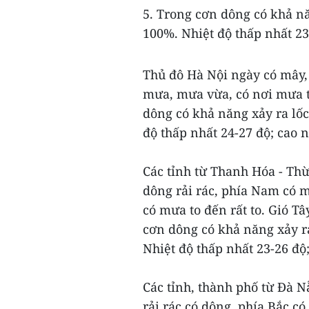
5. Trong cơn dông có khả năn
100%. Nhiệt độ thấp nhất 23 
Thủ đô Hà Nội ngày có mây,
mưa, mưa vừa, có nơi mưa t
dông có khả năng xảy ra lốc
độ thấp nhất 24-27 độ; cao n
Các tỉnh từ Thanh Hóa - Th
dông rải rác, phía Nam có m
có mưa to đến rất to. Gió T
cơn dông có khả năng xảy ra
Nhiệt độ thấp nhất 23-26 độ
Các tỉnh, thành phố từ Đà 
rải rác có dông, phía Bắc c