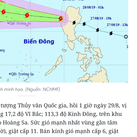
h minh họa. (Nguồn: NCHMF)
ượng Thủy văn Quốc gia, hồi 1 giờ ngày 29/8, vị
ng 17,2 độ Vĩ Bắc; 113,3 độ Kinh Đông, trên khu
o Hoàng Sa. Sức gió mạnh nhất vùng gần tâm
), giật cấp 11. Bán kính gió mạnh cấp 6, giật