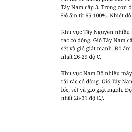
Tây Nam cấp 3. Trong cơn dô
Độ ẩm từ 65-100%. Nhiệt độ 
Khu vực Tây Nguyên nhiều m
rác có dông. Gió Tây Nam cấ
sét và gió giật mạnh. Độ ẩm 
nhất 26-29 độ C.
Khu vực Nam Bộ nhiều mây, 
rải rác có dông. Gió Tây Na
lốc, sét và gió giật mạnh. Đ
nhất 28-31 độ C./.