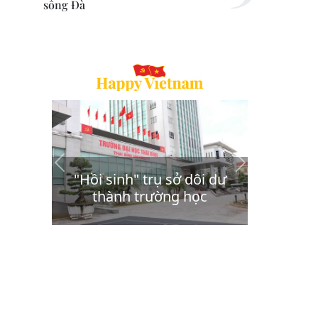
sông Đà