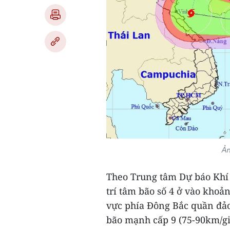
Ản
Theo Trung tâm Dự báo Khí t
trí tâm bão số 4 ở vào khoả
vực phía Đông Bắc quần đả
bão mạnh cấp 9 (75-90km/giờ