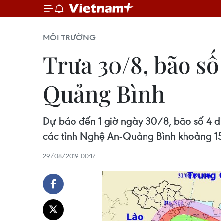
MÔI TRƯỜNG
Trưa 30/8, bão số
Quảng Bình
Dự báo đến 1 giờ ngày 30/8, bão số 4 d
các tỉnh Nghệ An-Quảng Bình khoảng 1
29/08/2019 00:17