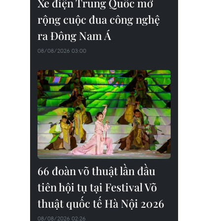
Xe điện Trung Quốc mở
rộng cuộc đua công nghệ
ra Đông Nam Á
08/08/2026 03:00
66 đoàn võ thuật lần đầu
tiên hội tụ tại Festival Võ
thuật quốc tế Hà Nội 2026
08/08/2026 02:26