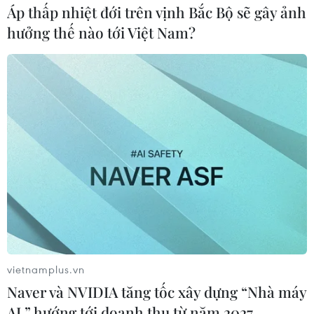
Áp thấp nhiệt đới trên vịnh Bắc Bộ sẽ gây ảnh
hưởng thế nào tới Việt Nam?
vietnamplus.vn
Naver và NVIDIA tăng tốc xây dựng “Nhà máy
AI,” hướng tới doanh thu từ năm 2027