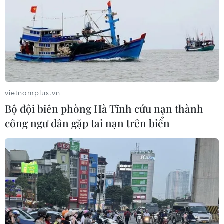
vietnamplus.vn
Bộ đội biên phòng Hà Tĩnh cứu nạn thành
công ngư dân gặp tai nạn trên biển