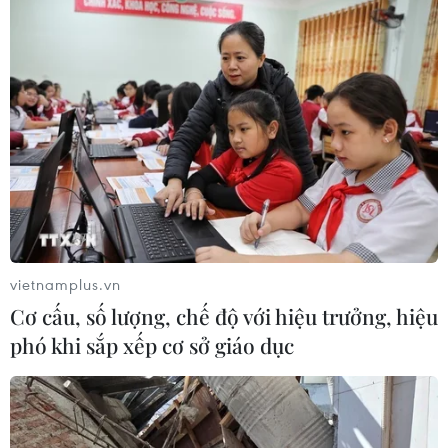
vietnamplus.vn
Cơ cấu, số lượng, chế độ với hiệu trưởng, hiệu
phó khi sắp xếp cơ sở giáo dục