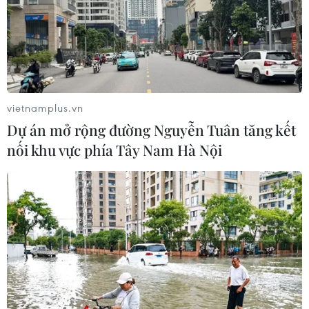
vietnamplus.vn
Dự án mở rộng đường Nguyễn Tuân tăng kết
nối khu vực phía Tây Nam Hà Nội