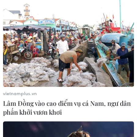
bàn hàng đầu của Argentina tại đấu trường thế giới
này.
vietnamplus.vn
Lâm Đồng vào cao điểm vụ cá Nam, ngư dân
phấn khởi vươn khơi
Chung kết World Cup 2022 - trận đấu cuối