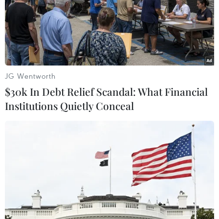
JG Wentworth
TIN LIÊN QUAN
$30k In Debt Relief Scandal: What Financial
Institutions Quietly Conceal