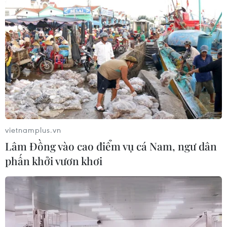
vietnamplus.vn
Lâm Đồng vào cao điểm vụ cá Nam, ngư dân
phấn khởi vươn khơi