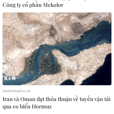
Công ty cổ phần Mekolor
vietnamplus.vn
Iran và Oman đạt thỏa thuận về tuyến vận tải
qua eo biển Hormuz