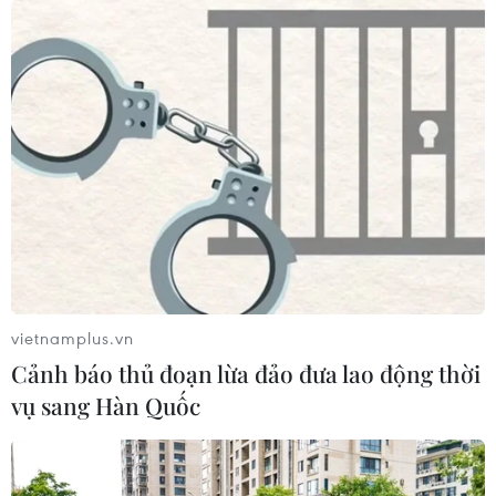
Theo dõi VietnamPlus
TIN LIÊN QUAN
vietnamplus.vn
Cảnh báo thủ đoạn lừa đảo đưa lao động thời
vụ sang Hàn Quốc