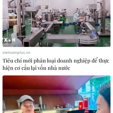
vietnamplus.vn
Tiêu chí mới phân loại doanh nghiệp để thực
hiện cơ cấu lại vốn nhà nước