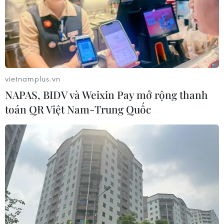
vietnamplus.vn
NAPAS, BIDV và Weixin Pay mở rộng thanh
toán QR Việt Nam-Trung Quốc