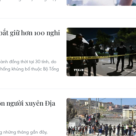
bắt giữ hơn 100 nghi
ành đồng thời tại 30 tỉnh, do
Chống khủng bố thuộc Bộ Tổng
ôn người xuyên Địa
g những tháng gần đây,