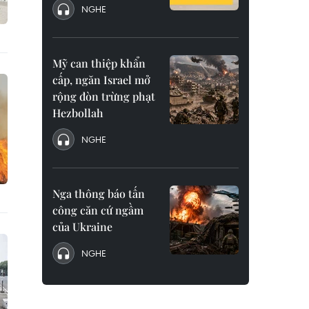
NGHE
Mỹ can thiệp khẩn
cấp, ngăn Israel mở
rộng đòn trừng phạt
Hezbollah
NGHE
Nga thông báo tấn
công căn cứ ngầm
của Ukraine
NGHE