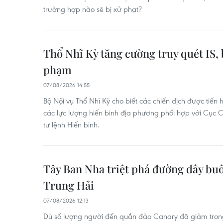
trường hợp nào sẽ bị xử phạt?
Thổ Nhĩ Kỳ tăng cường truy quét IS, 
phạm
07/08/2026 14:55
Bộ Nội vụ Thổ Nhĩ Kỳ cho biết các chiến dịch được tiến h
các lực lượng hiến binh địa phương phối hợp với Cục 
tư lệnh Hiến binh.
Tây Ban Nha triệt phá đường dây bu
Trung Hải
07/08/2026 12:13
Dù số lượng người đến quần đảo Canary đã giảm tron