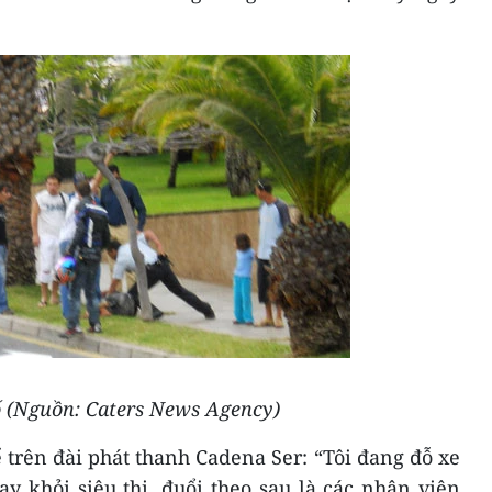
ố (Nguồn: Caters News Agency)
trên đài phát thanh Cadena Ser: “Tôi đang đỗ xe
y khỏi siêu thị, đuổi theo sau là các nhân viên