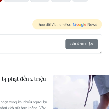
Theo dõi VietnamPlus
GỬI BÌNH LUẬN
bị phạt đến 2 triệu
phạt trong khi nhiều người lại
phải xích giữ hay không. Vậy