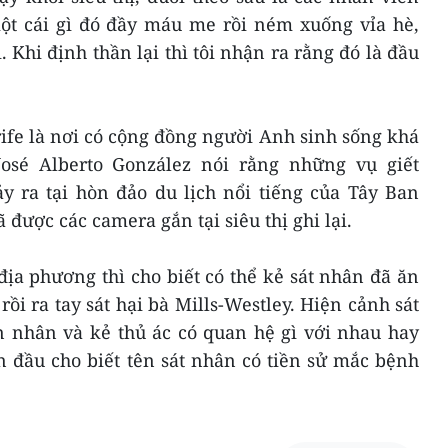
ột cái gì đó đầy máu me rồi ném xuống vỉa hè,
. Khi định thần lại thì tôi nhận ra rằng đó là đầu
ife là nơi có cộng đồng người Anh sinh sống khá
José Alberto González nói rằng những vụ giết
y ra tại hòn đảo du lịch nổi tiếng của Tây Ban
được các camera gắn tại siêu thị ghi lại.
ịa phương thì cho biết có thể kẻ sát nhân đã ăn
rồi ra tay sát hại bà Mills-Westley. Hiện cảnh sát
n nhân và kẻ thủ ác có quan hệ gì với nhau hay
 đầu cho biết tên sát nhân có tiền sử mắc bệnh