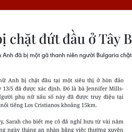
ị chặt đứt đầu ở Tây 
 Anh đã bị một gã thanh niên người Bulgaria chặt đ
ữ Anh bị chặt đầu tại một siêu thị ở hòn đảo
13/5 đã được xác định. Đó là bà Jennifer Mills-
Người phụ nữ xấu số này đã được truy điệu tại
 nổi tiếng Los Cristianos khoảng 15km.
ey, Sarah cho biết mẹ cô đã nghỉ hưu từ vài năm
ng ngày tháng an nhàn bằng việc thường xuyên