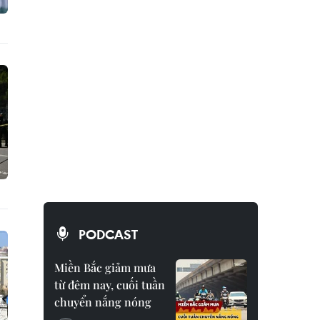
PODCAST
Miền Bắc giảm mưa
từ đêm nay, cuối tuần
chuyển nắng nóng