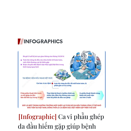
INFOGRAPHICS
Ca vi phẫu ghép
da đầu hiếm gặp giúp bệnh