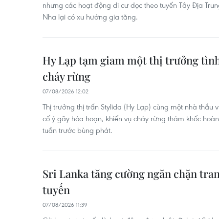
nhưng các hoạt động di cư dọc theo tuyến Tây Địa Trun
Nha lại có xu hướng gia tăng.
Hy Lạp tạm giam một thị trưởng tìn
cháy rừng
07/08/2026 12:02
Thị trưởng thị trấn Stylida (Hy Lạp) cùng một nhà thầu
cố ý gây hỏa hoạn, khiến vụ cháy rừng thảm khốc hoà
tuần trước bùng phát.
Sri Lanka tăng cường ngăn chặn tran
tuyến
07/08/2026 11:39