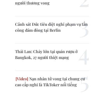
người thương vong
Cảnh sát Đức tiêu diệt nghi phạm vụ tấn
công đám đông tại Berlin
Thái Lan: Cháy lớn tại quán rượu ở
Bangkok, 27 người thiệt mạng
Nạn nhân tử vong tại chung cư
cao cấp nghi là TikToker nổi tiếng