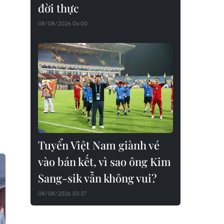
đời thực
08/08/2026 04:00
Tuyển Việt Nam giành vé
vào bán kết, vì sao ông Kim
Sang-sik vẫn không vui?
08/08/2026 03:37