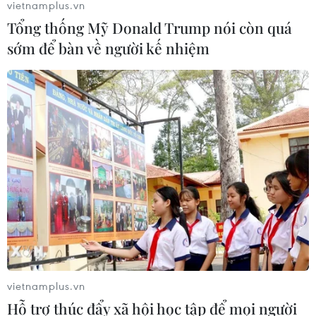
vietnamplus.vn
Tổng thống Mỹ Donald Trump nói còn quá
sớm để bàn về người kế nhiệm
vietnamplus.vn
Hỗ trợ thúc đẩy xã hội học tập để mọi người