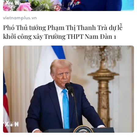
vietnamplus.vn
Phó Thủ tướng Phạm Thị Thanh Trà dự lễ
khởi công xây Trường THPT Nam Đàn 1