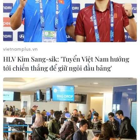
vietnamplus.vn
HLV Kim Sang-sik: 'Tuyển Việt Nam hướng
tới chiến thắng để giữ ngôi đầu bảng'