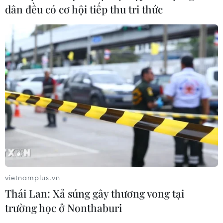
dân đều có cơ hội tiếp thu tri thức
vietnamplus.vn
Thái Lan: Xả súng gây thương vong tại
trường học ở Nonthaburi