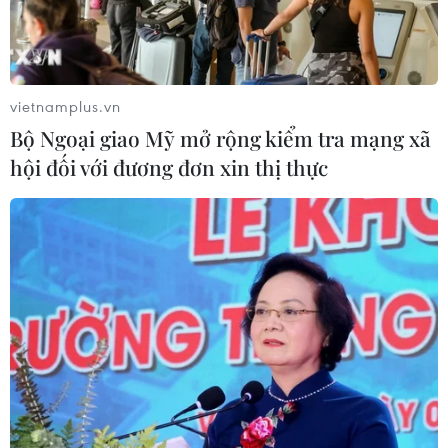
vietnamplus.vn
Bộ Ngoại giao Mỹ mở rộng kiểm tra mạng xã
hội đối với đương đơn xin thị thực