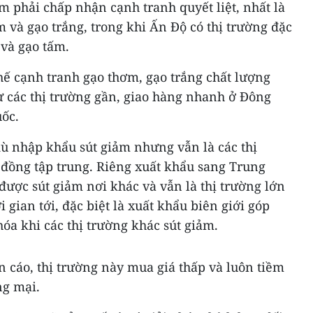
m phải chấp nhận cạnh tranh quyết liệt, nhất là
m và gạo trắng, trong khi Ấn Độ có thị trường đặc
 và gạo tấm.
hế cạnh tranh gạo thơm, gạo trắng chất lượng
ừ các thị trường gần, giao hàng nhanh ở Đông
uốc.
 nhập khẩu sút giảm nhưng vẫn là các thị
 đồng tập trung. Riêng xuất khẩu sang Trung
 được sút giảm nơi khác và vẫn là thị trường lớn
 gian tới, đặc biệt là xuất khẩu biên giới góp
hóa khi các thị trường khác sút giảm.
 cáo, thị trường này mua giá thấp và luôn tiềm
ng mại.