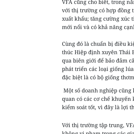
VFA cũng cho biết, trong nă
với thị trường có hợp đồng 
xuất khẩu; tăng cường xúc t
mới nổi và có khả năng cạn
Cùng đó là chuẩn bị điều ki
thúc Hiệp định xuyên Thái 
qua biên giới để bảo đảm câ
phát triển các loại giống lú
đặc biệt là có bộ giống thơ
Một số doanh nghiệp cũng k
quan có các cơ chế khuyến k
kiểm soát tốt, vì đây là lợi 
Với thị trường tập trung, V
không vi phạm trong các gia