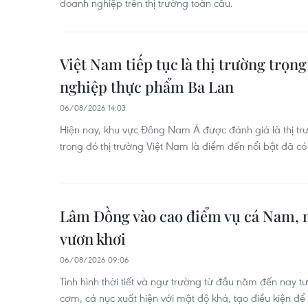
doanh nghiệp trên thị trường toàn cầu.
Việt Nam tiếp tục là thị trường trọ
nghiệp thực phẩm Ba Lan
06/08/2026 14:03
Hiện nay, khu vực Đông Nam Á được đánh giá là thị tr
trong đó thị trường Việt Nam là điểm đến nổi bật đã 
Lâm Đồng vào cao điểm vụ cá Nam, 
vươn khơi
06/08/2026 09:06
Tình hình thời tiết và ngư trường từ đầu năm đến nay tư
cơm, cá nục xuất hiện với mật độ khá, tạo điều kiện để