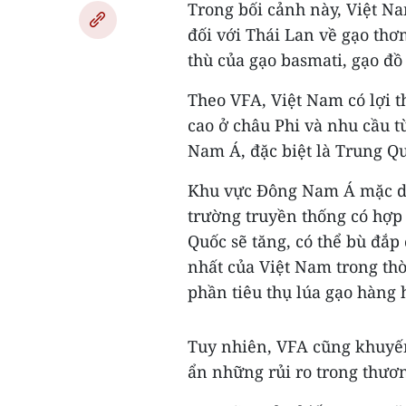
Trong bối cảnh này, Việt Na
đối với Thái Lan về gạo thơ
thù của gạo basmati, gạo đồ
Theo VFA, Việt Nam có lợi t
cao ở châu Phi và nhu cầu t
Nam Á, đặc biệt là Trung Q
Khu vực Đông Nam Á mặc dù
trường truyền thống có hợp
Quốc sẽ tăng, có thể bù đắp
nhất của Việt Nam trong thời
phần tiêu thụ lúa gạo hàng 
Tuy nhiên, VFA cũng khuyến
ẩn những rủi ro trong thươ