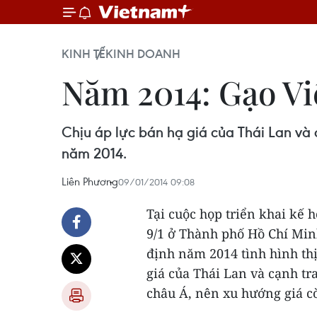
KINH TẾ
KINH DOANH
Năm 2014: Gạo Việ
Chịu áp lực bán hạ giá của Thái Lan và 
năm 2014.
Liên Phương
09/01/2014 09:08
Tại cuộc họp triển khai kế 
9/1 ở Thành phố Hồ Chí Min
định năm 2014 tình hình thị 
giá của Thái Lan và cạnh tr
châu Á, nên xu hướng giá cò