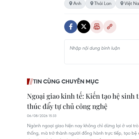
Anh
Thái Lan
Việt N
TIN CÙNG CHUYÊN MỤC
Ngoại giao kinh tế: Kiến tạo hệ sinh 
thúc đẩy tự chủ công nghệ
06/08/2026 15:33
Ngành ngoại giao hiện nay không chỉ dừng lại ở vai trò
thống, mà trở thành người đồng hành trực tiếp, tạo bệ