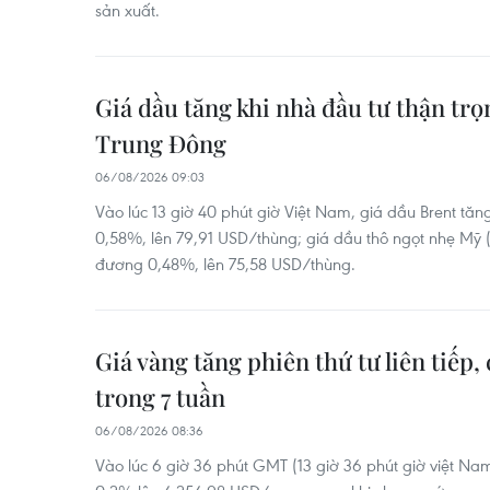
sản xuất.
Giá dầu tăng khi nhà đầu tư thận trọ
Trung Đông
06/08/2026 09:03
Vào lúc 13 giờ 40 phút giờ Việt Nam, giá dầu Brent tă
0,58%, lên 79,91 USD/thùng; giá dầu thô ngọt nhẹ Mỹ 
đương 0,48%, lên 75,58 USD/thùng.
Giá vàng tăng phiên thứ tư liên tiếp
trong 7 tuần
06/08/2026 08:36
Vào lúc 6 giờ 36 phút GMT (13 giờ 36 phút giờ việt Na