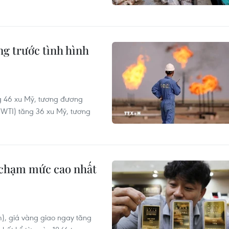
ng trước tình hình
ng 46 xu Mỹ, tương đương
(WTI) tăng 36 xu Mỹ, tương
, chạm mức cao nhất
m), giá vàng giao ngay tăng