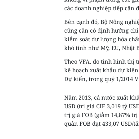
các doanh nghiệp tiếp cận đ
Bên cạnh đó, Bộ Nông nghiệ
cũng cần có định hướng chi
kiểm soát dư lượng hóa chấ
khó tính như Mỹ, EU, Nhật 
Theo VFA, do tình hình thị
kế hoạch xuất khẩu dự kiến
Dự kiến, trong quý 1/2014 V
Năm 2013, cả nước xuất khẩu 
USD (trị giá CIF 3,019 tỷ U
trị giá FOB (giảm 14,87% trị
quân FOB đạt 433,07 USD/tấ