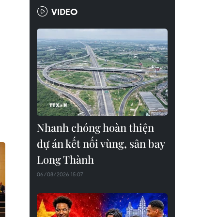
VIDEO
Nhanh chóng hoàn thiện
dự án kết nối vùng, sân bay
Long Thành
06/08/2026 15:07