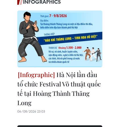
INFOGRAPHICS
Hà Nội lần đầu
tổ chức Festival Võ thuật quốc
tế tại Hoàng Thành Thăng
Long
06/08/2026 23:03