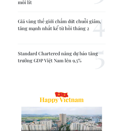
mỗi lít
Giá vàng thế giới chấm dứt chuỗi giảm,
tăng mạnh nhất kể từ hồi tháng 2
Standard Chartered nâng dự báo tăng
trưởng GDP Việt Nam lên 9,5%