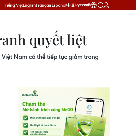
Tiếng Việt
English
Français
Español
中文
Русский
anh quyết liệt
 Việt Nam có thể tiếp tục giảm trong