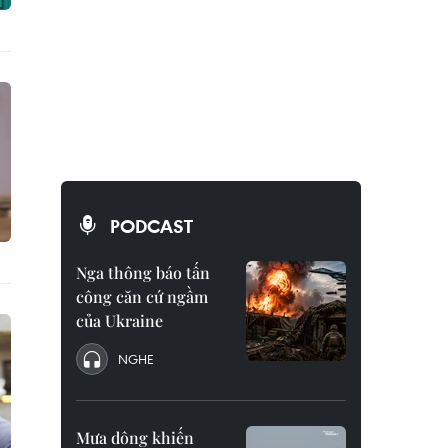
PODCAST
Nga thông báo tấn
công căn cứ ngầm
của Ukraine
NGHE
Mưa dông khiến