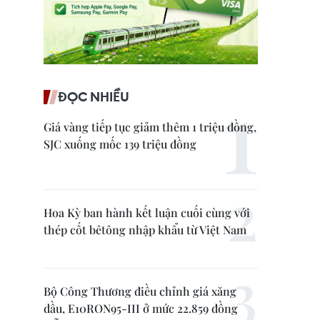
ĐỌC NHIỀU
Giá vàng tiếp tục giảm thêm 1 triệu đồng,
SJC xuống mốc 139 triệu đồng
Hoa Kỳ ban hành kết luận cuối cùng với
thép cốt bêtông nhập khẩu từ Việt Nam
Bộ Công Thương điều chỉnh giá xăng
dầu, E10RON95-III ở mức 22.859 đồng