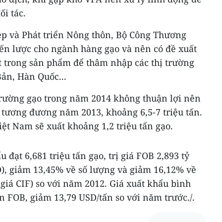
ối tác.
p và Phát triển Nông thôn, Bộ Công Thương
ến lược cho ngành hàng gạo và nên có đề xuất
t trong sản phẩm để thâm nhập các thị trường
Bản, Hàn Quốc...
 trường gạo trong năm 2014 không thuận lợi nên
 tương đương năm 2013, khoảng 6,5-7 triệu tấn.
iệt Nam sẽ xuất khoảng 1,2 triệu tấn gạo.
đạt 6,681 triệu tấn gạo, trị giá FOB 2,893 tỷ
SD), giảm 13,45% về số lượng và giảm 16,12% về
 giá CIF) so với năm 2012. Giá xuất khẩu bình
n FOB, giảm 13,79 USD/tấn so với năm trước./.