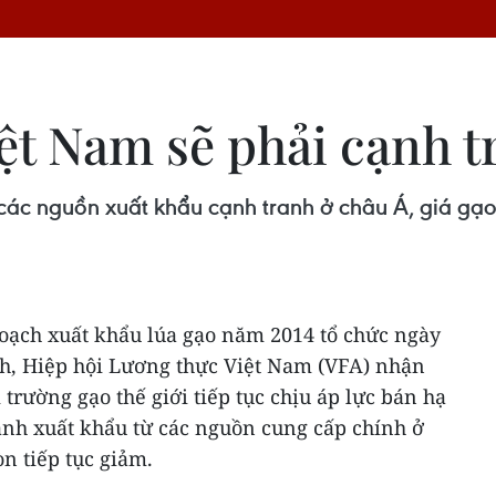
t Nam sẽ phải cạnh tr
các nguồn xuất khẩu cạnh tranh ở châu Á, giá gạo
hoạch xuất khẩu lúa gạo năm 2014 tổ chức ngày
h, Hiệp hội Lương thực Việt Nam (VFA) nhận
trường gạo thế giới tiếp tục chịu áp lực bán hạ
anh xuất khẩu từ các nguồn cung cấp chính ở
n tiếp tục giảm.