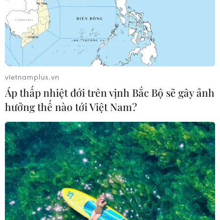
vietnamplus.vn
Áp thấp nhiệt đới trên vịnh Bắc Bộ sẽ gây ảnh
hưởng thế nào tới Việt Nam?
TIN CÙNG CHUYÊN MỤC