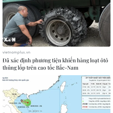
vietnamplus.vn
Đã xác định phương tiện khiến hàng loạt ôtô
thủng lốp trên cao tốc Bắc-Nam