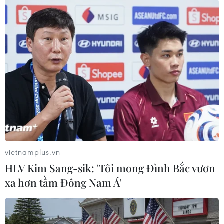
TIN LIÊN QUAN
vietnamplus.vn
HLV Kim Sang-sik: 'Tôi mong Đình Bắc vươn
xa hơn tầm Đông Nam Á'