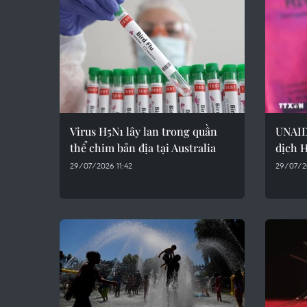
Virus H5N1 lây lan trong quần
UNAID
thể chim bản địa tại Australia
dịch H
29/07/2026 11:42
29/07/2