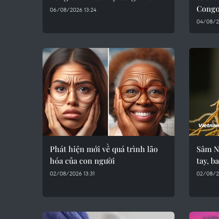
Cong
06/08/2026 13:24
04/08/2
Phát hiện mới về quá trình lão
Sâm N
hóa của con người
tay, b
02/08/2026 13:31
02/08/20