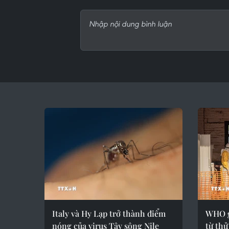
Italy và Hy Lạp trở thành điểm
WHO g
nóng của virus Tây sông Nile
từ thử