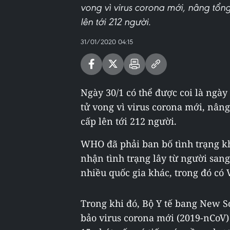
vong vì virus corona mới, nâng tổn
lên tới 212 người.
31/01/2020 04:15
Ngày 30/1 có thể được coi là ngày 
tử vong vì virus corona mới, nâng
cấp lên tới 212 người.
WHO đã phải ban bố tình trạng kh
nhận tình trạng lây từ người san
nhiều quốc gia khác, trong đó có 
Trong khi đó, Bộ Y tế bang New S
bảo virus corona mới (2019-nCoV)