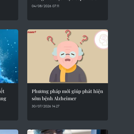
04/08/2026 07:11
yết
Phương pháp mới giúp phát hiện
ung
sớm bệnh Alzheimer
30/07/2026 14:27