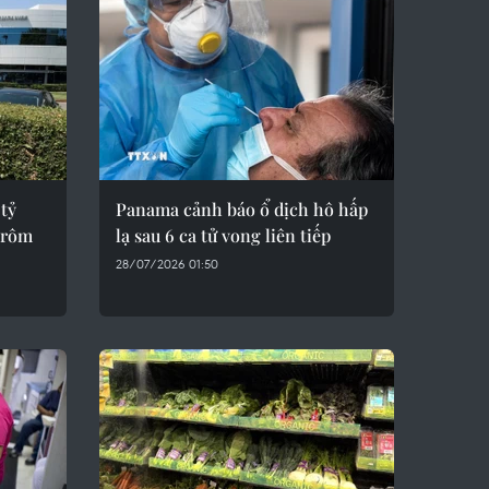
 tỷ
Panama cảnh báo ổ dịch hô hấp
 rôm
lạ sau 6 ca tử vong liên tiếp
28/07/2026 01:50