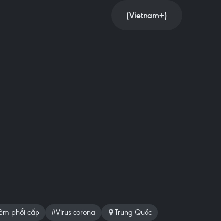
(Vietnam+)
iêm phổi cấp
#Virus corona
Trung Quốc