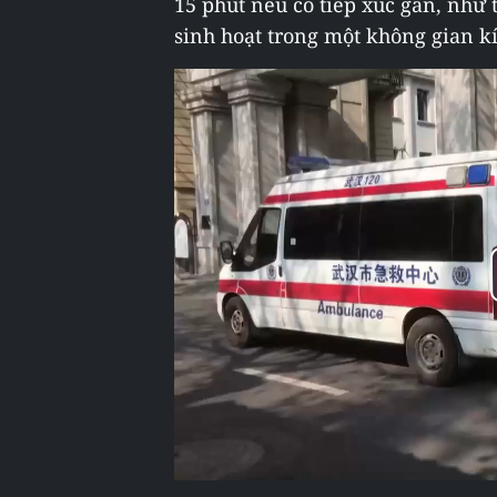
15 phút nếu có tiếp xúc gần, như 
sinh hoạt trong một không gian k