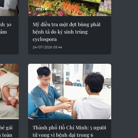
ỉnh 30
Mỹ điều tra một đợt bùng phát
iảm
bệnh tả do ký sinh trùng
cyclospora
24/07/2026 05:44
bé gái
Thành phố Hồ Chí Minh: 5 người
n toàn
tử vong vì bệnh dại trong 6