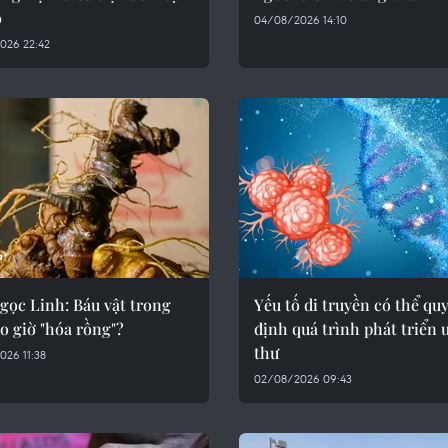
o
04/08/2026 14:10
026 22:42
gọc Linh: Báu vật trong
Yếu tố di truyền có thể qu
ao giờ "hóa rồng"?
định quá trình phát triển 
thư
26 11:38
02/08/2026 09:43