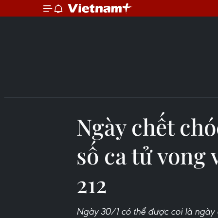
Ngày chết chó
số ca tử vong 
212
Ngày 30/1 có thể được coi là ngày c