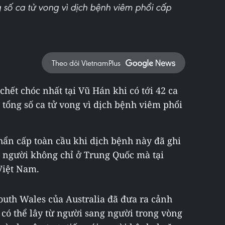
g số ca tử vong vì dịch bệnh viêm phổi cấp
Theo dõi VietnamPlus
chết chóc nhất tại Vũ Hán khi có tới 42 ca
 tổng số ca tử vong vì dịch bệnh viêm phổi
ẩn cấp toàn cầu khi dịch bệnh này đã ghi
g người không chỉ ở Trung Quốc mà tại
Việt Nam.
outh Wales của Australia đã đưa ra cảnh
 có thể lây từ người sang người trong vòng