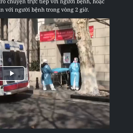
trò chuyện trực tiếp với người bệnh, hoặc
ín với người bệnh trong vòng 2 giờ.
Play
Video