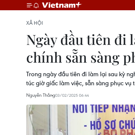
XÃ HỘI
Ngày đầu tiên đi 
chính sẵn sàng p
Trong ngày đầu tiên đi làm lại sau kỳ n
túc giờ giấc làm việc, sẵn sàng phục vụ 
Nguyễn Thắng
03/02/2025 06:44