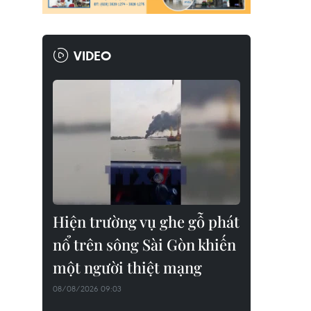
VIDEO
Hiện trường vụ ghe gỗ phát
nổ trên sông Sài Gòn khiến
một người thiệt mạng
08/08/2026 09:03