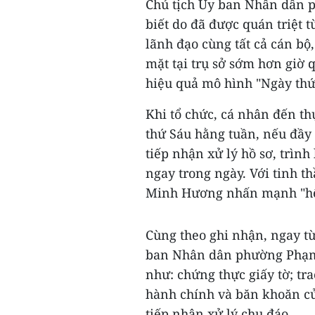
Chủ tịch Ủy ban Nhân dân
biết do đã được quán triệt 
lãnh đạo cùng tất cả cán bộ
mặt tại trụ sở sớm hơn giờ q
hiệu quả mô hình "Ngày thứ
Khi tổ chức, cá nhân đến th
thứ Sáu hằng tuần, nếu đầy
tiếp nhận xử lý hồ sơ, trình
ngay trong ngày. Với tinh t
Minh Hương nhấn mạnh "hết 
Cùng theo ghi nhận, ngay từ
ban Nhân dân phường Phạm 
như: chứng thực giấy tờ; tra
hành chính và băn khoăn củ
tiếp nhận xử lý chu đáo.