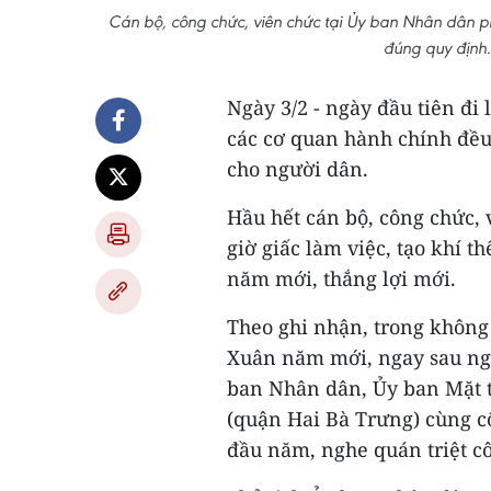
Cán bộ, công chức, viên chức tại Ủy ban Nhân dân 
đúng quy định
Ngày 3/2 - ngày đầu tiên đi
các cơ quan hành chính đều 
cho người dân.
Hầu hết cán bộ, công chức, 
giờ giấc làm việc, tạo khí t
năm mới, thắng lợi mới.
Theo ghi nhận, trong khôn
Xuân năm mới, ngay sau ngh
ban Nhân dân, Ủy ban Mặt 
(quận Hai Bà Trưng) cùng c
đầu năm, nghe quán triệt cô