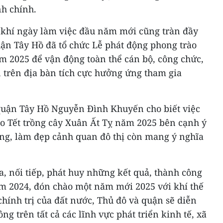
nh chính.
 khí ngày làm việc đầu năm mới cũng tràn đầy
uận Tây Hồ đã tổ chức Lễ phát động phong trào
m 2025 để vận động toàn thể cán bộ, công chức,
 trên địa bàn tích cực hưởng ứng tham gia
quận Tây Hồ Nguyễn Đình Khuyến cho biết việc
ào Tết trồng cây Xuân Ất Tỵ năm 2025 bên cạnh ý
ờng, làm đẹp cảnh quan đô thị còn mang ý nghĩa
a, nối tiếp, phát huy những kết quả, thành công
m 2024, đón chào một năm mới 2025 với khí thế
hính trị của đất nước, Thủ đô và quận sẽ diễn
ng trên tất cả các lĩnh vực phát triển kinh tế, xã