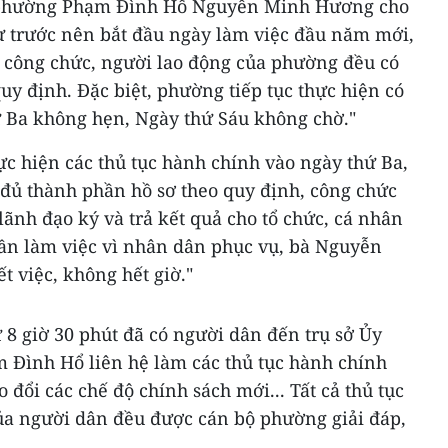
 phường Phạm Đình Hổ Nguyễn Minh Hương cho
từ trước nên bắt đầu ngày làm việc đầu năm mới,
, công chức, người lao động của phường đều có
uy định. Đặc biệt, phường tiếp tục thực hiện có
 Ba không hẹn, Ngày thứ Sáu không chờ."
ực hiện các thủ tục hành chính vào ngày thứ Ba,
 đủ thành phần hồ sơ theo quy định, công chức
 lãnh đạo ký và trả kết quả cho tổ chức, cá nhân
hần làm việc vì nhân dân phục vụ, bà Nguyễn
việc, không hết giờ."
 8 giờ 30 phút đã có người dân đến trụ sở Ủy
Đình Hổ liên hệ làm các thủ tục hành chính
o đổi các chế độ chính sách mới... Tất cả thủ tục
a người dân đều được cán bộ phường giải đáp,