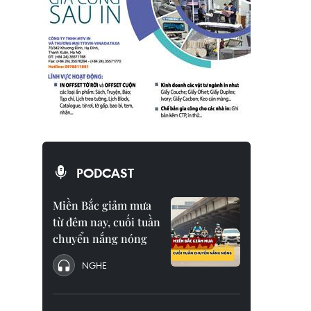
PODCAST
Miền Bắc giảm mưa
từ đêm nay, cuối tuần
chuyển nắng nóng
NGHE