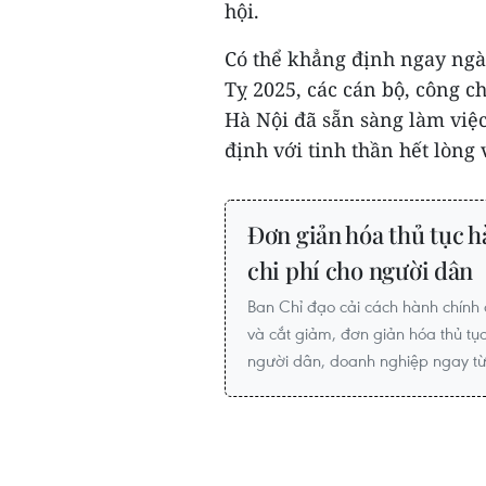
hội.
Có thể khẳng định ngay ngà
Tỵ 2025, các cán bộ, công c
Hà Nội đã sẵn sàng làm việ
định với tinh thần hết lòng 
Đơn giản hóa thủ tục h
chi phí cho người dân
Ban Chỉ đạo cải cách hành chính 
và cắt giảm, đơn giản hóa thủ tục
người dân, doanh nghiệp ngay t