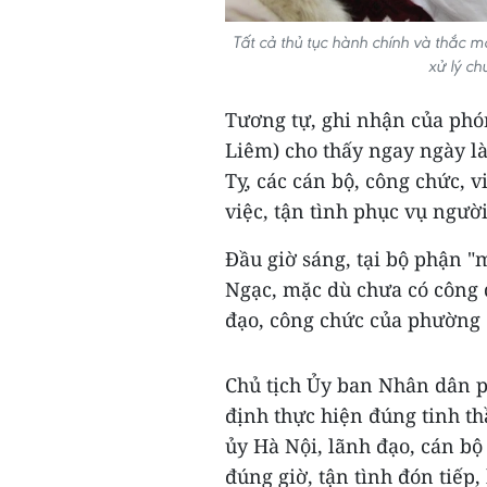
Tất cả thủ tục hành chính và thắc 
xử lý c
Tương tự, ghi nhận của phó
Liêm) cho thấy ngay ngày l
Tỵ, các cán bộ, công chức, 
việc, tận tình phục vụ ngườ
Đầu giờ sáng, tại bộ phận 
Ngạc, mặc dù chưa có công 
đạo, công chức của phường đ
Chủ tịch Ủy ban Nhân dân
định thực hiện đúng tinh t
ủy Hà Nội, lãnh đạo, cán b
đúng giờ, tận tình đón tiếp