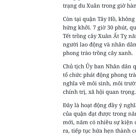
trạng du Xuân trong giờ hà
Còn tại quận Tây Hồ, không
hứng khởi. 7 giờ 30 phút, q
Tết trồng cây Xuân Ất Tỵ nă
người lao động và nhân dân
phong trào trồng cây xanh.
Chủ tịch Ủy ban Nhân dân 
tổ chức phát động phong tr
nghĩa về môi sinh, môi trư
chính trị, xã hội quan trọng.
Đây là hoạt động đầy ý nghĩ
của quận đạt được trong nă
mới, năm có nhiều sự kiện c
ra, tiếp tục hứa hẹn thành cô