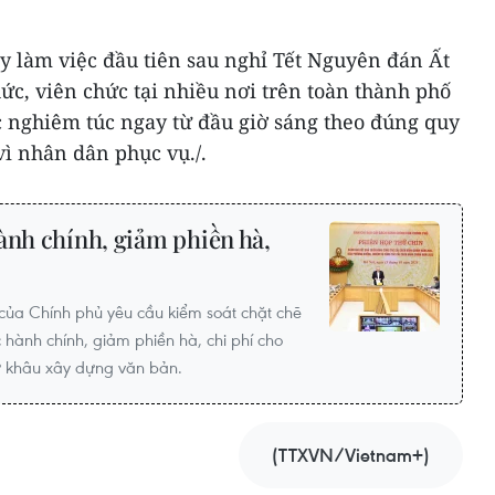
y làm việc đầu tiên sau nghỉ Tết Nguyên đán Ất
hức, viên chức tại nhiều nơi trên toàn thành phố
c nghiêm túc ngay từ đầu giờ sáng theo đúng quy
vì nhân dân phục vụ./.
ành chính, giảm phiền hà,
của Chính phủ yêu cầu kiểm soát chặt chẽ
 hành chính, giảm phiền hà, chi phí cho
ừ khâu xây dựng văn bản.
(TTXVN/Vietnam+)