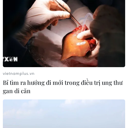
vietnamplus.vn
Bỉ tìm ra hướng đi mới trong điều trị ung thư
gan di căn