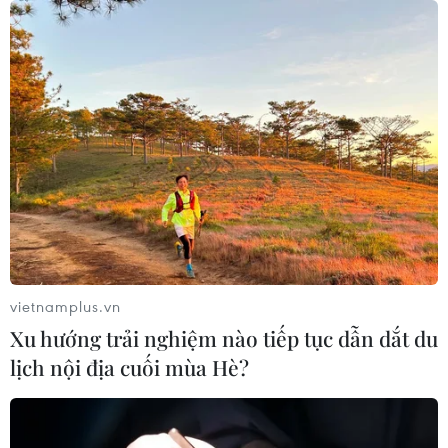
vietnamplus.vn
Xu hướng trải nghiệm nào tiếp tục dẫn dắt du
lịch nội địa cuối mùa Hè?