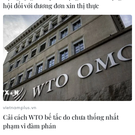
hội đối với đương đơn xin thị thực
vietnamplus.vn
Cải cách WTO bế tắc do chưa thống nhất
phạm vi đàm phán