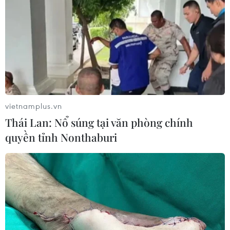
vietnamplus.vn
Thái Lan: Nổ súng tại văn phòng chính
quyền tỉnh Nonthaburi