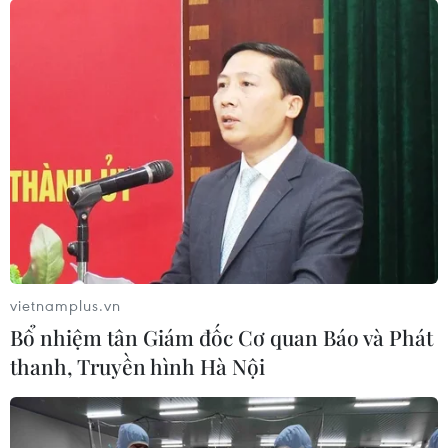
vietnamplus.vn
Bổ nhiệm tân Giám đốc Cơ quan Báo và Phát
thanh, Truyền hình Hà Nội