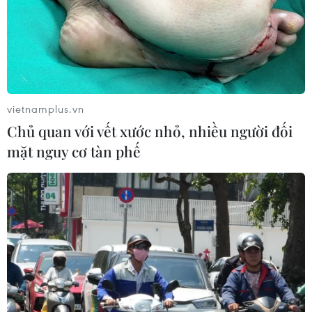
vietnamplus.vn
Chủ quan với vết xước nhỏ, nhiều người đối
mặt nguy cơ tàn phế