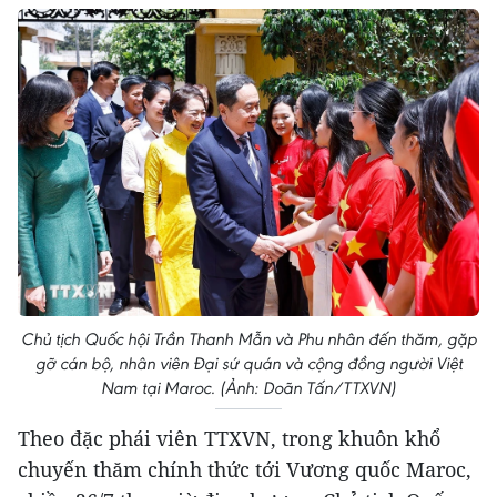
Chủ tịch Quốc hội Trần Thanh Mẫn và Phu nhân đến thăm, gặp
gỡ cán bộ, nhân viên Đại sứ quán và cộng đồng người Việt
Nam tại Maroc. (Ảnh: Doãn Tấn/TTXVN)
Theo đặc phái viên TTXVN, trong khuôn khổ
chuyến thăm chính thức tới Vương quốc Maroc,