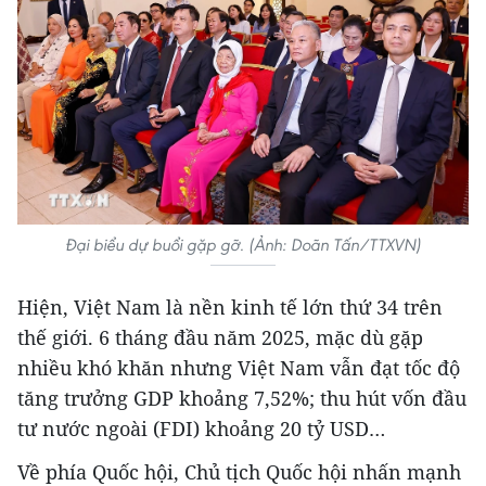
Đại biểu dự buổi gặp gỡ. (Ảnh: Doãn Tấn/TTXVN)
Hiện, Việt Nam là nền kinh tế lớn thứ 34 trên
thế giới. 6 tháng đầu năm 2025, mặc dù gặp
nhiều khó khăn nhưng Việt Nam vẫn đạt tốc độ
tăng trưởng GDP khoảng 7,52%; thu hút vốn đầu
tư nước ngoài (FDI) khoảng 20 tỷ USD…
Về phía Quốc hội, Chủ tịch Quốc hội nhấn mạnh