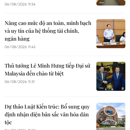
06/08/2026 11:54
Nâng cao mức độ an toàn, minh bạch
và uy tín của hệ thống tài chính,
ngân hàng
06/08/2026 11:43
Thủ tướng Lê Minh Hưng tiếp Đại sứ
Malaysia đến chào từ biệt
06/08/2026 11:31
Dự thảo Luật Kiến trúc: Bổ sung quy
định nhận diện bản sắc văn hóa dân
tộc