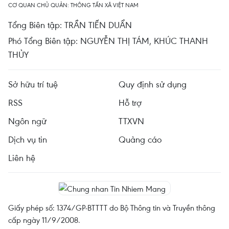
CƠ QUAN CHỦ QUẢN: THÔNG TẤN XÃ VIỆT NAM
Tổng Biên tập: TRẦN TIẾN DUẨN
Phó Tổng Biên tập: NGUYỄN THỊ TÁM, KHÚC THANH
THỦY
Sở hữu trí tuệ
Quy định sử dụng
RSS
Hỗ trợ
Ngôn ngữ
TTXVN
Dịch vụ tin
Quảng cáo
Liên hệ
Giấy phép số: 1374/GP-BTTTT do Bộ Thông tin và Truyền thông
cấp ngày 11/9/2008.