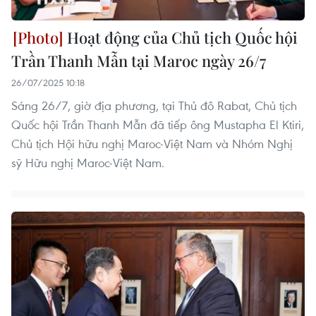
Hoạt động của Chủ tịch Quốc hội
Trần Thanh Mẫn tại Maroc ngày 26/7
26/07/2025 10:18
Sáng 26/7, giờ địa phương, tại Thủ đô Rabat, Chủ tịch
Quốc hội Trần Thanh Mẫn đã tiếp ông Mustapha El Ktiri,
Chủ tịch Hội hữu nghị Maroc-Việt Nam và Nhóm Nghị
sỹ Hữu nghị Maroc-Việt Nam.