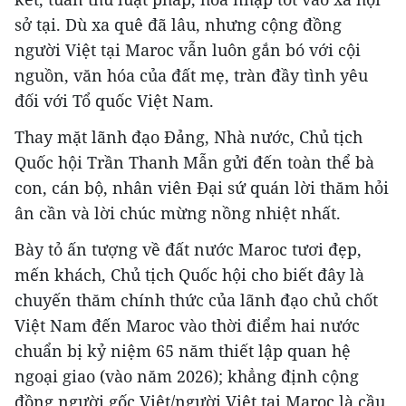
sở tại. Dù xa quê đã lâu, nhưng cộng đồng
người Việt tại Maroc vẫn luôn gắn bó với cội
nguồn, văn hóa của đất mẹ, tràn đầy tình yêu
đối với Tổ quốc Việt Nam.
Thay mặt lãnh đạo Đảng, Nhà nước, Chủ tịch
Quốc hội Trần Thanh Mẫn gửi đến toàn thể bà
con, cán bộ, nhân viên Đại sứ quán lời thăm hỏi
ân cần và lời chúc mừng nồng nhiệt nhất.
Bày tỏ ấn tượng về đất nước Maroc tươi đẹp,
mến khách, Chủ tịch Quốc hội cho biết đây là
chuyến thăm chính thức của lãnh đạo chủ chốt
Việt Nam đến Maroc vào thời điểm hai nước
chuẩn bị kỷ niệm 65 năm thiết lập quan hệ
ngoại giao (vào năm 2026); khẳng định cộng
đồng người gốc Việt/người Việt tại Maroc là cầu