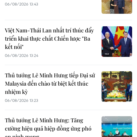
06/08/2026 13:43
Việt Nam-Thái Lan nhất trí thúc đẩy
triển khai thực chất Chiến lược "Ba
kết nối"
06/08/2026 13:24
Thủ tướng Lê Minh Hưng tiếp Đại sứ
Malaysia đến chào từ biệt kết thúc
nhiệm kỳ
06/08/2026 13:23
Thủ tướng Lê Minh Hưng: Tăng
cường hiệu quả hiệp đồng ứng phó
an ninh mạng