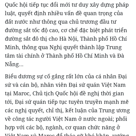
Quốc hội tiếp tục đổi mới tư duy xây dựng pháp
luật, quyết định nhiều vấn đề quan trọng của
đất nước như thông qua chủ trương đầu tư
đường sắt tốc độ cao, cơ chế đặc biệt phát triển
đường sắt đô thị cho Hà Nội, Thành phố Hồ Chí
Minh, thông qua Nghị quyết thành lập Trung
tâm tài chính ở Thành phố Hồ Chí Minh và Đà
Nẵng…
Biểu dương sự cố gắng rất lớn của cá nhân Đại
sứ và cán bộ, nhân viên Đại sứ quán Việt Nam
tại Maroc, Chủ tịch Quốc hội đề nghị thời gian
tới, Đại sứ quán tiếp tục tuyên truyền mạnh mẽ
các nghị quyết, chỉ thị, kết luận của Trung ương
về công tác người Việt Nam ở nước ngoài; phối
hợp với các bộ, ngành, cơ quan chức năng ở
Việt Nam và Maroc để tháo gỡ khó khăn, vướng