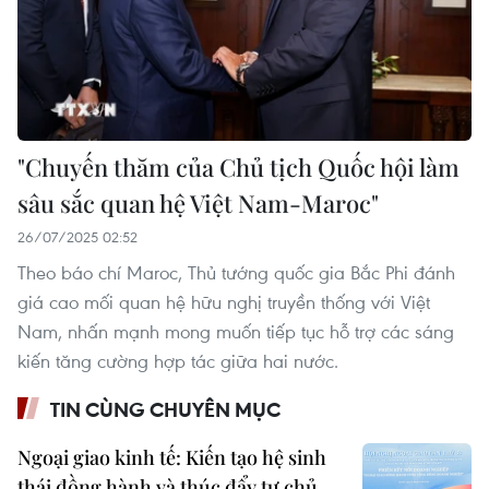
"Chuyến thăm của Chủ tịch Quốc hội làm
sâu sắc quan hệ Việt Nam-Maroc"
26/07/2025 02:52
Theo báo chí Maroc, Thủ tướng quốc gia Bắc Phi đánh
giá cao mối quan hệ hữu nghị truyền thống với Việt
Nam, nhấn mạnh mong muốn tiếp tục hỗ trợ các sáng
kiến tăng cường hợp tác giữa hai nước.
TIN CÙNG CHUYÊN MỤC
Ngoại giao kinh tế: Kiến tạo hệ sinh
thái đồng hành và thúc đẩy tự chủ