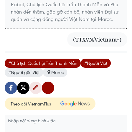
Rabat, Chủ tịch Quốc hội Trần Thanh Mẫn và Phu
nhân đến thăm, gặp gỡ cán bộ, nhân viên Đại sứ
quán và cộng đồng người Việt Nam tại Maroc.
(TTXVN/Vietnam+)
#Chủ tịch Quốc hội Trần Thanh Mẫn
#Người Việt
#Người gốc Việt
Maroc
Theo dõi VietnamPlus