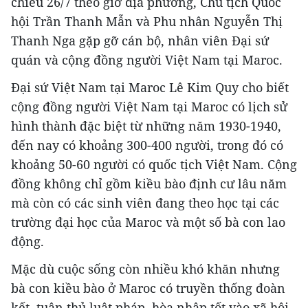
chiều 26/7 theo giờ địa phương, Chủ tịch Quốc
hội Trần Thanh Mẫn và Phu nhân Nguyễn Thị
Thanh Nga gặp gỡ cán bộ, nhân viên Đại sứ
quán và cộng đồng người Việt Nam tại Maroc.
Đại sứ Việt Nam tại Maroc Lê Kim Quy cho biết
cộng đồng người Việt Nam tại Maroc có lịch sử
hình thành đặc biệt từ những năm 1930-1940,
đến nay có khoảng 300-400 người, trong đó có
khoảng 50-60 người có quốc tịch Việt Nam. Cộng
đồng không chỉ gồm kiều bào định cư lâu năm
mà còn có các sinh viên đang theo học tại các
trường đại học của Maroc và một số bà con lao
động.
Mặc dù cuộc sống còn nhiều khó khăn nhưng
bà con kiều bào ở Maroc có truyền thống đoàn
kết, tuân thủ luật pháp, hòa nhập tốt vào xã hội