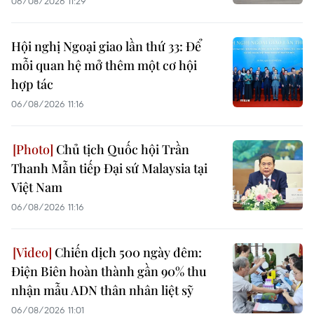
06/08/2026 11:29
Hội nghị Ngoại giao lần thứ 33: Để
mỗi quan hệ mở thêm một cơ hội
hợp tác
06/08/2026 11:16
Chủ tịch Quốc hội Trần
Thanh Mẫn tiếp Đại sứ Malaysia tại
Việt Nam
06/08/2026 11:16
Chiến dịch 500 ngày đêm:
Điện Biên hoàn thành gần 90% thu
nhận mẫu ADN thân nhân liệt sỹ
06/08/2026 11:01