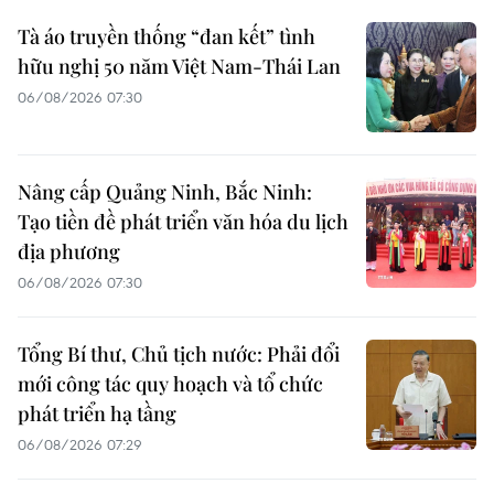
Tà áo truyền thống “đan kết” tình
hữu nghị 50 năm Việt Nam-Thái Lan
06/08/2026 07:30
Nâng cấp Quảng Ninh, Bắc Ninh:
Tạo tiền đề phát triển văn hóa du lịch
địa phương
06/08/2026 07:30
Tổng Bí thư, Chủ tịch nước: Phải đổi
mới công tác quy hoạch và tổ chức
phát triển hạ tầng
06/08/2026 07:29