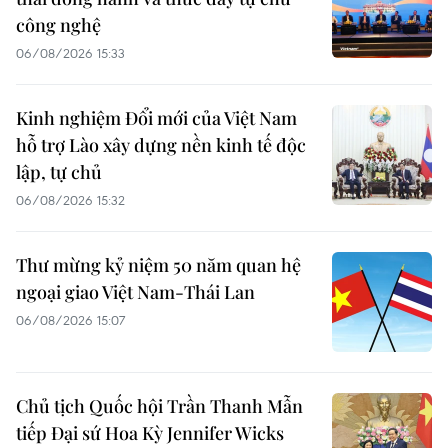
công nghệ
06/08/2026 15:33
Kinh nghiệm Đổi mới của Việt Nam
hỗ trợ Lào xây dựng nền kinh tế độc
lập, tự chủ
06/08/2026 15:32
Thư mừng kỷ niệm 50 năm quan hệ
ngoại giao Việt Nam-Thái Lan
06/08/2026 15:07
Chủ tịch Quốc hội Trần Thanh Mẫn
tiếp Đại sứ Hoa Kỳ Jennifer Wicks