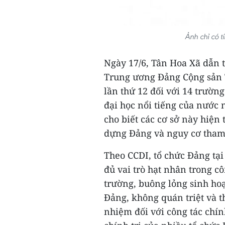
Ảnh chỉ có 
Ngày 17/6, Tân Hoa Xã dẫn 
Trung ương Đảng Cộng sản T
lần thứ 12 đối với 14 trường
đại học nổi tiếng của nước 
cho biết các cơ sở này hiện 
dựng Đảng và nguy cơ tham
Theo CCDI, tổ chức Đảng tại
đủ vai trò hạt nhân trong c
trường, buông lỏng sinh hoạ
Đảng, không quán triệt và 
nhiệm đối với công tác chín