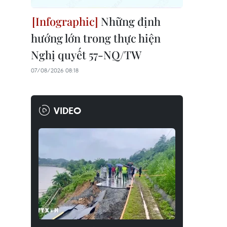
Những định
hướng lớn trong thực hiện
Nghị quyết 57-NQ/TW
07/08/2026 08:18
VIDEO