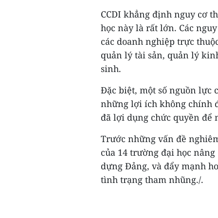
CCDI khẳng định nguy cơ th
học này là rất lớn. Các ngu
các doanh nghiệp trực thuộc
quản lý tài sản, quản lý ki
sinh.
Đặc biệt, một số nguồn lực 
những lợi ích không chính 
đã lợi dụng chức quyền để 
Trước những vấn đề nghiêm 
của 14 trường đại học nâng 
dựng Đảng, và đẩy mạnh hoạ
tình trạng tham nhũng./.