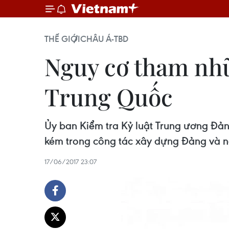
THẾ GIỚI
CHÂU Á-TBD
Nguy cơ tham nhũ
Trung Quốc
Ủy ban Kiểm tra Kỷ luật Trung ương Đản
kém trong công tác xây dựng Đảng và 
17/06/2017 23:07