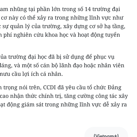
am nhũng tại phần lớn trong số 14 trường đại
y cơ này có thể xảy ra trong những lĩnh vực như
 sự quản lý của trường, xây dựng cơ sở hạ tầng,
nh phí nghiên cứu khoa học và hoạt động tuyển
của trường đại học đã bị sử dụng để phục vụ
đáng, và một số cán bộ lãnh đạo hoặc nhân viên
mưu cầu lợi ích cá nhân.
trọng nói trên, CCDI đã yêu cầu tổ chức Đảng
cao nhận thức chính trị, tăng cường công tác xây
t động giám sát trong những lĩnh vực dễ xảy ra
(Vietnam+)