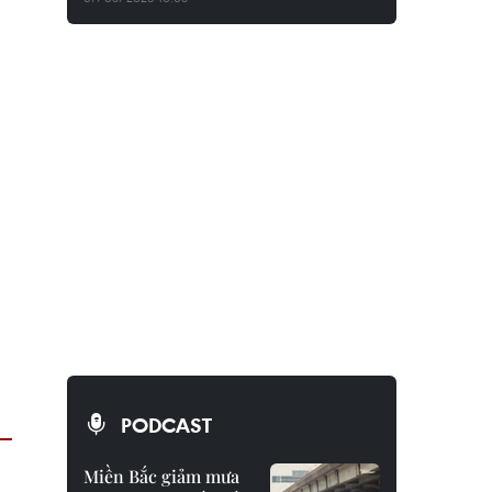
PODCAST
Miền Bắc giảm mưa