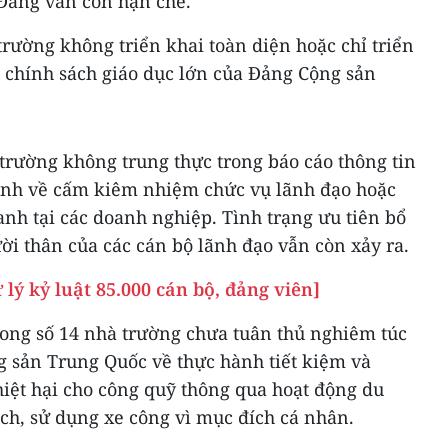
 Đảng vẫn còn hạn chế.
rường không triển khai toàn diện hoặc chỉ triển
c chính sách giáo dục lớn của Đảng Cộng sản
trường không trung thực trong báo cáo thông tin
ịnh về cấm kiêm nhiệm chức vụ lãnh đạo hoặc
nh tại các doanh nghiệp. Tình trạng ưu tiên bổ
i thân của các cán bộ lãnh đạo vẫn còn xảy ra.
lý kỷ luật 85.000 cán bộ, đảng viên]
rong số 14 nhà trường chưa tuân thủ nghiêm túc
 sản Trung Quốc về thực hành tiết kiệm và
hiệt hại cho công quỹ thông qua hoạt động du
hách, sử dụng xe công vì mục đích cá nhân.