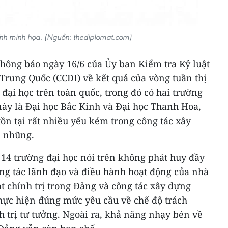
tính minh họa. (Nguồn: thediplomat.com)
thông báo ngày 16/6 của Ủy ban Kiểm tra Kỷ luật
rung Quốc (CCDI) về kết quả của vòng tuần thị
 đại học trên toàn quốc, trong đó có hai trường
này là Đại học Bắc Kinh và Đại học Thanh Hoa,
tồn tại rất nhiều yếu kém trong công tác xây
 nhũng.
 14 trường đại học nói trên không phát huy đầy
ông tác lãnh đạo và điều hành hoạt động của nhà
t chính trị trong Đảng và công tác xây dựng
thực hiện đúng mức yêu cầu về chế độ trách
h trị tư tưởng. Ngoài ra, khả năng nhạy bén về