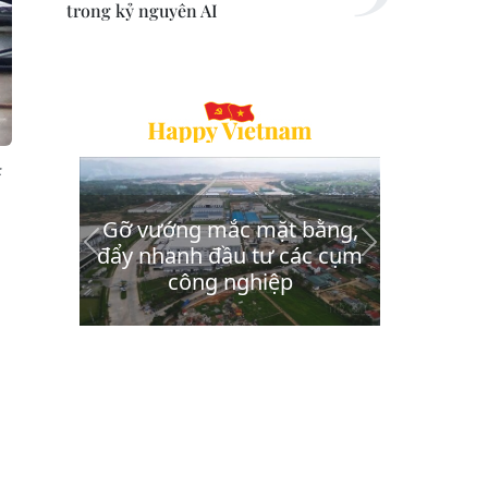
trong kỷ nguyên AI
: