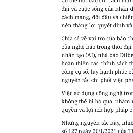
Có thể nói báo chí cách mạn
đại và cuộc sống của nhân d
cách mạng, đối đầu và chiế
nên thắng lợi quyết định và
Chia sẻ về vai trò của báo c
của nghề báo trong thời đại
nhân tạo (AI), nhà báo Dilb
hoàn thiện các chính sách t
công cụ số, lấy hạnh phúc 
nguyên tắc chi phối việc phá
Việc sử dụng công nghệ tron
không thể bị bỏ qua, nhằm 
quyền và lợi ích hợp pháp c
Những nguyên tắc này, nhiề
số 127 ngày 26/1/2021 của 