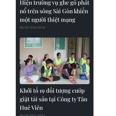
Hiện trường vụ ghe gỗ phát
nổ trên sông Sài Gòn khiến
một người thiệt mạng
08/08/2026 09:03
Khởi tố 19 đối tượng cướp
giật tài sản tại Công ty Tân
Huê Viên
08/08/2026 08:52