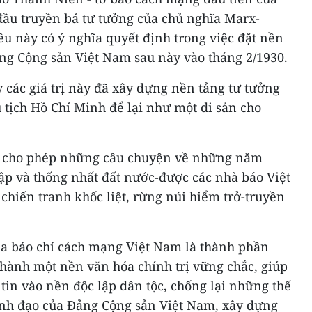
ầu truyền bá tư tưởng của chủ nghĩa Marx-
ều này có ý nghĩa quyết định trong việc đặt nền
ng Cộng sản Việt Nam sau này vào tháng 2/1930.
y các giá trị này đã xây dựng nền tảng tư tưởng
 tịch Hồ Chí Minh để lại như một di sản cho
ã cho phép những câu chuyện về những năm
ập và thống nhất đất nước-được các nhà báo Việt
 chiến tranh khốc liệt, rừng núi hiểm trở-truyền
của báo chí cách mạng Việt Nam là thành phần
thành một nền văn hóa chính trị vững chắc, giúp
tin vào nền độc lập dân tộc, chống lại những thế
ãnh đạo của Đảng Cộng sản Việt Nam, xây dựng