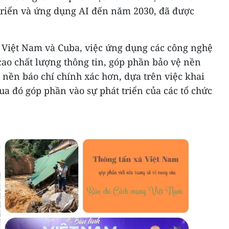
triển và ứng dụng AI đến năm 2030, đã được
ở Việt Nam và Cuba, việc ứng dụng các công nghệ
cao chất lượng thông tin, góp phần bảo vệ nền
nền báo chí chính xác hơn, dựa trên việc khai
Qua đó góp phần vào sự phát triển của các tổ chức