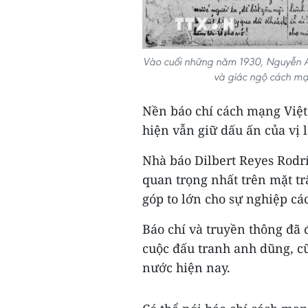
Vào cuối những năm 1930, Nguyễn Ái
và giác ngộ cách mạn
Nền báo chí cách mạng Việt
hiện vẫn giữ dấu ấn của vị 
Nhà báo Dilbert Reyes Rodr
quan trọng nhất trên mặt tr
góp to lớn cho sự nghiệp c
Báo chí và truyền thông đã
cuộc đấu tranh anh dũng, cũ
nước hiện nay.