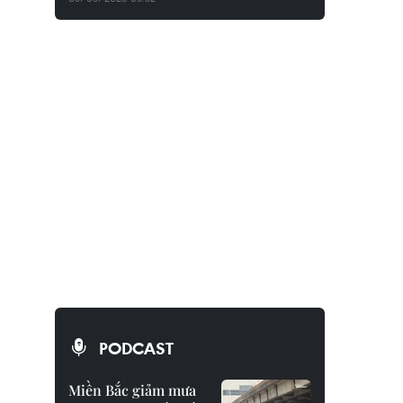
PODCAST
Miền Bắc giảm mưa