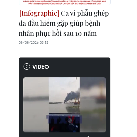
Ca vi phẫu ghép
da đầu hiếm gặp giúp bệnh
nhân phục hồi sau 10 năm
08/08/2026 03:52
VIDEO