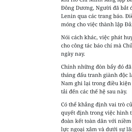
Đông Dương, Người đã bắt đ
Lenin qua các trang báo. Đi
móng cho việc thành lập Đả
Nói cách khác, việc phát hu
cho công tác báo chí mà Chủ
ngày nay.
Chính những đòn bẩy đó đ
tháng đấu tranh giành độc l
Nam ghi lại trong điều kiện
tải đến các thế hệ sau này.
Có thể khẳng định vai trò 
quyết định trong việc hình 
đoàn kết toàn dân với niềm 
lực ngoại xâm và dưới sự l