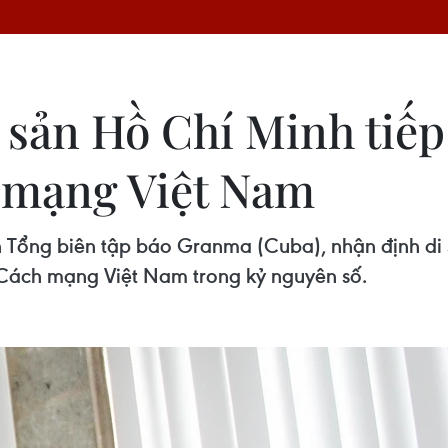
 sản Hồ Chí Minh tiếp
 mạng Việt Nam
n Tổng biên tập báo Granma (Cuba), nhận định di 
í Cách mạng Việt Nam trong kỷ nguyên số.