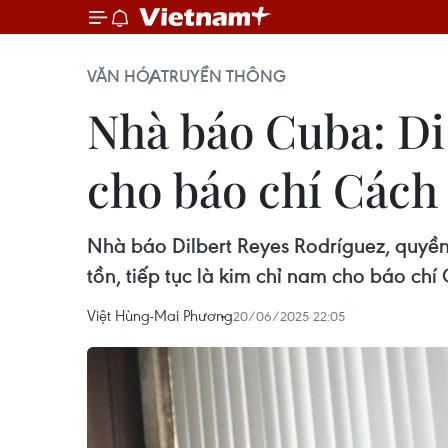
VĂN HÓA
TRUYỀN THÔNG
Nhà báo Cuba: Di
cho báo chí Cách
Nhà báo Dilbert Reyes Rodríguez, quyề
tồn, tiếp tục là kim chỉ nam cho báo ch
Việt Hùng-Mai Phương
20/06/2025 22:05