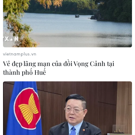
vietnamplus.vn
Vẻ đẹp lãng mạn của đồi Vọng Cảnh tại
thành phố Huế