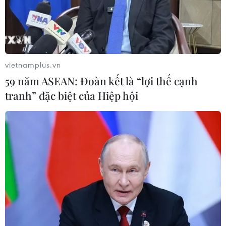
vietnamplus.vn
59 năm ASEAN: Đoàn kết là “lợi thế cạnh
tranh” đặc biệt của Hiệp hội