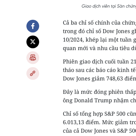
Giao dịch viên tại Sàn ch
Cả ba chỉ số chính của chứ
trong đó chỉ số Dow Jones 
10/2024, khép lại một tuần 
quan mới và nhu cầu tiêu d
Phiên giao dịch cuối tuần 
tháo sau các báo cáo kinh t
Dow Jones giảm 748,63 điểm
Đây là mức đóng phiên thấp 
ông Donald Trump nhậm chứ
Chỉ số tổng hợp S&P 500 cũ
6.013,13 điểm. Mức giảm tro
của cả Dow Jones và S&P 50