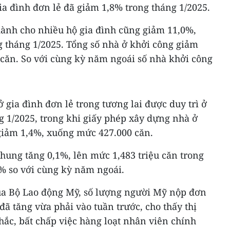
a đình đơn lẻ đã giảm 1,8% trong tháng 1/2025.
ành cho nhiều hộ gia đình cũng giảm 11,0%,
g tháng 1/2025. Tổng số nhà ở khởi công giảm
 căn. So với cùng kỳ năm ngoái số nhà khởi công
 gia đình đơn lẻ trong tương lai được duy trì ở
g 1/2025, trong khi giấy phép xây dựng nhà ở
 giảm 1,4%, xuống mức 427.000 căn.
hung tăng 0,1%, lên mức 1,483 triệu căn trong
7% so với cùng kỳ năm ngoái.
 của Bộ Lao động Mỹ, số lượng người Mỹ nộp đơn
đã tăng vừa phải vào tuần trước, cho thấy thị
ắc, bất chấp việc hàng loạt nhân viên chính