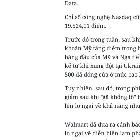
Data.
Chỉ số công nghệ Nasdaq c
19.524,01 điểm.
Trước đó trong tuần, sau kh
khoán Mỹ tăng điểm trong ha
hàng đầu của Mỹ và Nga ti
kể từ khi xung đột tại Ukra
500 đã đóng cửa ở mức cao k
Tuy nhiên, sau đó, trong ph
giảm sau khi "gã khổng lồ"
lên lo ngại về khả năng nhu
Walmart đã đưa ra cảnh bá
lo ngại về diễn biến lạm ph