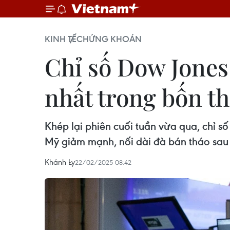
KINH TẾ
CHỨNG KHOÁN
Chỉ số Dow Jones
nhất trong bốn t
Khép lại phiên cuối tuần vừa qua, chỉ
Mỹ giảm mạnh, nối dài đà bán tháo sau
Khánh Ly
22/02/2025 08:42