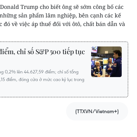
 Donald Trump cho biết ông sẽ sớm công bố các
 những sản phẩm lâm nghiệp, bên cạnh các kế
 đó về việc áp thuế đối với ôtô, chất bán dẫn và
iểm, chỉ số S&P 500 tiếp tục
g 0,2% lên 44.627,59 điểm; chỉ số tổng
,15 điểm, đóng cửa ở mức cao kỷ lục trong
(TTXVN/Vietnam+)