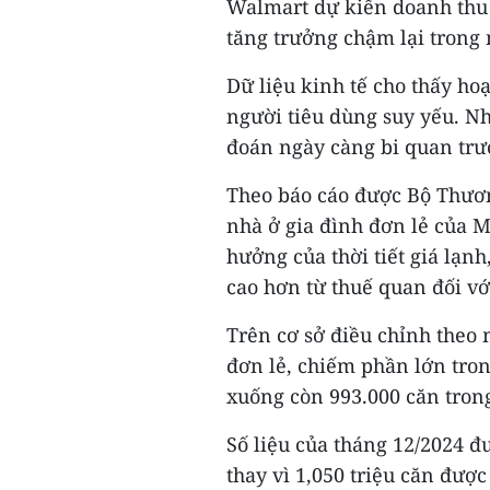
Walmart dự kiến doanh thu 
tăng trưởng chậm lại trong
Dữ liệu kinh tế cho thấy ho
người tiêu dùng suy yếu. N
đoán ngày càng bi quan trư
Theo báo cáo được Bộ Thươ
nhà ở gia đình đơn lẻ của 
hưởng của thời tiết giá lạnh
cao hơn từ thuế quan đối v
Trên cơ sở điều chỉnh theo 
đơn lẻ, chiếm phần lớn tro
xuống còn 993.000 căn trong
Số liệu của tháng 12/2024 đ
thay vì 1,050 triệu căn đượ