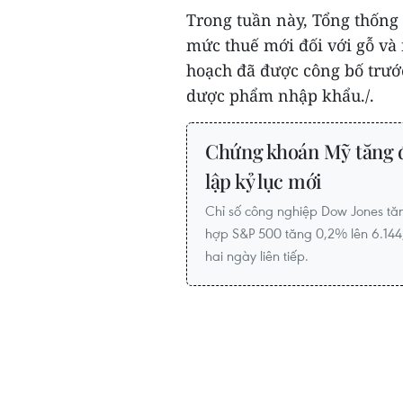
Trong tuần này, Tổng thống
mức thuế mới đối với gỗ và
hoạch đã được công bố trước
dược phẩm nhập khẩu./.
Chứng khoán Mỹ tăng đ
lập kỷ lục mới
Chỉ số công nghiệp Dow Jones tăn
hợp S&P 500 tăng 0,2% lên 6.144
hai ngày liên tiếp.