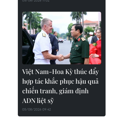
05/08/2026 11:02
Việt Nam-Hoa Kỳ thúc đẩy
hợp tác khắc phục hậu quả
chiến tranh, giám định
ADN liệt sỹ
05/08/2026 09:42