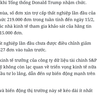
au khi Tổng thống Donald Trump nhậm chức.
mùa, số đơn xin trợ cấp thất nghiệp lần đầu của
ức 219.000 đơn trong tuần tính đến ngày 15/2,
c nhà kinh tế tham gia khảo sát của hãng tin
215.000 đơn.
hất nghiệp lần đầu chưa được điều chỉnh giảm
27 đơn vào tuần trước.
inh tế trưởng của công ty dữ liệu tài chính S&P
ỹ không còn lạc quan về triển vọng kinh tế nữa
đầu tư lo lắng, dẫn đến sự biến động mạnh trên
và biến động thị trường này sẽ kéo dài ít nhất