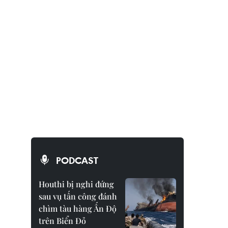
PODCAST
Houthi bị nghi đứng
sau vụ tấn công đánh
chìm tàu hàng Ấn Độ
trên Biển Đỏ