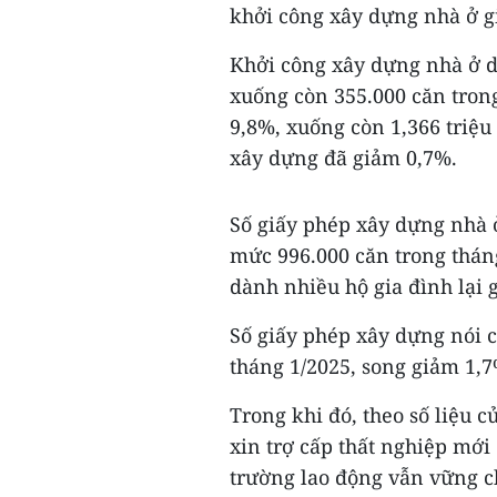
khởi công xây dựng nhà ở gi
Khởi công xây dựng nhà ở d
xuống còn 355.000 căn tron
9,8%, xuống còn 1,366 triệu
xây dựng đã giảm 0,7%.
Số giấy phép xây dựng nhà ở
mức 996.000 căn trong thán
dành nhiều hộ gia đình lại
Số giấy phép xây dựng nói c
tháng 1/2025, song giảm 1,
Trong khi đó, theo số liệu
xin trợ cấp thất nghiệp mới 
trường lao động vẫn vững ch