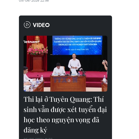
05/08/2026 22:58
VIDEO
Thi lại ở Tuyên Quang: Thí
sinh vẫn được xét tuyển đại
học theo nguyện vọng đã
đăng ký