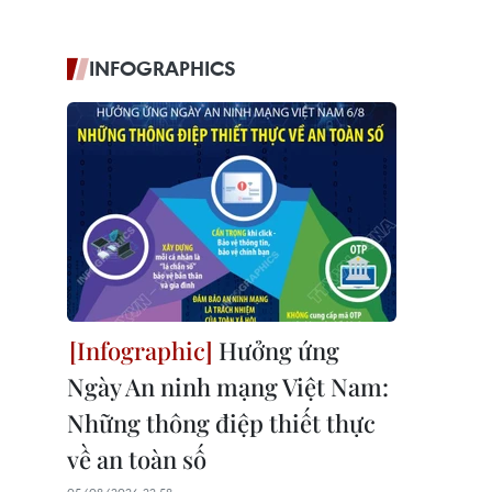
INFOGRAPHICS
Hưởng ứng
Ngày An ninh mạng Việt Nam:
Những thông điệp thiết thực
về an toàn số