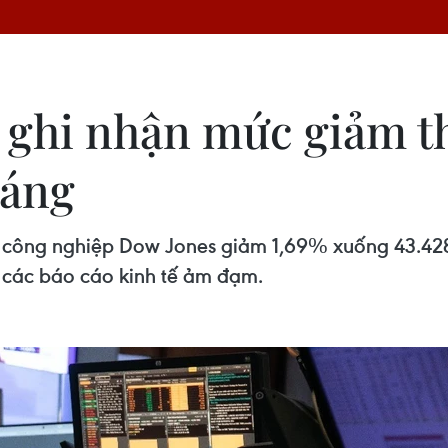
 ghi nhận mức giảm 
háng
 số công nghiệp Dow Jones giảm 1,69% xuống 43.4
 các báo cáo kinh tế ảm đạm.