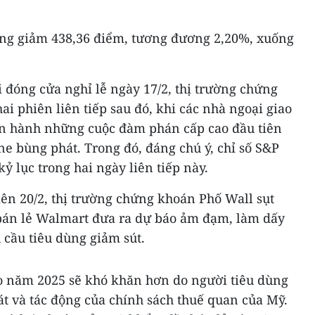
ũng giảm 438,36 điểm, tương đương 2,20%, xuống
i đóng cửa nghỉ lễ ngày 17/2, thị trường chứng
i phiên liên tiếp sau đó, khi các nhà ngoại giao
ến hành những cuộc đàm phán cấp cao đầu tiên
ine bùng phát. Trong đó, đáng chú ý, chỉ số S&P
ỷ lục trong hai ngày liên tiếp này.
iên 20/2, thị trường chứng khoán Phố Wall sụt
 bán lẻ Walmart đưa ra dự báo ảm đạm, làm dấy
 cầu tiêu dùng giảm sút.
o năm 2025 sẽ khó khăn hơn do người tiêu dùng
át và tác động của chính sách thuế quan của Mỹ.