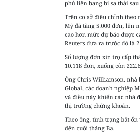
phủ liên bang bị sa thải s
Trên cơ sở điều chỉnh theo 
Mỹ đã tăng 5.000 đơn, lên m
cao hơn mức dự báo được cá
Reuters đưa ra trước đó là 
Số lượng đơn xin trợ cấp t
10.118 đơn, xuống còn 222.6
Ông Chris Williamson, nhà k
Global, các doanh nghiệp M
và điều này khiến các nhà 
thị trường chứng khoán.
Theo ông, tình trạng bất ổn 
đến cuối tháng Ba.