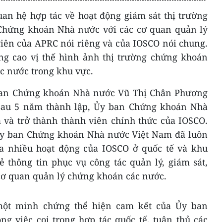
an hệ hợp tác về hoạt động giám sát thị trường
Chứng khoán Nhà nước với các cơ quan quản lý
viên của APRC nói riêng và của IOSCO nói chung.
g cao vị thế hình ảnh thị trường chứng khoán
c nước trong khu vực.
y ban Chứng khoán Nhà nước Vũ Thị Chân Phương
 sau 5 năm thành lập, Ủy ban Chứng khoán Nhà
 và trở thành thành viên chính thức của IOSCO.
Ủy ban Chứng khoán Nhà nước Việt Nam đã luôn
ia nhiều hoạt động của IOSCO ở quốc tế và khu
ẻ thông tin phục vụ công tác quản lý, giám sát,
 cơ quan quản lý chứng khoán các nước.
một minh chứng thể hiện cam kết của Ủy ban
g việc coi trọng hợp tác quốc tế, tuân thủ các