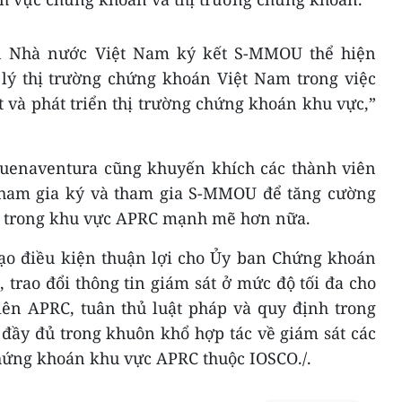
n Nhà nước Việt Nam ký kết S-MMOU thể hiện
lý thị trường chứng khoán Việt Nam trong việc
t và phát triển thị trường chứng khoán khu vực,”
Buenaventura cũng khuyến khích các thành viên
tham gia ký và tham gia S-MMOU để tăng cường
tin trong khu vực APRC mạnh mẽ hơn nữa.
ạo điều kiện thuận lợi cho Ủy ban Chứng khoán
trao đổi thông tin giám sát ở mức độ tối đa cho
iên APRC, tuân thủ luật pháp và quy định trong
đầy đủ trong khuôn khổ hợp tác về giám sát các
chứng khoán khu vực APRC thuộc IOSCO./.