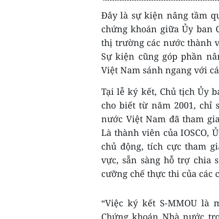
Đây là sự kiện nâng tầm qu
chứng khoán giữa Ủy ban 
thị trường các nước thành 
Sự kiện cũng góp phần nân
Việt Nam sánh ngang với cá
Tại lễ ký kết, Chủ tịch Ủ
cho biết từ năm 2001, chỉ
nước Việt Nam đã tham gia
Là thành viên của IOSCO, 
chủ động, tích cực tham g
vực, sẵn sàng hỗ trợ chia s
cưỡng chế thực thi của các
“Việc ký kết S-MMOU là 
Chứng khoán Nhà nước tron