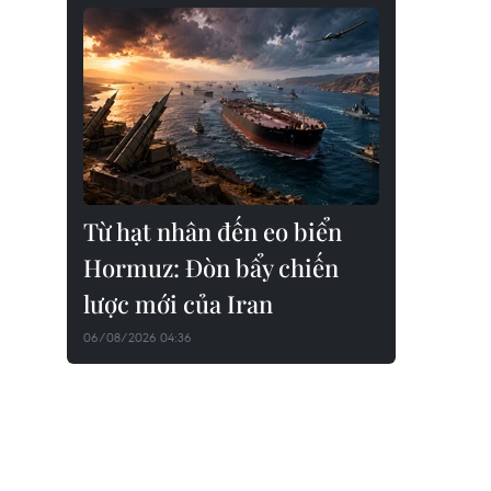
Từ hạt nhân đến eo biển
Hormuz: Đòn bẩy chiến
lược mới của Iran
06/08/2026 04:36