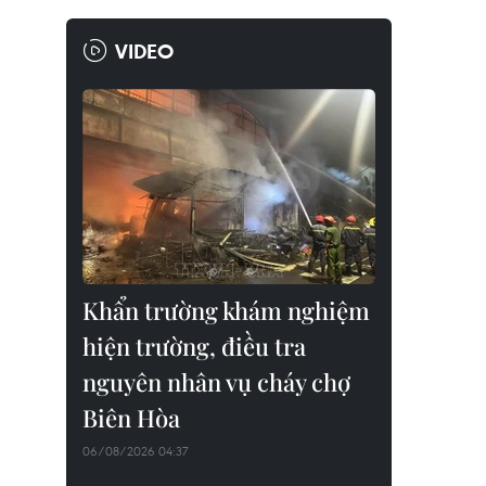
VIDEO
Khẩn trường khám nghiệm
hiện trường, điều tra
nguyên nhân vụ cháy chợ
Biên Hòa
06/08/2026 04:37