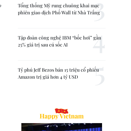
Tổng thống Mỹ rung chuông khai mạc
a
phiên giao dịch Phố Wall từ Nhà Trắng
Tập đoàn công nghệ IBM “bốc hơi” gần
25% giá trị sau cú sốc AI
Tỷ phú Jeff Bezos bán 15 triệu cổ phiếu
Amazon trị giá hơn 4 tỷ USD