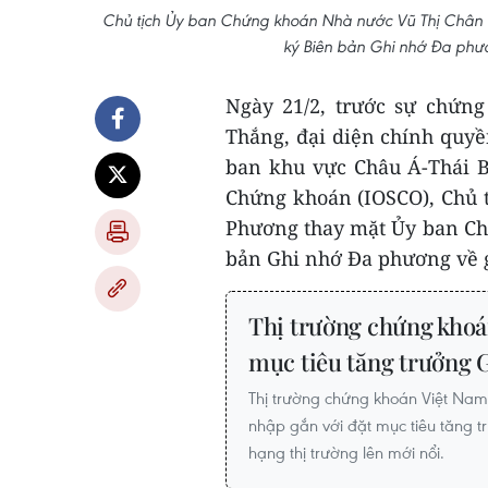
Chủ tịch Ủy ban Chứng khoán Nhà nước Vũ Thị Chân
ký Biên bản Ghi nhớ Đa phư
Ngày 21/2, trước sự chứn
Thắng, đại diện chính quyề
ban khu vực Châu Á-Thái B
Chứng khoán (IOSCO), Chủ 
Phương thay mặt Ủy ban Ch
bản Ghi nhớ Đa phương về 
Thị trường chứng khoán
mục tiêu tăng trưởng
Thị trường chứng khoán Việt Nam 
nhập gắn với đặt mục tiêu tăng 
hạng thị trường lên mới nổi.