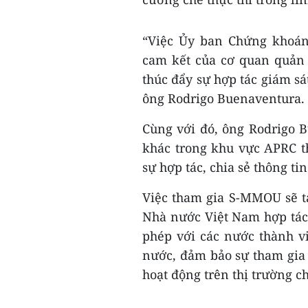
“Việc Ủy ban Chứng khoá
cam kết của cơ quan quản 
thúc đẩy sự hợp tác giám sá
ông Rodrigo Buenaventura.
Cùng với đó, ông Rodrigo 
khác trong khu vực APRC 
sự hợp tác, chia sẻ thông 
Việc tham gia S-MMOU sẽ t
Nhà nước Việt Nam hợp tác, 
phép với các nước thành v
nước, đảm bảo sự tham gia 
hoạt động trên thị trường 