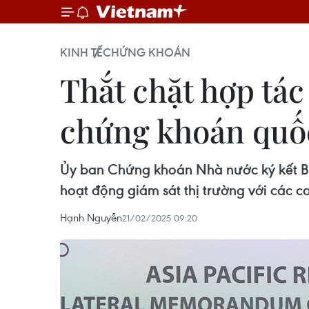
KINH TẾ
CHỨNG KHOÁN
Thắt chặt hợp tác
chứng khoán quố
Ủy ban Chứng khoán Nhà nước ký kết Bi
hoạt động giám sát thị trường với các c
Hạnh Nguyễn
21/02/2025 09:20