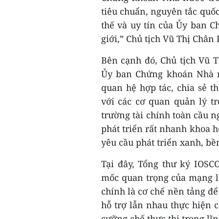
tiêu chuẩn, nguyên tắc quốc 
thế và uy tín của Ủy ban 
giới,” Chủ tịch Vũ Thị Châ
Bên cạnh đó, Chủ tịch Vũ 
Ủy ban Chứng khoán Nhà n
quan hệ hợp tác, chia sẻ t
với các cơ quan quản lý tr
trường tài chính toàn cầu n
phát triển rất nhanh khoa 
yêu cầu phát triển xanh, bề
Tại đây, Tổng thư ký IOS
mốc quan trọng của mạng l
chính là cơ chế nền tảng để
hỗ trợ lẫn nhau thực hiện c
cưỡng chế thực thi trong l