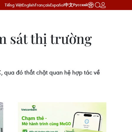
Tiếng Việt
English
Français
Español
中文
Русский
m sát thị trường
 qua đó thắt chặt quan hệ hợp tác về