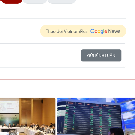
Theo dõi VietnamPlus
GỬI BÌNH LUẬN