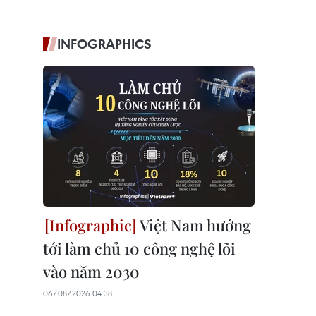
INFOGRAPHICS
Việt Nam hướng
tới làm chủ 10 công nghệ lõi
vào năm 2030
06/08/2026 04:38