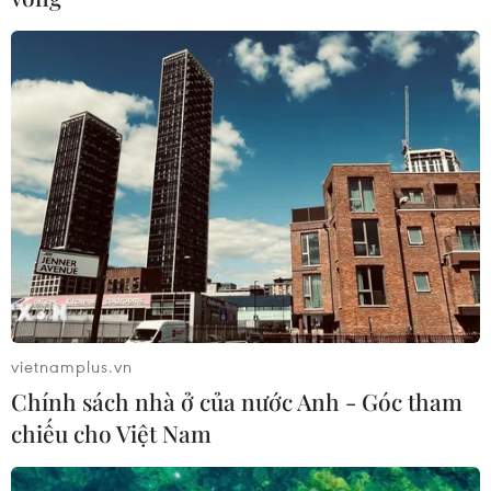
vietnamplus.vn
Chính sách nhà ở của nước Anh - Góc tham
chiếu cho Việt Nam