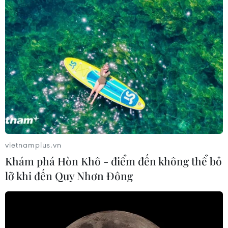
vietnamplus.vn
Khám phá Hòn Khô - điểm đến không thể bỏ
lỡ khi đến Quy Nhơn Đông