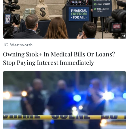
TIN LIÊN QUAN
JG Wentworth
Owning $10k+ In Medical Bills Or Loans?
Stop Paying Interest Immediately