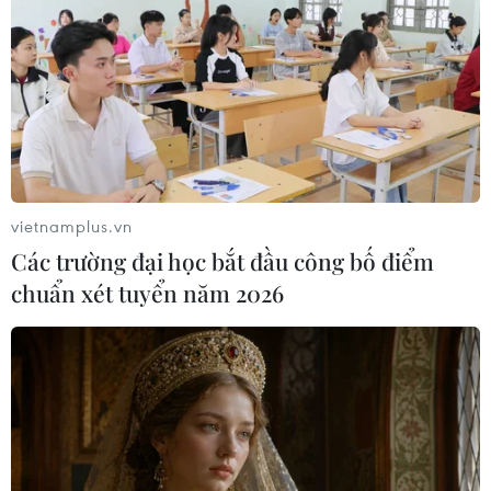
vietnamplus.vn
Các trường đại học bắt đầu công bố điểm
chuẩn xét tuyển năm 2026