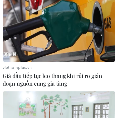
vietnamplus.vn
Giá dầu tiếp tục leo thang khi rủi ro gián
đoạn nguồn cung gia tăng