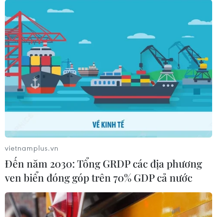
vietnamplus.vn
Đến năm 2030: Tổng GRDP các địa phương
ven biển đóng góp trên 70% GDP cả nước