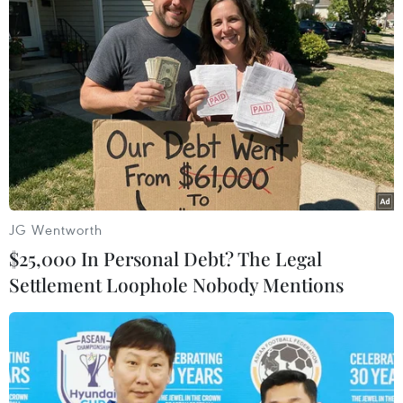
JG Wentworth
$25,000 In Personal Debt? The Legal
Settlement Loophole Nobody Mentions