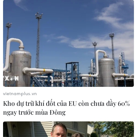
vietnamplus.vn
Kho dự trữ khí đốt của EU còn chưa đầy 60%
ngay trước mùa Đông