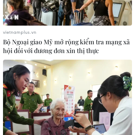
vietnamplus.vn
Bộ Ngoại giao Mỹ mở rộng kiểm tra mạng xã
hội đối với đương đơn xin thị thực
TIN CÙNG CHUYÊN MỤC