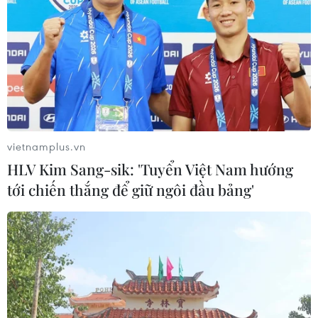
vietnamplus.vn
HLV Kim Sang-sik: 'Tuyển Việt Nam hướng
tới chiến thắng để giữ ngôi đầu bảng'