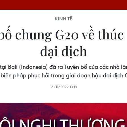
KINH TẾ
bố chung G20 về thúc 
đại dịch
tại Bali (Indonesia) đã ra Tuyên bố của các nhà l
biện pháp phục hồi trong giai đoạn hậu đại dịch
16/11/2022 13:18