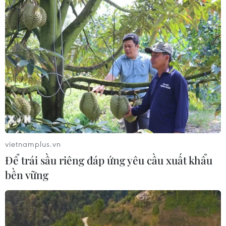
vietnamplus.vn
Để trái sầu riêng đáp ứng yêu cầu xuất khẩu
bền vững