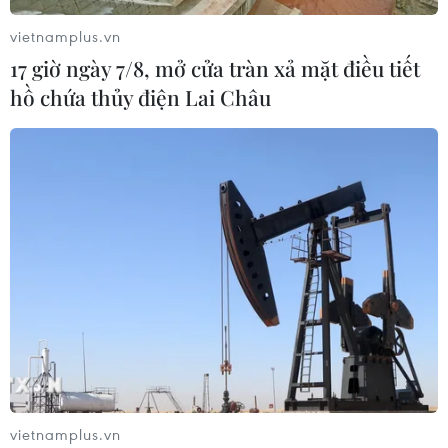
vietnamplus.vn
17 giờ ngày 7/8, mở cửa tràn xả mặt điều tiết
hồ chứa thủy điện Lai Châu
vietnamplus.vn