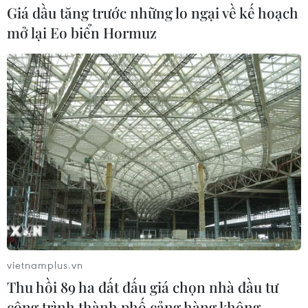
Giá dầu tăng trước những lo ngại về kế hoạch
mở lại Eo biển Hormuz
vietnamplus.vn
Thu hồi 89 ha đất đấu giá chọn nhà đầu tư
công trình thành phố cảng hàng không