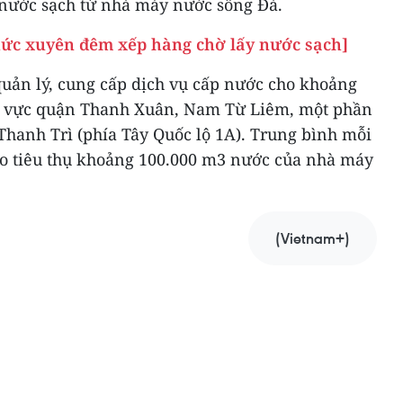
i nước sạch từ nhà máy nước sông Đà.
hức xuyên đêm xếp hàng chờ lấy nước sạch]
uản lý, cung cấp dịch vụ cấp nước cho khoảng
hu vực quận Thanh Xuân, Nam Từ Liêm, một phần
Thanh Trì (phía Tây Quốc lộ 1A). Trung bình mỗi
o tiêu thụ khoảng 100.000 m3 nước của nhà máy
(Vietnam+)