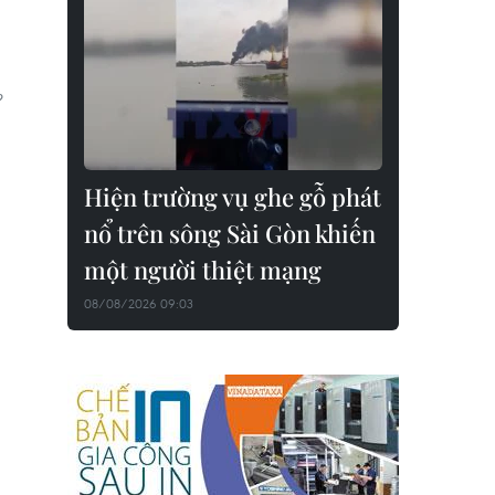
?
Hiện trường vụ ghe gỗ phát
nổ trên sông Sài Gòn khiến
một người thiệt mạng
08/08/2026 09:03