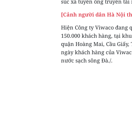
súc xả tuyến ống truyền tả
[Cảnh người dân Hà Nội t
Hiện Công ty Viwaco đang q
150.000 khách hàng, tại k
quận Hoàng Mai, Cầu Giấy, 
ngày khách hàng của Viwac
nước sạch sông Đà./.