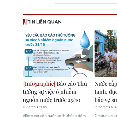
TIN LIÊN QUAN
Báo cáo Thủ
Nước cấ
tướng sự việc ô nhiễm
tanh, đụ
nguồn nước trước 25/10
bảo vệ s
16/10/2019 22:00
16/10/2019 14:3
Việc cung cấp nước sạch không đảm
Cơ quan chứ