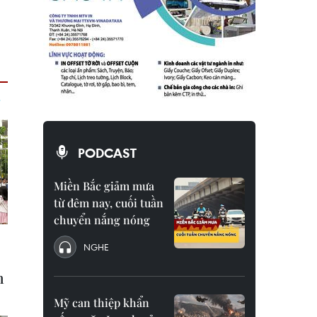
PODCAST
Miền Bắc giảm mưa
từ đêm nay, cuối tuần
chuyển nắng nóng
NGHE
Mỹ can thiệp khẩn