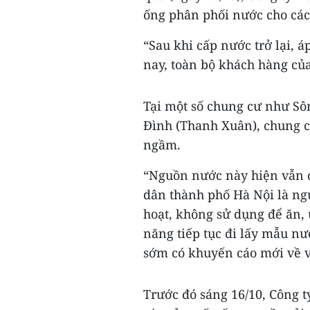
ống phân phối nước cho các
“Sau khi cấp nước trở lại, 
nay, toàn bộ khách hàng của 
Tại một số chung cư như Sô
Đình (Thanh Xuân), chung c
ngầm.
“Nguồn nước này hiện vẫn 
dân thành phố Hà Nội là ng
hoạt, không sử dụng để ăn, 
năng tiếp tục đi lấy mẫu nư
sớm có khuyến cáo mới về v
Trước đó sáng 16/10, Công 