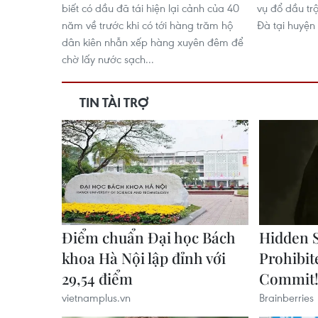
biết có dầu đã tái hiện lại cảnh của 40
vụ đổ dầu tr
năm về trước khi có tới hàng trăm hộ
Đà tại huyện 
dân kiên nhẫn xếp hàng xuyên đêm để
chờ lấy nước sạch...