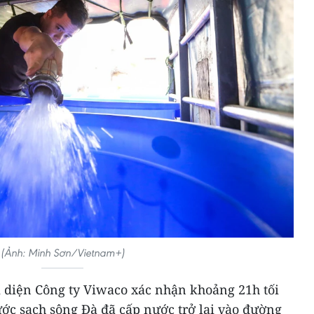
(Ảnh: Minh Sơn/Vietnam+)
i diện Công ty Viwaco xác nhận khoảng 21h tối
ước sạch sông Đà đã cấp nước trở lại vào đường