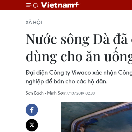
XÃ HỘI
Nước sông Đà đã 
dùng cho ăn uốn
Đại diện Công ty Viwaco xác nhận Công
nghiệp để bán cho các hộ dân.
Sơn Bách - Minh Sơn
17/10/2019 02:33