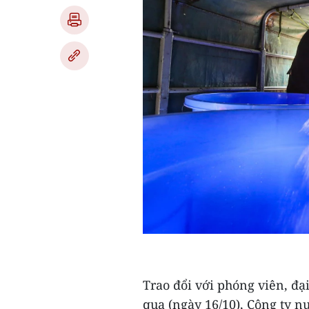
Trao đổi với phóng viên, đạ
qua (ngày 16/10), Công ty n