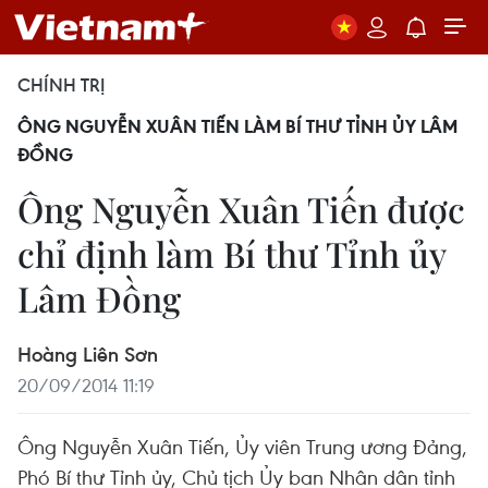
CHÍNH TRỊ
ÔNG NGUYỄN XUÂN TIẾN LÀM BÍ THƯ TỈNH ỦY LÂM
ĐỒNG
Ông Nguyễn Xuân Tiến được
chỉ định làm Bí thư Tỉnh ủy
Lâm Đồng
Hoàng Liên Sơn
20/09/2014 11:19
Ông Nguyễn Xuân Tiến, Ủy viên Trung ương Đảng,
Phó Bí thư Tỉnh ủy, Chủ tịch Ủy ban Nhân dân tỉnh