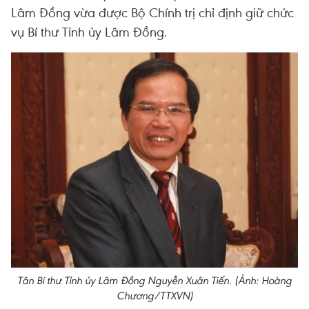
Lâm Đồng vừa được Bộ Chính trị chỉ định giữ chức
vụ Bí thư Tỉnh ủy Lâm Đồng.
Tân Bí thư Tỉnh ủy Lâm Đồng Nguyễn Xuân Tiến. (Ảnh: Hoàng
Chương/TTXVN)