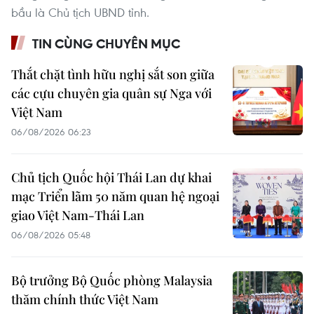
bầu là Chủ tịch UBND tỉnh.
TIN CÙNG CHUYÊN MỤC
Thắt chặt tình hữu nghị sắt son giữa
các cựu chuyên gia quân sự Nga với
Việt Nam
06/08/2026 06:23
Chủ tịch Quốc hội Thái Lan dự khai
mạc Triển lãm 50 năm quan hệ ngoại
giao Việt Nam-Thái Lan
06/08/2026 05:48
Bộ trưởng Bộ Quốc phòng Malaysia
thăm chính thức Việt Nam