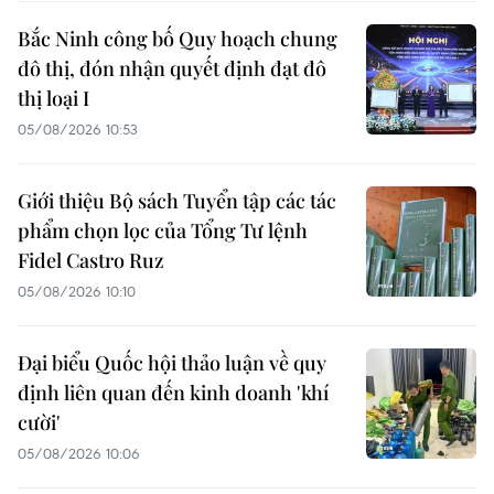
Bắc Ninh công bố Quy hoạch chung
đô thị, đón nhận quyết định đạt đô
thị loại I
05/08/2026 10:53
Giới thiệu Bộ sách Tuyển tập các tác
phẩm chọn lọc của Tổng Tư lệnh
Fidel Castro Ruz
05/08/2026 10:10
Đại biểu Quốc hội thảo luận về quy
định liên quan đến kinh doanh 'khí
cười'
05/08/2026 10:06