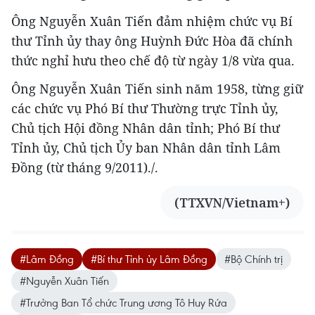
Ông Nguyễn Xuân Tiến đảm nhiệm chức vụ Bí
thư Tỉnh ủy thay ông Huỳnh Đức Hòa đã chính
thức nghỉ hưu theo chế độ từ ngày 1/8 vừa qua.
Ông Nguyễn Xuân Tiến sinh năm 1958, từng giữ
các chức vụ Phó Bí thư Thường trực Tỉnh ủy,
Chủ tịch Hội đồng Nhân dân tỉnh; Phó Bí thư
Tỉnh ủy, Chủ tịch Ủy ban Nhân dân tỉnh Lâm
Đồng (từ tháng 9/2011)./.
(TTXVN/Vietnam+)
#Lâm Đồng
#Bí thư Tỉnh ủy Lâm Đồng
#Bộ Chính trị
#Nguyễn Xuân Tiến
#Trưởng Ban Tổ chức Trung ương Tô Huy Rứa