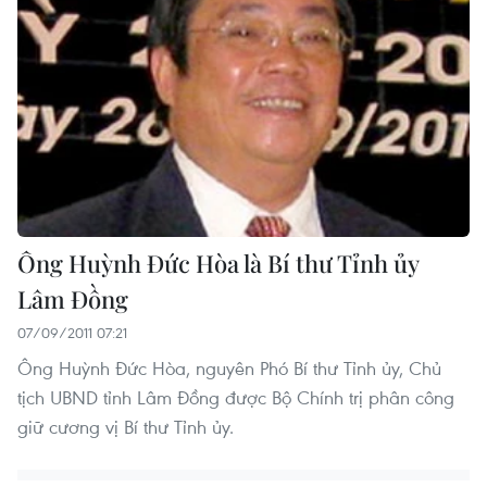
Ông Huỳnh Đức Hòa là Bí thư Tỉnh ủy
Lâm Đồng
07/09/2011 07:21
Ông Huỳnh Đức Hòa, nguyên Phó Bí thư Tỉnh ủy, Chủ
tịch UBND tỉnh Lâm Đồng được Bộ Chính trị phân công
giữ cương vị Bí thư Tỉnh ủy.