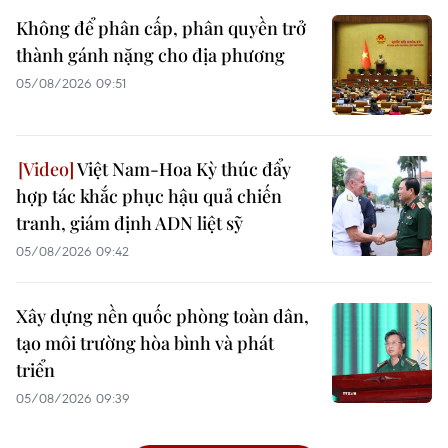
Không để phân cấp, phân quyền trở
thành gánh nặng cho địa phương
05/08/2026 09:51
Việt Nam-Hoa Kỳ thúc đẩy
hợp tác khắc phục hậu quả chiến
tranh, giám định ADN liệt sỹ
05/08/2026 09:42
Xây dựng nền quốc phòng toàn dân,
tạo môi trường hòa bình và phát
triển
05/08/2026 09:39