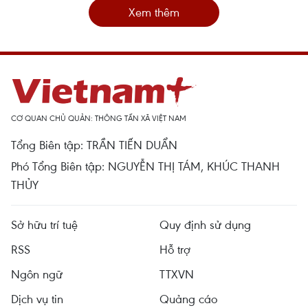
Xem thêm
CƠ QUAN CHỦ QUẢN: THÔNG TẤN XÃ VIỆT NAM
Tổng Biên tập: TRẦN TIẾN DUẨN
Phó Tổng Biên tập: NGUYỄN THỊ TÁM, KHÚC THANH
THỦY
Sở hữu trí tuệ
Quy định sử dụng
RSS
Hỗ trợ
Ngôn ngữ
TTXVN
Dịch vụ tin
Quảng cáo