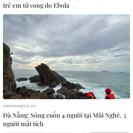
trẻ em tử vong do Ebola
vietnamplus.vn
Đà Nẵng: Sóng cuốn 4 người tại Mũi Nghê, 3
người mất tích